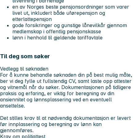
tilvenning i barnehage
en av Norges beste pensjonsordninger som varer
livet ut, inkludert både uførepensjon og
etterlattepensjon
gode forsikringer og gunstige lånevilkår gjennom
medlemskap i offentlig pensjonskasse
lønn i henhold til gjeldende tariffavtale
Til deg som søker
Vedlegg til søknaden
For å kunne behandle søknaden din på best mulig måte,
ber vi deg fylle ut fullstendig CV, samt laste opp attester
og vitnemål når du søker. Dokumentasjonen på tidligere
praksis og erfaring, er viktig for beregning av din
ansiennitet og lønnsplassering ved en eventuell
ansettelse.
Det stilles krav til at nødvendig dokumentasjon er levert
før innplassering og beregning av lønn kan
gjennomføres.
Krav om politiattest