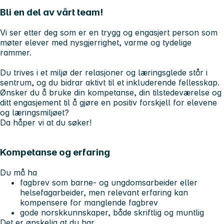
Bli en del av vårt team!
Vi ser etter deg som er en trygg og engasjert person som
møter elever med nysgjerrighet, varme og tydelige
rammer.
Du trives i et miljø der relasjoner og læringsglede står i
sentrum, og du bidrar aktivt til et inkluderende fellesskap.
Ønsker du å bruke din kompetanse, din tilstedeværelse og
ditt engasjement til å gjøre en positiv forskjell for elevene
og læringsmiljøet?
Da håper vi at du søker!
Kompetanse og erfaring
Du må ha
fagbrev som barne- og ungdomsarbeider eller
helsefagarbeider, men relevant erfaring kan
kompensere for manglende fagbrev
gode norskkunnskaper, både skriftlig og muntlig
Det er ønskelig at du har