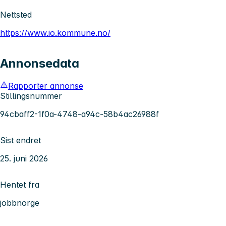
Nettsted
https://www.io.kommune.no/
Annonsedata
Rapporter annonse
Stillingsnummer
94cbaff2-1f0a-4748-a94c-58b4ac26988f
Sist endret
25. juni 2026
Hentet fra
jobbnorge