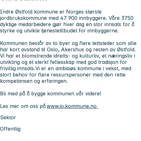
Indre Østfold kommune er Norges største
jordbrukskommune med 47 900 innbyggere. Våre 3750
dyktige medarbeidere gjør hver dag en stor innsats for å
styrke og utvikle tjenestetilbudet for innbyggerne.
Kommunen består av to byer og flere tettsteder som alle
har kort avstand til Oslo, Akershus og resten av Østfold.
Vi har et blomstrende idretts- og kulturliv, et næringsliv i
utvikling og et sterkt fellesskap med god tradisjon for
frivillig innsats.Vi er en ambisiøs kommune i vekst, med
stort behov for flere ressurspersoner med den rette
kompetansen og erfaringen.
Bli med på å bygge kommunen vår videre!
Les mer om oss på
www.io.kommune.no
Sektor
Offentlig