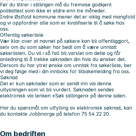
Før du tiltrer i stillingen må du fremvise godkjent
politiattest som ikke er eldre enn tre måneder.
Indre Østfold kommune mener det er viktig med mangfold
og vi oppfordrer alle som er kvalifiserte til å søke hos
oss.
Offentlig søkerliste
Vær klar over at navnet på søkere kan bli offentliggjort,
selv om du som søker har bedt om å være unntatt
søkerlisten. Du vil i så fall bli varslet om dette og får
anledning til å trekke søknaden din hvis du ønsker det.
Dersom du har ytret ønske om unntak fra søkerliste, ber
vi deg følge med i din innboks for tilbakemelding fra oss.
Søknad
Det er kun søknader som er sendt inn via denne
utlysningen som vil bli vurdert. Søknaden sendes
elektronisk via lenken «Søk stillingen» på denne siden.
Har du spørsmål om utfylling av elektronisk søknad, kan
du kontakte Jobbnorge på telefon 75 54 22 20.
Om bedriften