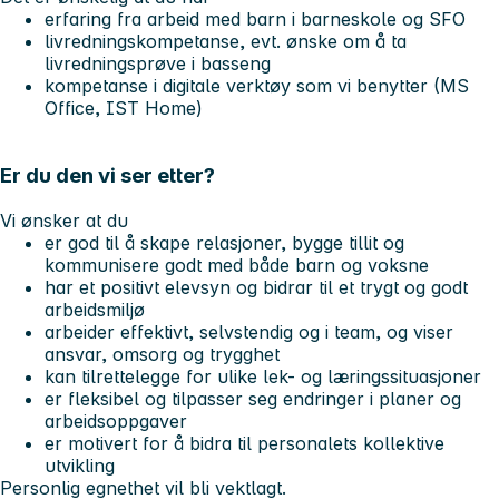
erfaring fra arbeid med barn i barneskole og SFO
livredningskompetanse, evt. ønske om å ta
livredningsprøve i basseng
kompetanse i digitale verktøy som vi benytter (MS
Office, IST Home)
Er du den vi ser etter?
Vi ønsker at du
er god til å skape relasjoner, bygge tillit og
kommunisere godt med både barn og voksne
har et positivt elevsyn og bidrar til et trygt og godt
arbeidsmiljø
arbeider effektivt, selvstendig og i team, og viser
ansvar, omsorg og trygghet
kan tilrettelegge for ulike lek- og læringssituasjoner
er fleksibel og tilpasser seg endringer i planer og
arbeidsoppgaver
er motivert for å bidra til personalets kollektive
utvikling
Personlig egnethet vil bli vektlagt.