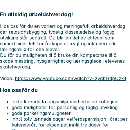
En allsidig arbeidshverdag!
Hos oss får du en variert og meningsfull arbeidshverdag
der relasjonsbygging, tydelig klasseledelse og faglig
utvikling står sentralt. Du blir en del av et team som
samarbeider tett for å skape et trygt og inkluderende
læringsmiljø for alle elever.
Du får du muligheten til å bruke din kompetanse til å
skape mestring, nysgjerrighet og læringsglede i elevenes
skolehverdag.
Video:
https://www.youtube.com/watch?v=zydbHdpUz-8
Hos oss får du
inkluderende læringsmiljø med erfarne kollegaer
gode muligheter for personlig og faglig utvikling
gode parkeringsmuligheter
inntil tolv lønnede dager velferdspermisjon i året per
kalenderår, for eksempel inntil tre dager for