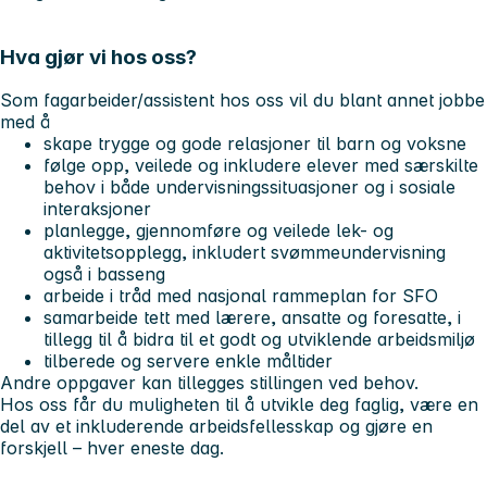
Hva gjør vi hos oss?
Som fagarbeider/assistent hos oss vil du blant annet jobbe
med å
skape trygge og gode relasjoner til barn og voksne
følge opp, veilede og inkludere elever med særskilte
behov i både undervisningssituasjoner og i sosiale
interaksjoner
planlegge, gjennomføre og veilede lek- og
aktivitetsopplegg, inkludert svømmeundervisning
også i basseng
arbeide i tråd med nasjonal rammeplan for SFO
samarbeide tett med lærere, ansatte og foresatte, i
tillegg til å bidra til et godt og utviklende arbeidsmiljø
tilberede og servere enkle måltider
Andre oppgaver kan tillegges stillingen ved behov.
Hos oss får du muligheten til å utvikle deg faglig, være en
del av et inkluderende arbeidsfellesskap og gjøre en
forskjell – hver eneste dag.