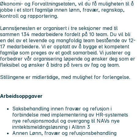
Økonomi- og Forvaltningsetaten, vil du få muligheten til å
jobbe i et stort fagmiljø innen lønn, fravær, regnskap,
kontroll og rapportering.
Lønnstjenesten er organisert i tre seksjoner med til
sammen 134 medarbeidere fordelt på 10 team. Du vil bli
en del av et levende og mangfoldig team bestående av 12-
17 medarbeidere. Vi er opptatt av å bygge et kompetent
fagmiljø som preges av et godt samarbeid. Vi justerer og
forbedrer vår organisering løpende og ønsker deg som er
fleksibel og ønsker å bidra på tvers av fag og team.
Stillingene er midlertidige, med mulighet for forlengelse.
Arbeidsoppgaver
Saksbehandling innen fravær og refusjon i
forbindelse med implementering av HR-systemets
nye refusjonsmodul og overgang til NAVs nye
inntektsmeldingsløsning i Altinn 3
Annen Lønn, fravær og refusjonsbehandling