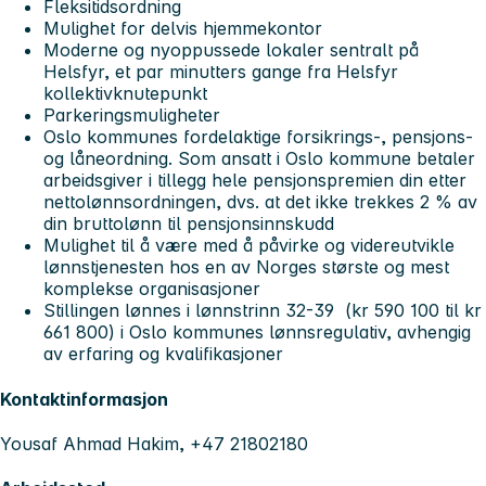
Fleksitidsordning
Mulighet for delvis hjemmekontor
Moderne og nyoppussede lokaler sentralt på
Helsfyr, et par minutters gange fra Helsfyr
kollektivknutepunkt
Parkeringsmuligheter
Oslo kommunes fordelaktige forsikrings-, pensjons-
og låneordning. Som ansatt i Oslo kommune betaler
arbeidsgiver i tillegg hele pensjonspremien din etter
nettolønnsordningen, dvs. at det ikke trekkes 2 % av
din bruttolønn til pensjonsinnskudd
Mulighet til å være med å påvirke og videreutvikle
lønnstjenesten hos en av Norges største og mest
komplekse organisasjoner
Stillingen lønnes i lønnstrinn 32-39 (kr 590 100 til kr
661 800) i Oslo kommunes lønnsregulativ, avhengig
av erfaring og kvalifikasjoner
Kontaktinformasjon
Yousaf Ahmad Hakim, +47 21802180