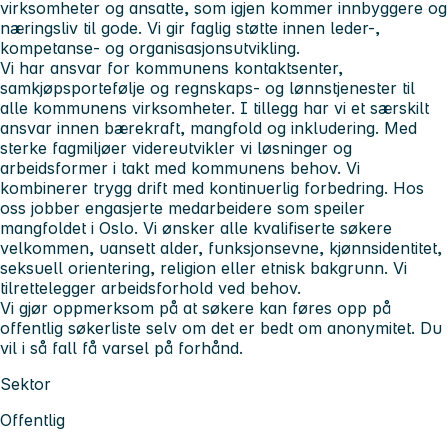
virksomheter og ansatte, som igjen kommer innbyggere og
næringsliv til gode. Vi gir faglig støtte innen leder-,
kompetanse- og organisasjonsutvikling.
Vi har ansvar for kommunens kontaktsenter,
samkjøpsportefølje og regnskaps- og lønnstjenester til
alle kommunens virksomheter. I tillegg har vi et særskilt
ansvar innen bærekraft, mangfold og inkludering. Med
sterke fagmiljøer videreutvikler vi løsninger og
arbeidsformer i takt med kommunens behov. Vi
kombinerer trygg drift med kontinuerlig forbedring. Hos
oss jobber engasjerte medarbeidere som speiler
mangfoldet i Oslo. Vi ønsker alle kvalifiserte søkere
velkommen, uansett alder, funksjonsevne, kjønnsidentitet,
seksuell orientering, religion eller etnisk bakgrunn. Vi
tilrettelegger arbeidsforhold ved behov.
Vi gjør oppmerksom på at søkere kan føres opp på
offentlig søkerliste selv om det er bedt om anonymitet. Du
vil i så fall få varsel på forhånd.
Sektor
Offentlig