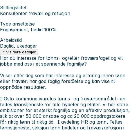
Stillingstittel
Konsulenter fravær og refusjon
Type ansettelse
Engasjement, heltid 100%
Arbeidstid
Dagtid, ukedager
Vis flere detaljer
Har du interesse for lønns- og/eller fraværsfaget og vil
jobbe med oss i et spennende fagmiljø?
Vi ser etter deg som har interesse og erfaring innen lønn
eller fravær, har god faglig forståelse og kan vise til
oppnådde resultater.
I Oslo kommune ivaretas lønns- og fraværsområdet i en
felles lønnstjeneste for alle bydeler og etater. Vi har store
ambisjoner for et sterkt fagmiljø og en effektiv produksjon,
slik at over 50 000 ansatte og ca 20 000 oppdragstakere
får riktig lønn til riktig tid. I avdeling HR og lønn, Felles
lønnstjeneste, seksjon lønn bydeler og fravær/refusjon i