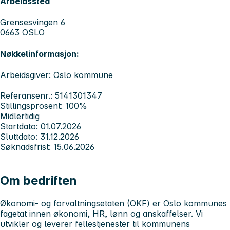
Arbeidssted
Grensesvingen 6
0663 OSLO
Nøkkelinformasjon:
Arbeidsgiver: Oslo kommune
Referansenr.: 5141301347
Stillingsprosent: 100%
Midlertidig
Startdato: 01.07.2026
Sluttdato: 31.12.2026
Søknadsfrist: 15.06.2026
Om bedriften
Økonomi- og forvaltningsetaten (OKF) er Oslo kommunes
fagetat innen økonomi, HR, lønn og anskaffelser. Vi
utvikler og leverer fellestjenester til kommunens