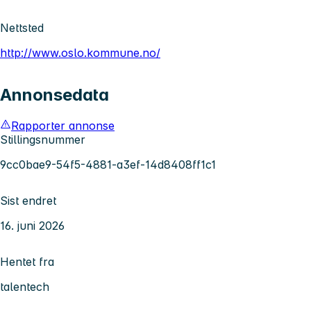
Nettsted
http://www.oslo.kommune.no/
Annonsedata
Rapporter annonse
Stillingsnummer
9cc0bae9-54f5-4881-a3ef-14d8408ff1c1
Sist endret
16. juni 2026
Hentet fra
talentech