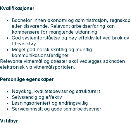
Kvalifikasjoner
Bachelor innen økonomi og administrasjon, regnskap
eller tilsvarende. Relevant arbeidserfaring kan
kompensere for manglende utdanning
God systemforståelse og høy effektivitet ved bruk av
IT-verktøy
Meget god norsk skriftlig og muntlig
kommunikasjonsferdighet
Relevante vitnemål og attester skal vedlegges søknaden
elektronisk via vitnemålsportalen.
Personlige egenskaper
Nøyaktig, kvalitetsbevisst og strukturert
Selvstendig og effektiv
Løsningsorientert og endringsvillig
Serviceinnstilt og gode samarbeidsevner
Vi tilbyr