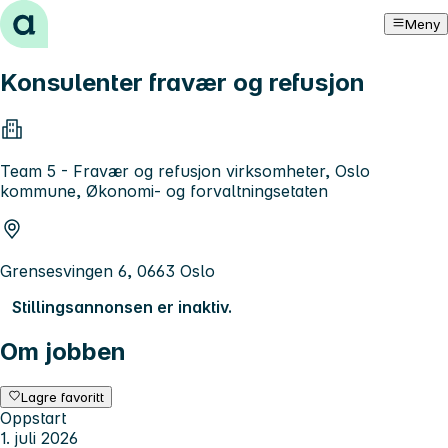
Hopp til innhold
Meny
Konsulenter fravær og refusjon
Team 5 - Fravær og refusjon virksomheter, Oslo
kommune, Økonomi- og forvaltningsetaten
Grensesvingen 6, 0663 Oslo
Stillingsannonsen er inaktiv.
Om jobben
Lagre favoritt
Oppstart
1. juli 2026