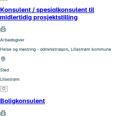
Konsulent / spesialkonsulent til
midlertidig prosjektstilling
Arbeidsgiver
Helse og mestring - administrasjon, Lillestrøm kommune
Sted
Lillestrøm
Boligkonsulent