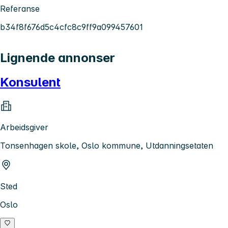
Referanse
b34f8f676d5c4cfc8c9ff9a099457601
Lignende annonser
Konsulent
Arbeidsgiver
Tonsenhagen skole, Oslo kommune, Utdanningsetaten
Sted
Oslo