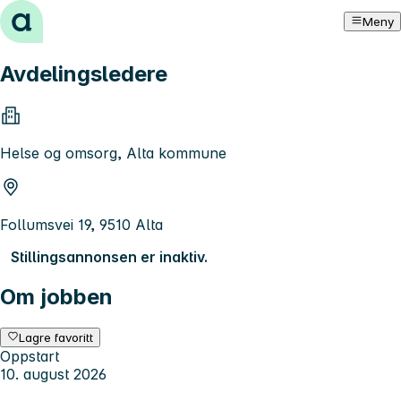
Hopp til innhold
Meny
Avdelingsledere
Helse og omsorg, Alta kommune
Follumsvei 19, 9510 Alta
Stillingsannonsen er inaktiv.
Om jobben
Lagre favoritt
Oppstart
10. august 2026