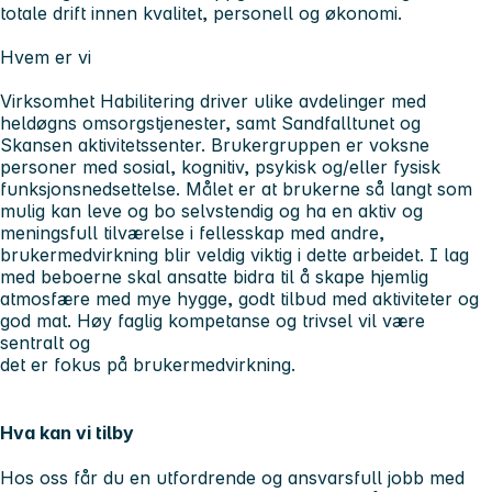
totale drift innen kvalitet, personell og økonomi.
Hvem er vi
Virksomhet Habilitering driver ulike avdelinger med
heldøgns omsorgstjenester, samt Sandfalltunet og
Skansen aktivitetssenter. Brukergruppen er voksne
personer med sosial, kognitiv, psykisk og/eller fysisk
funksjonsnedsettelse. Målet er at brukerne så langt som
mulig kan leve og bo selvstendig og ha en aktiv og
meningsfull tilværelse i fellesskap med andre,
brukermedvirkning blir veldig viktig i dette arbeidet. I lag
med beboerne skal ansatte bidra til å skape hjemlig
atmosfære med mye hygge, godt tilbud med aktiviteter og
god mat. Høy faglig kompetanse og trivsel vil være
sentralt og
det er fokus på brukermedvirkning.
Hva kan vi tilby
Hos oss får du en utfordrende og ansvarsfull jobb med