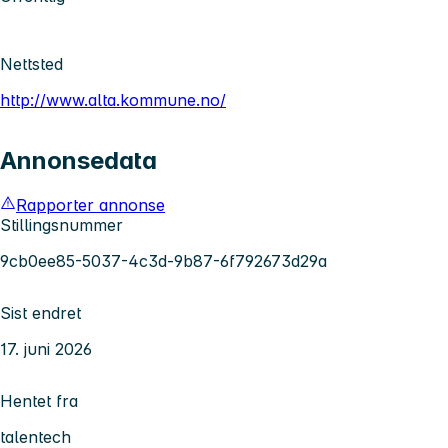
Nettsted
http://www.alta.kommune.no/
Annonsedata
Rapporter annonse
Stillingsnummer
9cb0ee85-5037-4c3d-9b87-6f792673d29a
Sist endret
17. juni 2026
Hentet fra
talentech