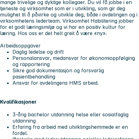
mange trivelige og dyktige kollegaer. Du vil få jobbe i en
tjeneste og virksomhet som er i utvikling, som gir deg
mulighet til å påvirke og utvikle deg, både i avdelingen og i
virksomhetens lederteam. Virksomhet Habilitering jobber
for et godt læringsmiljø og vi har en positiv kultur for
læring. Hos oss er det helt greit å være «ny».
Arbeidsoppgaver
Daglig ledelse og drift
Personalansvar, medansvar for økonomioppfølging
og rapportering
Sikre god dokumentasjon og forsvarlig
pasientbehandling
Ansvar for avdelingens HMS arbeid.
Kvalifikasjoner
3-årig bachelor utdanning helse eller sosialfaglig
utdanning
Erfaring fra arbeid med utviklingshemmede er en
fordel.