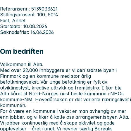
Referansenr.: 5139033621
Stillingsprosent: 100, 50%
Fast, Annet
Startdato: 10.08.2026
Søknadsfrist: 16.06.2026
Om bedriften
Velkommen til Alta.
Med over 22.000 innbyggere er vi den største byen i
Finnmark og en kommune med stor årlig
befolkningsvekst. Vår unge befolkning er fylt av
utviklingslyst, kreative uttrykk og fremtidstro. I fjor ble
Alta kåret til Nord-Norges nest beste kommune i NHOs
kommune-NM. Hovedårsaken er det varierte næringslivet i
kommunen.
For å være en kommune i vekst er man avhengig av mer
enn jobber, og vi liker å kalle oss arrangementsbyen Alta.
Vi jobber kontinuerlig med å skape aktivitet og gode
opplevelser – året rundt. Vi nevner særlig Borealis