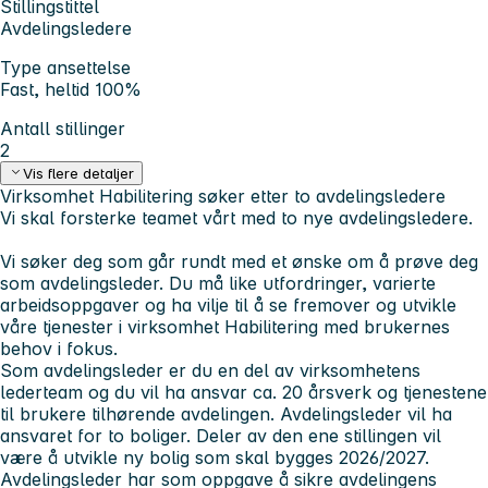
Stillingstittel
Avdelingsledere
Type ansettelse
Fast, heltid 100%
Antall stillinger
2
Vis flere detaljer
Virksomhet Habilitering søker etter to avdelingsledere
Vi skal forsterke teamet vårt med to nye avdelingsledere.
Vi søker deg som går rundt med et ønske om å prøve deg
som avdelingsleder. Du må like utfordringer, varierte
arbeidsoppgaver og ha vilje til å se fremover og utvikle
våre tjenester i virksomhet Habilitering med brukernes
behov i fokus.
Som avdelingsleder er du en del av virksomhetens
lederteam og du vil ha ansvar ca. 20 årsverk og tjenestene
til brukere tilhørende avdelingen. Avdelingsleder vil ha
ansvaret for to boliger. Deler av den ene stillingen vil
være å utvikle ny bolig som skal bygges 2026/2027.
Avdelingsleder har som oppgave å sikre avdelingens