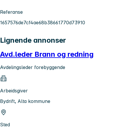
Referanse
1657576de7cf4ae68b38661770d73910
Lignende annonser
Avd.leder Brann og redning
Avdelingsleder forebyggende
Arbeidsgiver
Bydrift, Alta kommune
Sted