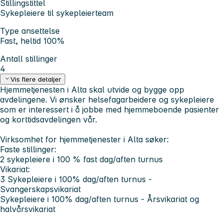
Stillingstittel
Sykepleiere til sykepleierteam
Type ansettelse
Fast, heltid 100%
Antall stillinger
4
Vis flere detaljer
Hjemmetjenesten i Alta skal utvide og bygge opp
avdelingene. Vi ønsker helsefagarbeidere og sykepleiere
som er interessert i å jobbe med hjemmeboende pasienter
og korttidsavdelingen vår.
Virksomhet for hjemmetjenester i Alta søker:
Faste stillinger:
2 sykepleiere i 100 % fast dag/aften turnus
Vikariat:
3 Sykepleiere i 100% dag/aften turnus -
Svangerskapsvikariat
Sykepleiere i 100% dag/aften turnus - Årsvikariat og
halvårsvikariat