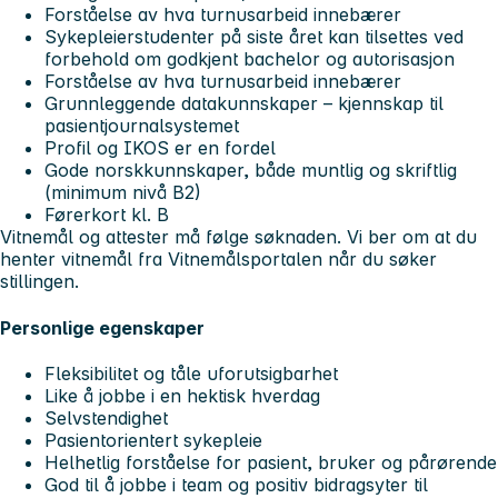
Forståelse av hva turnusarbeid innebærer
Sykepleierstudenter på siste året kan tilsettes ved
forbehold om godkjent bachelor og autorisasjon
Forståelse av hva turnusarbeid innebærer
Grunnleggende datakunnskaper – kjennskap til
pasientjournalsystemet
Profil og IKOS er en fordel
Gode norskkunnskaper, både muntlig og skriftlig
(minimum nivå B2)
Førerkort kl. B
Vitnemål og attester må følge søknaden. Vi ber om at du
henter vitnemål fra Vitnemålsportalen når du søker
stillingen.
Personlige egenskaper
Fleksibilitet og tåle uforutsigbarhet
Like å jobbe i en hektisk hverdag
Selvstendighet
Pasientorientert sykepleie
Helhetlig forståelse for pasient, bruker og pårørende
God til å jobbe i team og positiv bidragsyter til