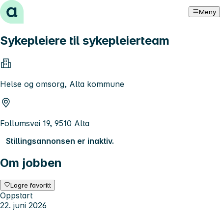
Hopp til innhold
Meny
Sykepleiere til sykepleierteam
Helse og omsorg, Alta kommune
Follumsvei 19, 9510 Alta
Stillingsannonsen er inaktiv.
Om jobben
Lagre favoritt
Oppstart
22. juni 2026