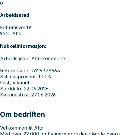
o
Arbeidssted
Follumsvei 19
9510 Alta
Nøkkelinformasjon:
Arbeidsgiver: Alta kommune
Referansenr.: 5129378663
Stillingsprosent: 100%
Fast, Vikariat
Startdato: 22.06.2026
Søknadsfrist: 27.06.2026
Om bedriften
Velkommen til Alta.
Med over 22.000 innbyggere er vi den største byen i