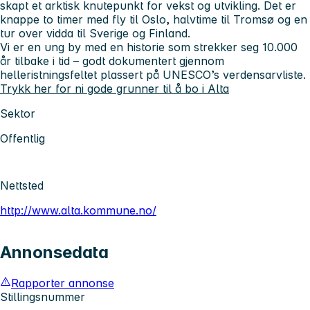
skapt et arktisk knutepunkt for vekst og utvikling. Det er
knappe to timer med fly til Oslo, halvtime til Tromsø og en
tur over vidda til Sverige og Finland.
Vi er en ung by med en historie som strekker seg 10.000
år tilbake i tid – godt dokumentert gjennom
helleristningsfeltet plassert på UNESCO’s verdensarvliste.
Trykk her for ni gode grunner til å bo i Alta
Sektor
Offentlig
Nettsted
http://www.alta.kommune.no/
Annonsedata
Rapporter annonse
Stillingsnummer