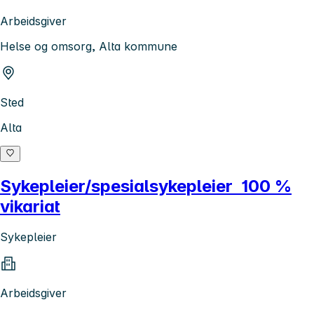
Arbeidsgiver
Helse og omsorg, Alta kommune
Sted
Alta
Sykepleier/spesialsykepleier 100 %
vikariat
Sykepleier
Arbeidsgiver