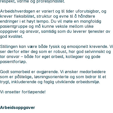
respekt, varme og profesjonalitet.
Arbeidshverdagen er variert og til tider uforutsigbar, og
krever fleksibilitet, struktur og evne til å håndtere
endringer i et høyt tempo. Du vil møte en mangfoldig
pasientgruppe og må kunne veksle mellom ulike
oppgaver og ansvar, samtidig som du leverer tjenester av
god kvalitet.
Stillingen kan være både fysisk og emosjonelt krevende. Vi
ser derfor etter deg som er robust, har god selvinnsikt og
tar ansvar – både for eget arbeid, kollegaer og gode
pasientforløp.
Godt samarbeid er avgjørende. Vi ønsker medarbeidere
som er pålitelige, løsningsorienterte og som bidrar til et
trygt, inkluderende og faglig utviklende arbeidsmiljø.
Vi ansetter fortløpende!
Arbeidsoppgaver