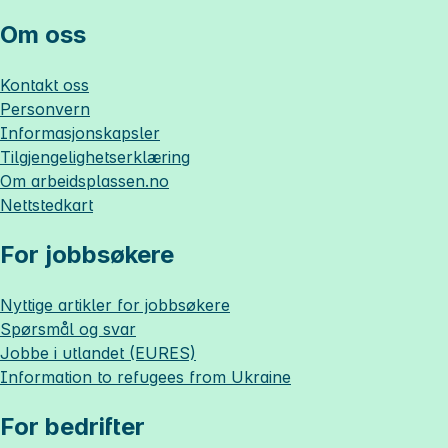
Om oss
Kontakt oss
Personvern
Informasjonskapsler
Tilgjengelighetserklæring
Om
arbeidsplassen.no
Nettstedkart
For jobbsøkere
Nyttige artikler for jobbsøkere
Spørsmål og svar
Jobbe i utlandet (EURES)
Information to refugees from Ukraine
For bedrifter