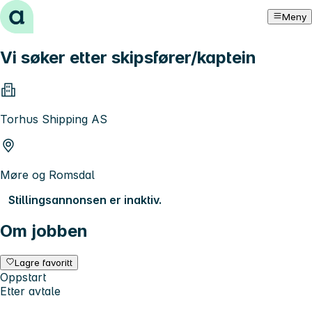
Hopp til innhold
Meny
Vi søker etter skipsfører/kaptein
Torhus Shipping AS
Møre og Romsdal
Stillingsannonsen er inaktiv.
Om jobben
Lagre favoritt
Oppstart
Etter avtale