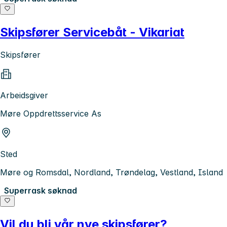
Skipsfører Servicebåt - Vikariat
Skipsfører
Arbeidsgiver
Møre Oppdrettsservice As
Sted
Møre og Romsdal, Nordland, Trøndelag, Vestland, Island
Superrask søknad
Vil du bli vår nye skipsfører?