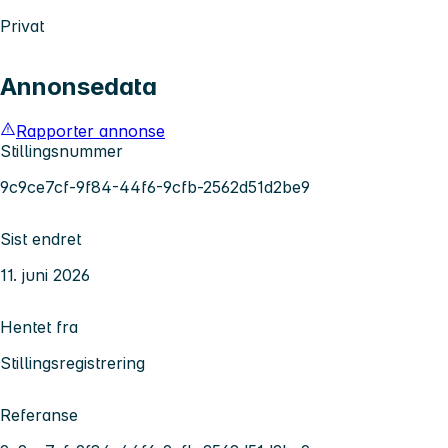
Privat
Annonsedata
Rapporter annonse
Stillingsnummer
9c9ce7cf-9f84-44f6-9cfb-2562d51d2be9
Sist endret
11. juni 2026
Hentet fra
Stillingsregistrering
Referanse