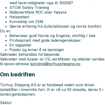
med førerrettigheter opp til 3000BT
STCW Safety Training
Radiosertifikat ROC eller høyere
Helseattest
Kunnskap om ISM
Gjerne erfaring fra bulk/sellosser og norsk kystfart
Du er:
Behersker godt Norsk og Engelsk, skriftlig / tale
Profesjonell med gode lederegenskaper
En lagspiller
Positiv og evner å se løsninger
Søknader behandles fortløpende.
Søknader med kopier av CV, sertifikater og attester sendes
til epost adresse
karolina@torhusshipping.no
Om bedriften
Torhus Shipping AS er et familieeid rederi som driver
lastebåter i innenriks fart. Vi er nå ca 50 ansatte, derav 5 i
landorganisasjonen.
Sektor