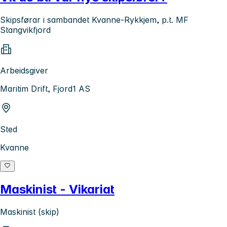
Skipsførar i sambandet Kvanne-Rykkjem, p.t. MF
Stangvikfjord
Arbeidsgiver
Maritim Drift, Fjord1 AS
Sted
Kvanne
Maskinist - Vikariat
Maskinist (skip)