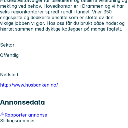
Husleietvistutvalget får leietakere og utleiere veiledning og
mekling ved behov. Hovedkontor er i Drammen og vi har
seks regionkontorer spredt rundt i landet. Vi er 350
engasjerte og dedikerte ansatte som er stolte av den
viktige jobben vi gjør. Hos oss får du brukt både hodet og
hjertet sammen med dyktige kollegaer på mange fagfelt.
Sektor
Offentlig
Nettsted
http://www.husbanken.no/
Annonsedata
Rapporter annonse
Stillingsnummer