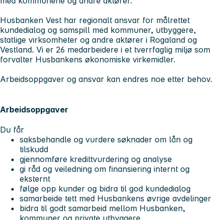
med kommunene og andre aktører.
Husbanken Vest har regionalt ansvar for målrettet
kundedialog og samspill med kommuner, utbyggere,
statlige virksomheter og andre aktører i Rogaland og
Vestland. Vi er 26 medarbeidere i et tverrfaglig miljø som
forvalter Husbankens økonomiske virkemidler.
Arbeidsoppgaver og ansvar kan endres noe etter behov.
Arbeidsoppgaver
Du får
saksbehandle og vurdere søknader om lån og
tilskudd
gjennomføre kredittvurdering og analyse
gi råd og veiledning om finansiering internt og
eksternt
følge opp kunder og bidra til god kundedialog
samarbeide tett med Husbankens øvrige avdelinger
bidra til godt samarbeid mellom Husbanken,
kommuner og private utbyggere