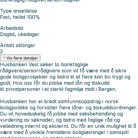
Type ansettelse
Fast, heltid 100%
Arbeidstid
Dagtid, ukedager
Antall stillinger
2
Vis flere detaljer
Husbanken Vest søker to bankfaglige
rådgivere/seniorrådgivere som vil få være med å sikre
gode boligprosjekter og bidra til at flere kan bo trygt og
godt. Hos oss får du jobbe med lån og tilskudd
til privatpersoner i et sterkt fagmiljø midt i Bergen.
Husbanken har et bredt samfunnsoppdrag i norsk
boligpolitikk og forvalter flere låne- og tilskuddsordninger.
Du vil hovedsakelig få jobbe med saksbehandling og
vurdering av søknader, og bidra med faglige råd og
veiledning internt og eksternt. Du får en unik mulighet til å
være med å utvikle fremtidens boligløsninger i samspill