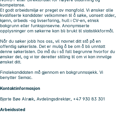
kompetanse.
Et godt arbeidsmiljø er preget av mangfold. Vi ønsker alle
kvalifiserte kandidater velkommen til å søke, uansett alder,
kjønn, arbeids -og livserfaring, hull i CV-en, etnisk
bakgrunn eller funksjonsevne. Anonymiserte
opplysninger om søkerne kan bli brukt til statistikkformål.
Når du søker jobb hos oss, vil navnet ditt stå på en
offentlig søkerliste. Det er mulig å be om å bli unntatt
denne søkerlisten. Da må du i så fall begrunne hvorfor du
ønsker det, og vi tar deretter stilling til om vi kan innvilge
ønsket ditt.
Finalekandidaten må gjennom en bakgrunnssjekk. Vi
benytter Semac.
Kontaktinformasjon
Bjarte Bøe Alræk, Avdelingsdirektør, +47 930 83 301
Arbeidssted