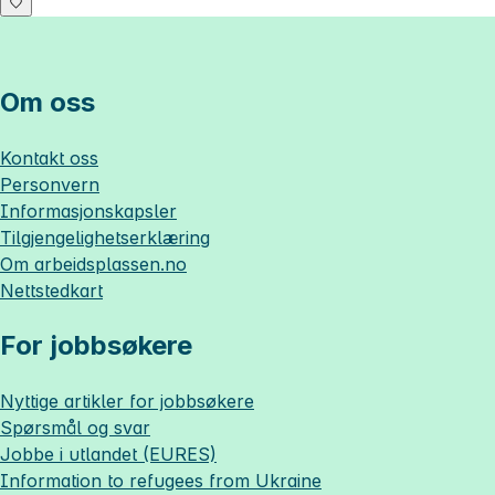
Om oss
Kontakt oss
Personvern
Informasjonskapsler
Tilgjengelighetserklæring
Om
arbeidsplassen.no
Nettstedkart
For jobbsøkere
Nyttige artikler for jobbsøkere
Spørsmål og svar
Jobbe i utlandet (EURES)
Information to refugees from Ukraine