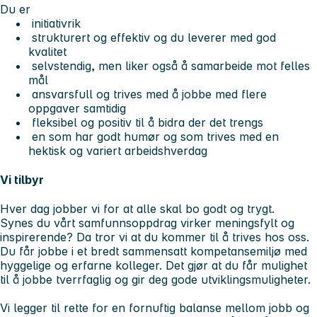
Du er
initiativrik
strukturert og effektiv og du leverer med god
kvalitet
selvstendig, men liker også å samarbeide mot felles
mål
ansvarsfull og trives med å jobbe med flere
oppgaver samtidig
fleksibel og positiv til å bidra der det trengs
en som har godt humør og som trives med en
hektisk og variert arbeidshverdag
Vi tilbyr
Hver dag jobber vi for at alle skal bo godt og trygt.
Synes du vårt samfunnsoppdrag virker meningsfylt og
inspirerende? Da tror vi at du kommer til å trives hos oss.
Du får jobbe i et bredt sammensatt kompetansemiljø med
hyggelige og erfarne kolleger. Det gjør at du får mulighet
til å jobbe tverrfaglig og gir deg gode utviklingsmuligheter.
Vi legger til rette for en fornuftig balanse mellom jobb og