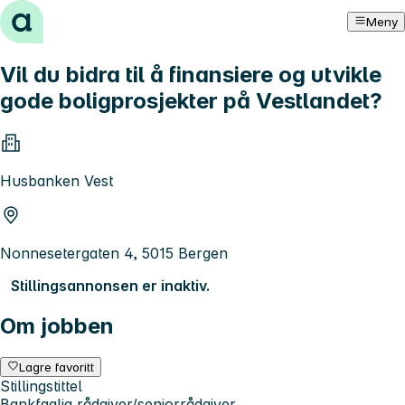
Hopp til innhold
Meny
Vil du bidra til å finansiere og utvikle
gode boligprosjekter på Vestlandet?
Husbanken Vest
Nonnesetergaten 4, 5015 Bergen
Stillingsannonsen er inaktiv.
Om jobben
Lagre favoritt
Stillingstittel
Bankfaglig rådgiver/seniorrådgiver