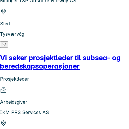
Bilfinger ISP Offshore Norway AS
Sted
Tysværvåg
Vi søker prosjektleder til subsea- og
beredskapsoperasjoner
Prosjektleder
Arbeidsgiver
IKM PRS Services AS