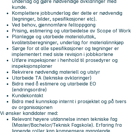
underlag og gjøre nødvendige avklaringer med
kunde.
Komplettere jobbunderlag der dette er nødvendig
(tegninger, bilder, spesifikasjoner etc).
Ved behov, gjennomføre feltoppgang
Prising, estimering og utarbeidelse av Scope of Work
Planlegge og utarbeide materialuttak,
kvalitetsberegninger, underlag for materialinnkjøp
Sørge for at alle spesifikasjoner og tegninger er
implementert med siste revisjon i jobbkortene
Utføre inspeksjoner i henhold til prosedyrer og
inspeksjonsplaner
Rekvirere nødvendig materiell og utstyr
Utarbeide TA (tekniske avklaringer)
Bidra med å estimere og utarbeide EO
(endringsordre)
Kundekontakt
Bidra med kunnskap internt i prosjektet og på tvers
av organisasjonen
Vi ønsker kandidater med:
Relevant høyere utdannelse innen tekniske fag
(Master/Bachelor/Teknisk Fagskole). Erfaring fra
lignende roller kan kompensere manglende