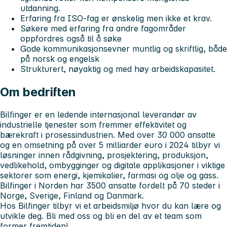
utdanning.
Erfaring fra ISO-fag er ønskelig men ikke et krav.
Søkere med erfaring fra andre fagområder
oppfordres også til å søke
Gode kommunikasjonsevner muntlig og skriftlig, både
på norsk og engelsk
Strukturert, nøyaktig og med høy arbeidskapasitet.
Om bedriften
Bilfinger er en ledende internasjonal leverandør av
industrielle tjenester som fremmer effektivitet og
bærekraft i prosessindustrien. Med over 30 000 ansatte
og en omsetning på over 5 milliarder euro i 2024 tilbyr vi
løsninger innen rådgivning, prosjektering, produksjon,
vedlikehold, ombygginger og digitale applikasjoner i viktige
sektorer som energi, kjemikalier, farmasi og olje og gass.
Bilfinger i Norden har 3500 ansatte fordelt på 70 steder i
Norge, Sverige, Finland og Danmark.
Hos Bilfinger tilbyr vi et arbeidsmiljø hvor du kan lære og
utvikle deg. Bli med oss og bli en del av et team som
former fremtiden!