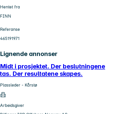
Hentet fra
FINN
Referanse
465191971
Lignende annonser
Midt i prosjektet. Der beslutningene
tas. Der resultatene skapes.
Plassleder - Kårstø
Arbeidsgiver