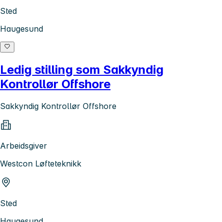
Sted
Haugesund
Ledig stilling som Sakkyndig
Kontrollør Offshore
Sakkyndig Kontrollør Offshore
Arbeidsgiver
Westcon Løfteteknikk
Sted
Haugesund