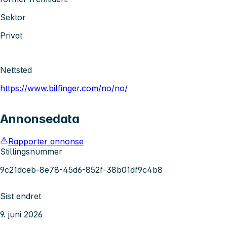
Sektor
Privat
Nettsted
https://www.bilfinger.com/no/no/
Annonsedata
Rapporter annonse
Stillingsnummer
9c21dceb-8e78-45d6-852f-38b01df9c4b8
Sist endret
9. juni 2026