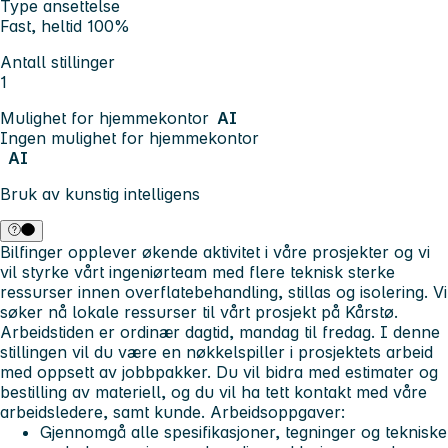
Type ansettelse
Fast, heltid 100%
Antall stillinger
1
Mulighet for hjemmekontor
AI
Ingen mulighet for hjemmekontor
AI
Bruk av kunstig intelligens
Bilfinger opplever økende aktivitet i våre prosjekter og vi
vil styrke vårt ingeniørteam med flere teknisk sterke
ressurser innen overflatebehandling, stillas og isolering. Vi
søker nå lokale ressurser til vårt prosjekt på Kårstø.
Arbeidstiden er ordinær dagtid, mandag til fredag.
I denne
stillingen vil du være en nøkkelspiller i prosjektets arbeid
med oppsett av jobbpakker. Du vil bidra med estimater og
bestilling av materiell, og du vil ha tett kontakt med våre
arbeidsledere, samt kunde.
Arbeidsoppgaver:
Gjennomgå alle spesifikasjoner, tegninger og tekniske