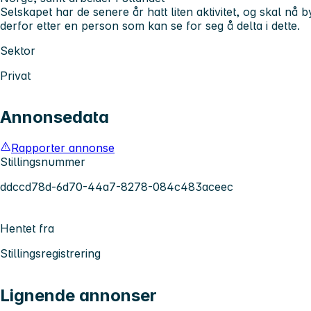
Selskapet har de senere år hatt liten aktivitet, og skal nå 
derfor etter en person som kan se for seg å delta i dette.
Sektor
Privat
Annonsedata
Rapporter annonse
Stillingsnummer
ddccd78d-6d70-44a7-8278-084c483aceec
Hentet fra
Stillingsregistrering
Lignende annonser