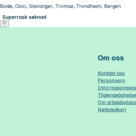
Bodø, Oslo, Stavanger, Tromsø, Trondheim, Bergen
Superrask søknad
Om oss
Kontakt oss
Personvern
Informasjonskap
Tilgjengelighets
Om
arbeidsplas
Nettstedkart