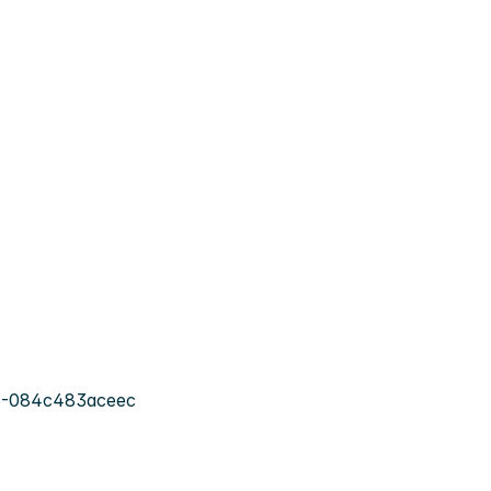
8-084c483aceec