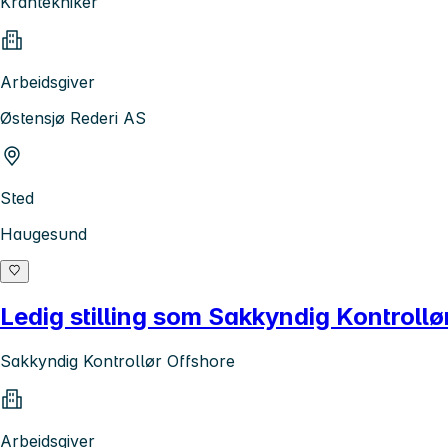
Krantekniker
Arbeidsgiver
Østensjø Rederi AS
Sted
Haugesund
Ledig stilling som Sakkyndig Kontrollø
Sakkyndig Kontrollør Offshore
Arbeidsgiver