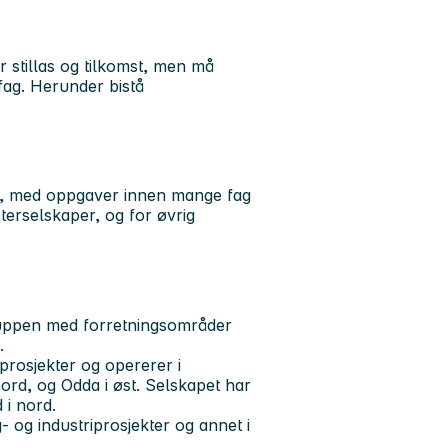
stillas og tilkomst, men må
 fag. Herunder bistå
on, med oppgaver innen mange fag
terselskaper, og for øvrig
ruppen med forretningsområder
.
prosjekter og opererer i
nord, og Odda i øst. Selskapet har
 i nord.
- og industriprosjekter og annet i