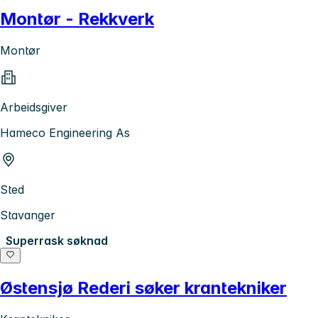
Montør - Rekkverk
Montør
Arbeidsgiver
Hameco Engineering As
Sted
Stavanger
Superrask søknad
Østensjø Rederi søker krantekniker