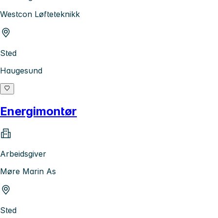
Westcon Løfteteknikk
Sted
Haugesund
Energimontør
Arbeidsgiver
Møre Marin As
Sted