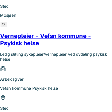
Sted
Mosjøen
Vernepleier - Vefsn kommune -
Psykisk helse
Ledig stilling sykepleier/vernepleier ved avdeling psykisk
helse
Arbeidsgiver
Vefsn kommune Psykisk helse
Sted