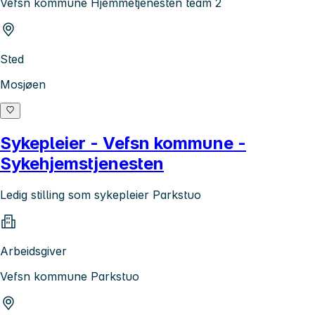
Vefsn kommune Hjemmetjenesten team 2
Sted
Mosjøen
Sykepleier - Vefsn kommune -
Sykehjemstjenesten
Ledig stilling som sykepleier Parkstuo
Arbeidsgiver
Vefsn kommune Parkstuo