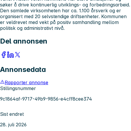
søker å drive kontinuerlig utviklings- og forbedringsarbeid.
Den samlede virksomheten har ca. 1.100 årsverk og er
organisert med 20 selvstendige driftsenheter. Kommunen
er veldrevet med vekt på positiv samhandling mellom
politisk og administrativt nivå.
Del annonsen
Annonsedata
Rapporter annonse
Stillingsnummer
9c1864af-9717-49b9-9856-e4cff8cee374
Sist endret
28. juli 2026