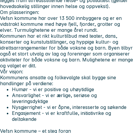
legges fram tilfredsstillende helse- og politiattest (gjelder
hovedsakelig stillinger innen helse og oppvekst).
Om plasseringen
:
Vefsn kommune har over 13 500 innbyggere og er en
vidstrakt kommune med høye fjell, fjorder, grotter og
elver. Turmulighetene er mange året rundt.
Kommunen har et rikt kulturtilbud med teater, dans,
konserter og kunstutstillinger, og hyppige kultur- og
idrettsarrangementer for både voksne og barn. Byen tilbyr
også et stort utvalg av lag og foreninger som organiserer
aktiviteter for både voksne og barn. Mulighetene er mange
og valget er ditt.
Vår visjon
:
Kommunens ansatte og folkevalgte skal bygge sine
handlinger på verdiene:
H
umør - vi er positive og uhøytidlige
A
nsvarlighet - vi er ærlige, seriøse og
leveringsdyktige
N
ysgjerrighet - vi er åpne, interesserte og søkende
E
ngasjement - vi er kraftfulle, initiativrike og
deltakende
Vefsn kommune – et steg foran