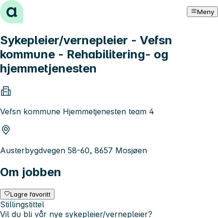
Hopp til innhold
Meny
Sykepleier/vernepleier - Vefsn
kommune - Rehabilitering- og
hjemmetjenesten
Vefsn kommune Hjemmetjenesten team 4
Austerbygdvegen 58-60, 8657 Mosjøen
Om jobben
Lagre favoritt
Stillingstittel
Vil du bli vår nye sykepleier/vernepleier?