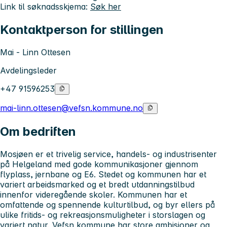
Link til søknadsskjema:
Søk her
Kontaktperson for stillingen
Mai - Linn Ottesen
Avdelingsleder
+47 91596253
mai-linn.ottesen@vefsn.kommune.no
Om bedriften
Mosjøen er et trivelig service, handels- og industrisenter
på Helgeland med gode kommunikasjoner gjennom
flyplass, jernbane og E6. Stedet og kommunen har et
variert arbeidsmarked og et bredt utdanningstilbud
innenfor videregående skoler. Kommunen har et
omfattende og spennende kulturtilbud, og byr ellers på
ulike fritids- og rekreasjonsmuligheter i storslagen og
variert natur. Vefsn kommune har store ambisjoner og