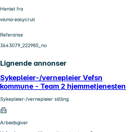
Hentet fra
visma-easycruit
Referanse
3643079_222985_no
Lignende annonser
Sykepleier-/vernepleier Vefsn
kommune - Team 2 hjemmetjenesten
Sykepleier-/vernepleier stilling
Arbeidsgiver