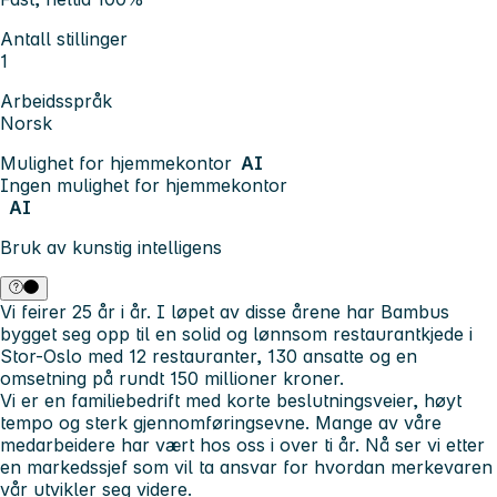
Antall stillinger
1
Arbeidsspråk
Norsk
Mulighet for hjemmekontor
AI
Ingen mulighet for hjemmekontor
AI
Bruk av kunstig intelligens
Vi feirer 25 år i år. I løpet av disse årene har Bambus
bygget seg opp til en solid og lønnsom restaurantkjede i
Stor-Oslo med 12 restauranter, 130 ansatte og en
omsetning på rundt 150 millioner kroner.
Vi er en familiebedrift med korte beslutningsveier, høyt
tempo og sterk gjennomføringsevne. Mange av våre
medarbeidere har vært hos oss i over ti år. Nå ser vi etter
en markedssjef som vil ta ansvar for hvordan merkevaren
vår utvikler seg videre.