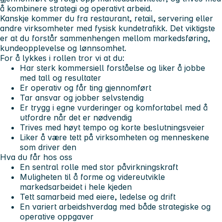
å kombinere strategi og operativt arbeid.
Kanskje kommer du fra restaurant, retail, servering eller
andre virksomheter med fysisk kundetrafikk. Det viktigste
er at du forstår sammenhengen mellom markedsføring,
kundeopplevelse og lønnsomhet.
For å lykkes i rollen tror vi at du:
Har sterk kommersiell forståelse og liker å jobbe
med tall og resultater
Er operativ og får ting gjennomført
Tar ansvar og jobber selvstendig
Er trygg i egne vurderinger og komfortabel med å
utfordre når det er nødvendig
Trives med høyt tempo og korte beslutningsveier
Liker å være tett på virksomheten og menneskene
som driver den
Hva du får hos oss
En sentral rolle med stor påvirkningskraft
Muligheten til å forme og videreutvikle
markedsarbeidet i hele kjeden
Tett samarbeid med eiere, ledelse og drift
En variert arbeidshverdag med både strategiske og
operative oppgaver