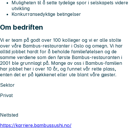
Muligheten til å sette tydelige spor i selskapets videre
utvikling
Konkurransedyktige betingelser
Om bedriften
Vi er team på godt over 100 kolleger og vi er alle stolte
over våre Bambus-restauranter i Oslo og omegn. Vi har
alltid jobbet hardt for å beholde familiefølelsen og de
samme verdiene som den første Bambus-restauranten i
2001 ble grunnlagt på. Mange av oss i Bambus-familien
har jobbet her i over 10 år, og funnet vår rette plass,
enten det er på kjøkkenet eller ute blant våre gjester.
Sektor
Privat
Nettsted
https://karriere.bambussushi.no/