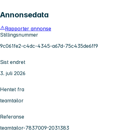
Annonsedata
Rapporter annonse
Stillingsnummer
9c061fe2-c4dc-4345-a67d-75c435de6ff9
Sist endret
3. juli 2026
Hentet fra
teamtailor
Referanse
teamtailor-7837009-2031383