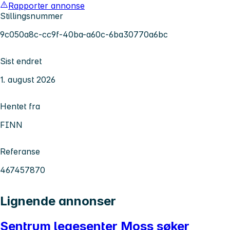
Rapporter annonse
Stillingsnummer
9c050a8c-cc9f-40ba-a60c-6ba30770a6bc
Sist endret
1. august 2026
Hentet fra
FINN
Referanse
467457870
Lignende annonser
Sentrum legesenter Moss søker