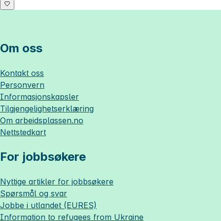
Om oss
Kontakt oss
Personvern
Informasjonskapsler
Tilgjengelighetserklæring
Om
arbeidsplassen.no
Nettstedkart
For jobbsøkere
Nyttige artikler for jobbsøkere
Spørsmål og svar
Jobbe i utlandet (EURES)
Information to refugees from Ukraine