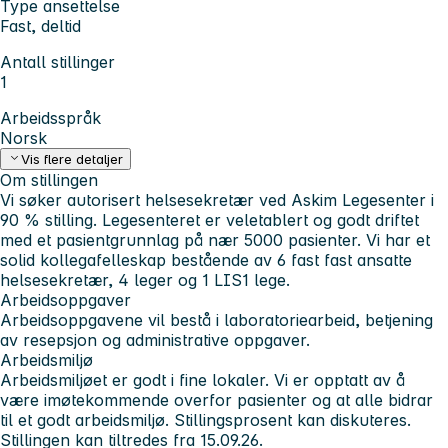
Type ansettelse
Fast, deltid
Antall stillinger
1
Arbeidsspråk
Norsk
Vis flere detaljer
Om stillingen
Vi søker autorisert helsesekretær ved Askim Legesenter i
90 % stilling. Legesenteret er veletablert og godt driftet
med et pasientgrunnlag på nær 5000 pasienter. Vi har et
solid kollegafelleskap bestående av 6 fast fast ansatte
helsesekretær, 4 leger og 1 LIS1 lege.
Arbeidsoppgaver
Arbeidsoppgavene vil bestå i laboratoriearbeid, betjening
av resepsjon og administrative oppgaver.
Arbeidsmiljø
Arbeidsmiljøet er godt i fine lokaler. Vi er opptatt av å
være imøtekommende overfor pasienter og at alle bidrar
til et godt arbeidsmiljø. Stillingsprosent kan diskuteres.
Stillingen kan tiltredes fra 15.09.26.