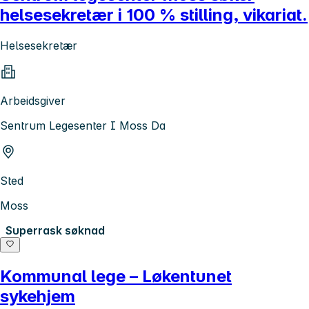
helsesekretær i 100 % stilling, vikariat.
Helsesekretær
Arbeidsgiver
Sentrum Legesenter I Moss Da
Sted
Moss
Superrask søknad
Kommunal lege – Løkentunet
sykehjem