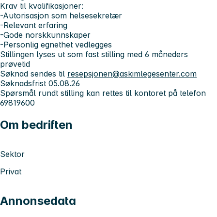
Krav til kvalifikasjoner:
-Autorisasjon som helsesekretær
-Relevant erfaring
-Gode norskkunnskaper
-Personlig egnethet vedlegges
Stillingen lyses ut som fast stilling med 6 måneders
prøvetid
Søknad sendes til
resepsjonen@askimlegesenter.com
Søknadsfrist 05.08.26
Spørsmål rundt stilling kan rettes til kontoret på telefon
69819600
Om bedriften
Sektor
Privat
Annonsedata