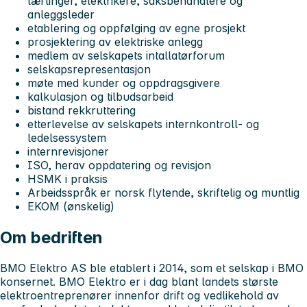
lærlinger, elektrikere, saksbehandlere og
anleggsleder
etablering og oppfølging av egne prosjekt
prosjektering av elektriske anlegg
medlem av selskapets intallatørforum
selskapsrepresentasjon
møte med kunder og oppdragsgivere
kalkulasjon og tilbudsarbeid
bistand rekkruttering
etterlevelse av selskapets internkontroll- og
ledelsessystem
internrevisjoner
ISO, herav oppdatering og revisjon
HSMK i praksis
Arbeidsspråk er norsk flytende, skriftelig og muntlig
EKOM (ønskelig)
Om bedriften
BMO Elektro AS ble etablert i 2014, som et selskap i BMO
konsernet. BMO Elektro er i dag blant landets største
elektroentreprenører innenfor drift og vedlikehold av