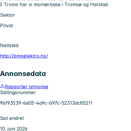
I Troms har vi montørbase i Tromsø og Harstad.
Sektor
Privat
Nettsted
http://bmoelektro.no/
Annonsedata
Rapporter annonse
Stillingsnummer
9bf93539-6a05-4a9c-b97c-52313dc85211
Sist endret
10. juni 2026