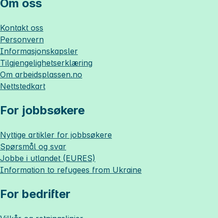
Om oss
Kontakt oss
Personvern
Informasjonskapsler
Tilgjengelighetserklæring
Om
arbeidsplassen.no
Nettstedkart
For jobbsøkere
Nyttige artikler for jobbsøkere
Spørsmål og svar
Jobbe i utlandet (EURES)
Information to refugees from Ukraine
For bedrifter