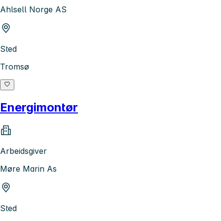
Ahlsell Norge AS
Sted
Tromsø
Energimontør
Arbeidsgiver
Møre Marin As
Sted