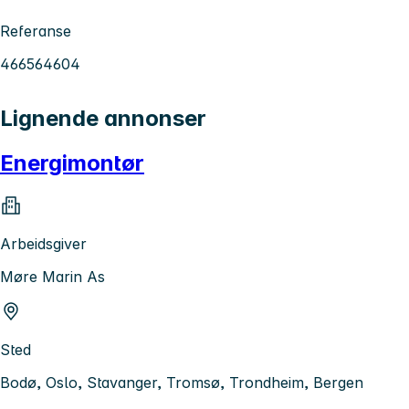
Referanse
466564604
Lignende annonser
Energimontør
Arbeidsgiver
Møre Marin As
Sted
Bodø, Oslo, Stavanger, Tromsø, Trondheim, Bergen