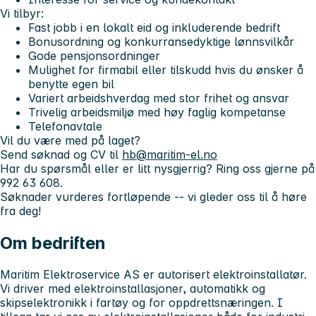
Vi tilbyr:
Fast jobb i en lokalt eid og inkluderende bedrift
Bonusordning og konkurransedyktige lønnsvilkår
Gode pensjonsordninger
Mulighet for firmabil eller tilskudd hvis du ønsker å
benytte egen bil
Variert arbeidshverdag med stor frihet og ansvar
Trivelig arbeidsmiljø med høy faglig kompetanse
Telefonavtale
Vil du være med på laget?
Send søknad og CV til
hb@maritim-el.no
Har du spørsmål eller er litt nysgjerrig? Ring oss gjerne på
992 63 608
.
Søknader vurderes fortløpende -- vi gleder oss til å høre
fra deg!
Om bedriften
Maritim Elektroservice AS er autorisert elektroinstallatør.
Vi driver med elektroinstallasjoner, automatikk og
skipselektronikk i fartøy og for oppdrettsnæringen. I