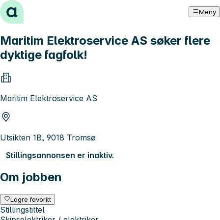
Hopp til innhold
Meny
Maritim Elektroservice AS søker flere
dyktige fagfolk!
Maritim Elektroservice AS
Utsikten 1B, 9018 Tromsø
Stillingsannonsen er inaktiv.
Om jobben
Lagre favoritt
Stillingstittel
Skipselektriker / elektriker