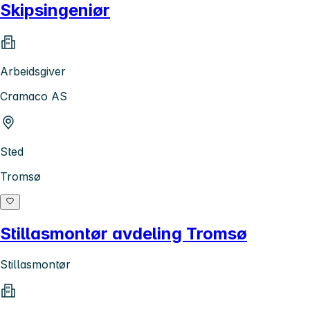
Skipsingeniør
Arbeidsgiver
Cramaco AS
Sted
Tromsø
Stillasmontør avdeling Tromsø
Stillasmontør