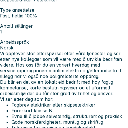
Type ansettelse
Fast, heltid 100%
Antall stillinger
1
Arbeidsspråk
Norsk
Vi opplever stor etterspørsel etter våre tjenester og ser
etter nye kollegaer som vil være med å utvikle bedriften
videre. Hos oss får du en variert hverdag med
serviceoppdrag innen maritim elektro og/eller industri. I
tillegg har vi også noe boligrelaterte oppdrag.
Du blir en del av en lokalt eid bedrift med høy faglig
kompetanse, korte beslutningsveier og et uformelt
arbeidsmiljø der du får stor grad av frihet og ansvar.
Vi ser etter deg som har:
Fagbrev elektriker eller skipselektriker
Førerkort klasse B
Evne til å jobbe selvstendig, strukturert og praktisk
Gode norskferdigheter, muntlig og skriftlig
Interesse for service og kundekontakt