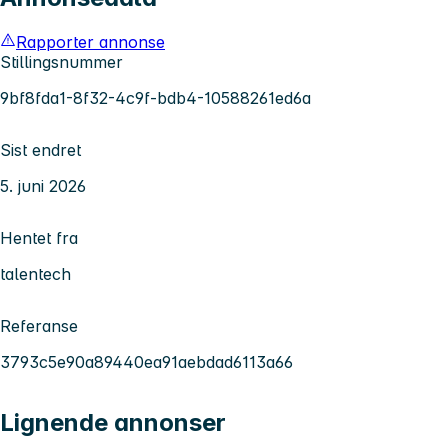
Rapporter annonse
Stillingsnummer
9bf8fda1-8f32-4c9f-bdb4-10588261ed6a
Sist endret
5. juni 2026
Hentet fra
talentech
Referanse
3793c5e90a89440ea91aebdad6113a66
Lignende annonser