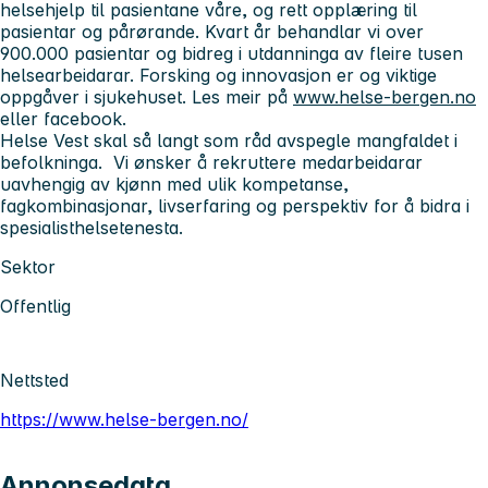
helsehjelp til pasientane våre, og rett opplæring til
pasientar og pårørande. Kvart år behandlar vi over
900.000 pasientar og bidreg i utdanninga av fleire tusen
helsearbeidarar. Forsking og innovasjon er og viktige
oppgåver i sjukehuset. Les meir på
www.helse-bergen.no
eller facebook.
Helse Vest skal så langt som råd avspegle mangfaldet i
befolkninga. Vi ønsker å rekruttere medarbeidarar
uavhengig av kjønn med ulik kompetanse,
fagkombinasjonar, livserfaring og perspektiv for å bidra i
spesialisthelsetenesta.
Sektor
Offentlig
Nettsted
https://www.helse-bergen.no/
Annonsedata