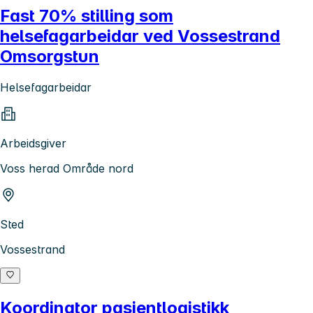
Fast 70% stilling som
helsefagarbeidar ved Vossestrand
Omsorgstun
Helsefagarbeidar
Arbeidsgiver
Voss herad Område nord
Sted
Vossestrand
Koordinator pasientlogistikk