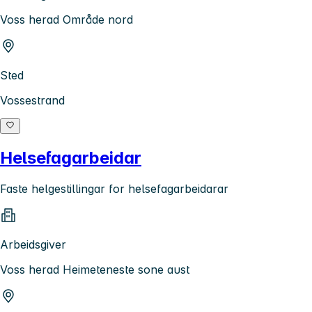
Voss herad Område nord
Sted
Vossestrand
Helsefagarbeidar
Faste helgestillingar for helsefagarbeidarar
Arbeidsgiver
Voss herad Heimeteneste sone aust