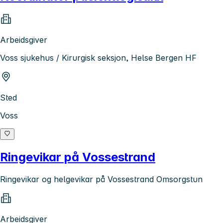
Arbeidsgiver
Voss sjukehus / Kirurgisk seksjon, Helse Bergen HF
Sted
Voss
Ringevikar på Vossestrand
Ringevikar og helgevikar på Vossestrand Omsorgstun
Arbeidsgiver