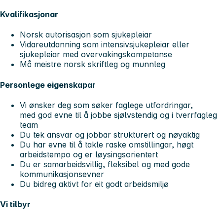
Kvalifikasjonar
Norsk autorisasjon som sjukepleiar
Vidareutdanning som intensivsjukepleiar eller
sjukepleiar med overvakingskompetanse
Må meistre norsk skriftleg og munnleg
Personlege eigenskapar
Vi ønsker deg som søker faglege utfordringar,
med god evne til å jobbe sjølvstendig og i tverrfagleg
team
Du tek ansvar og jobbar strukturert og nøyaktig
Du har evne til å takle raske omstillingar, høgt
arbeidstempo og er løysingsorientert
Du er samarbeidsvillig, fleksibel og med gode
kommunikasjonsevner
Du bidreg aktivt for eit godt arbeidsmiljø
Vi tilbyr