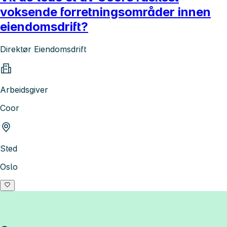
voksende forretningsområder innen
eiendomsdrift?
Direktør Eiendomsdrift
Arbeidsgiver
Coor
Sted
Oslo