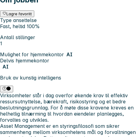
Lagre favoritt
Type ansettelse
Fast, heltid 100%
Antall stillinger
1
Mulighet for hjemmekontor
AI
Delvis hjemmekontor
AI
Bruk av kunstig intelligens
Virksomheter står i dag overfor økende krav til effektiv
ressursutnyttelse, bærekraft, risikostyring og et bedre
beslutningsgrunnlag. For å møte disse kravene kreves en
helhetlig tilnærming til hvordan eiendeler planlegges,
forvaltes og utvikles.
Asset Management er en styringsfilosofi som sikrer
sammenheng mellom virksomhetens mål og forvaltningen