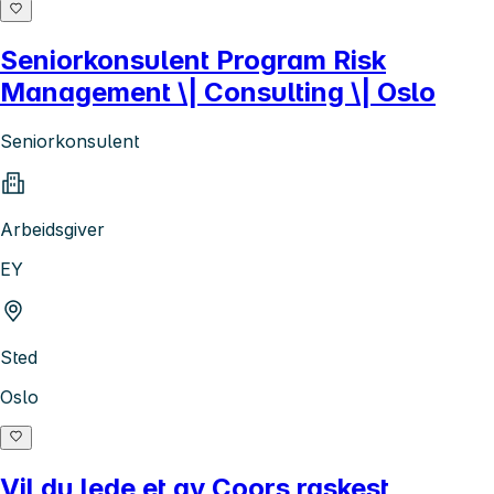
Seniorkonsulent Program Risk
Management \| Consulting \| Oslo
Seniorkonsulent
Arbeidsgiver
EY
Sted
Oslo
Vil du lede et av Coors raskest