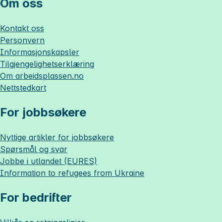
Om oss
Kontakt oss
Personvern
Informasjonskapsler
Tilgjengelighetserklæring
Om
arbeidsplassen.no
Nettstedkart
For jobbsøkere
Nyttige artikler for jobbsøkere
Spørsmål og svar
Jobbe i utlandet (EURES)
Information to refugees from Ukraine
For bedrifter