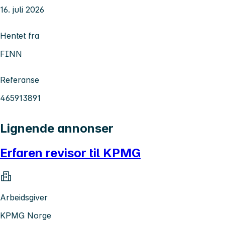
16. juli 2026
Hentet fra
FINN
Referanse
465913891
Lignende annonser
Erfaren revisor til KPMG
Arbeidsgiver
KPMG Norge