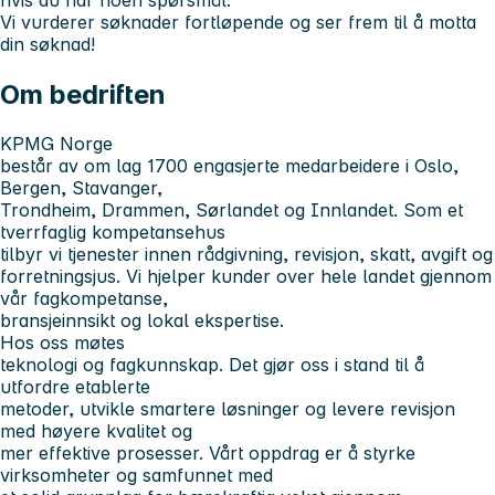
hvis du har noen spørsmål.
Vi vurderer søknader fortløpende og ser frem til å motta
din søknad!
Om bedriften
KPMG Norge
består av om lag 1700 engasjerte medarbeidere i Oslo,
Bergen, Stavanger,
Trondheim, Drammen, Sørlandet og Innlandet. Som et
tverrfaglig kompetansehus
tilbyr vi tjenester innen rådgivning, revisjon, skatt, avgift og
forretningsjus. Vi hjelper kunder over hele landet gjennom
vår fagkompetanse,
bransjeinnsikt og lokal ekspertise.
Hos oss møtes
teknologi og fagkunnskap. Det gjør oss i stand til å
utfordre etablerte
metoder, utvikle smartere løsninger og levere revisjon
med høyere kvalitet og
mer effektive prosesser. Vårt oppdrag er å styrke
virksomheter og samfunnet med