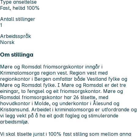
Type ansettelse
Fast, heltid 100%
Antall stillinger
1
Arbeidsspråk
Norsk
Om stillinga
Møre og Romsdal friomsorgskontor inngår i
Kriminalomsorga region vest. Region vest med
regionkontor i Bergen omfattar både Vestland fylke og
Møre og Romsdal fylke. I Møre og Romsdal er det tre
einingar, to fengsel og eit friomsorgskontor. Møre og
Romsdal friomsorgskontor har 26 tilsette, med
hovudkontor i Molde, og underkontor i Ålesund og
Kristiansund. Arbeidet i kriminalomsorga er utfordrande og
vi legg vekt på å ha eit godt fagleg og stimulerande
arbeidsmiljø.
Vi skal tilsette jurist i 100% fast stilling som mellom anna