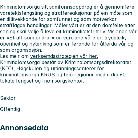
Kriminalomsorga sitt samfunnsoppdrag er å gjennomføre
varetektsfengsling og straffereaksjonar på ein måte som
er tillitvekkande for samfunnet og som motverkar
strafflagde handlingar. Målet vårt er at den domfelte etter
soning skal velje å leve eit kriminalitetsfritt liv. Visjonen vår
er «Straff som endrar» og verdiane våre er: tryggleik,
openheit og nytenking som er førande for åtferda vår og
som organisasjon.
Les meir om
verksemdsstrategien vår her.
Kriminalomsorga består av Kriminalomsorgsdirektoratet
(KDI), Høgskulen og utdanningssenteret for
kriminalomsorga KRUS og fem regionar med cirka 60
lokale fengsel og friomsorgskontor.
Sektor
Offentlig
Annonsedata