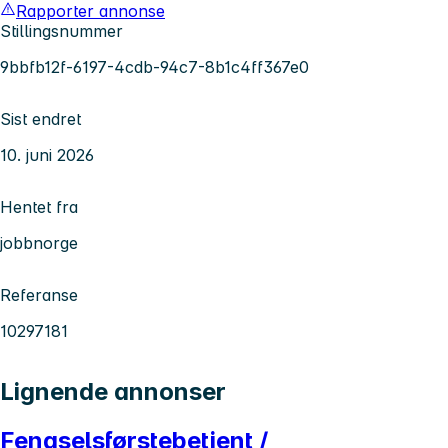
Rapporter annonse
Stillingsnummer
9bbfb12f-6197-4cdb-94c7-8b1c4ff367e0
Sist endret
10. juni 2026
Hentet fra
jobbnorge
Referanse
10297181
Lignende annonser
Fengselsførstebetjent /