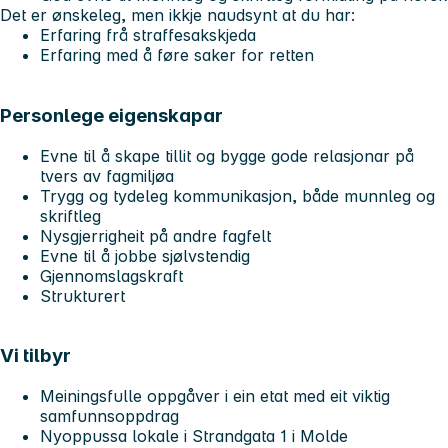
Det er ønskeleg, men ikkje naudsynt at du har:
Erfaring frå straffesakskjeda
Erfaring med å føre saker for retten
Personlege eigenskapar
Evne til å skape tillit og bygge gode relasjonar på
tvers av fagmiljøa
Trygg og tydeleg kommunikasjon, både munnleg og
skriftleg
Nysgjerrigheit på andre fagfelt
Evne til å jobbe sjølvstendig
Gjennomslagskraft
Strukturert
Vi tilbyr
Meiningsfulle oppgåver i ein etat med eit viktig
samfunnsoppdrag
Nyoppussa lokale i Strandgata 1 i Molde