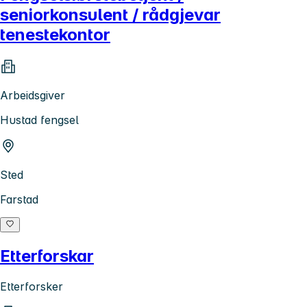
seniorkonsulent / rådgjevar
tenestekontor
Arbeidsgiver
Hustad fengsel
Sted
Farstad
Etterforskar
Etterforsker