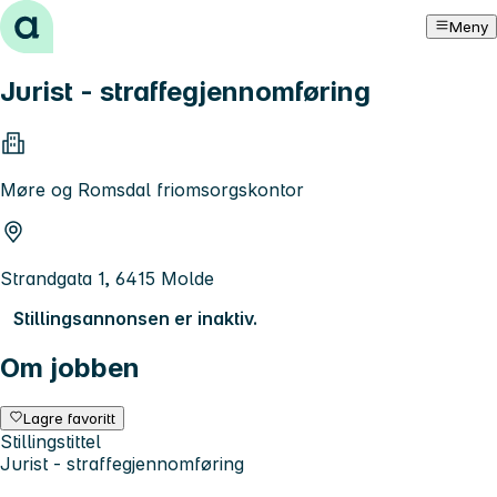
Hopp til innhold
Meny
Jurist - straffegjennomføring
Møre og Romsdal friomsorgskontor
Strandgata 1, 6415 Molde
Stillingsannonsen er inaktiv.
Om jobben
Lagre favoritt
Stillingstittel
Jurist - straffegjennomføring