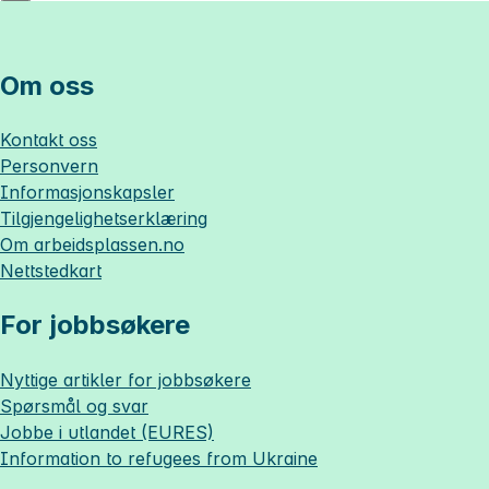
Om oss
Kontakt oss
Personvern
Informasjonskapsler
Tilgjengelighetserklæring
Om
arbeidsplassen.no
Nettstedkart
For jobbsøkere
Nyttige artikler for jobbsøkere
Spørsmål og svar
Jobbe i utlandet (EURES)
Information to refugees from Ukraine