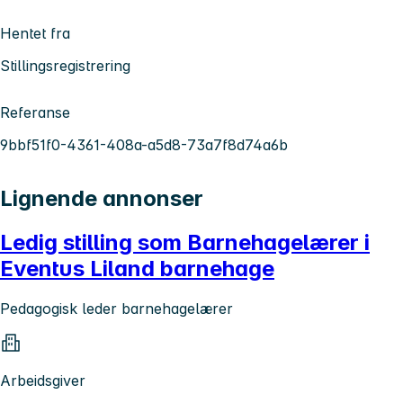
Hentet fra
Stillingsregistrering
Referanse
9bbf51f0-4361-408a-a5d8-73a7f8d74a6b
Lignende annonser
Ledig stilling som Barnehagelærer i
Eventus Liland barnehage
Pedagogisk leder barnehagelærer
Arbeidsgiver