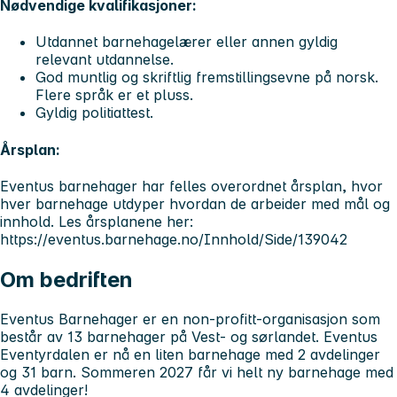
Nødvendige kvalifikasjoner:
Utdannet barnehagelærer eller annen gyldig
relevant utdannelse.
God muntlig og skriftlig fremstillingsevne på norsk.
Flere språk er et pluss.
Gyldig politiattest.
Årsplan:
Eventus barnehager har felles overordnet årsplan, hvor
hver barnehage utdyper hvordan de arbeider med mål og
innhold. Les årsplanene her:
https://eventus.barnehage.no/Innhold/Side/139042
Om bedriften
Eventus Barnehager er en non-profitt-organisasjon som
består av 13 barnehager på Vest- og sørlandet. Eventus
Eventyrdalen er nå en liten barnehage med 2 avdelinger
og 31 barn. Sommeren 2027 får vi helt ny barnehage med
4 avdelinger!