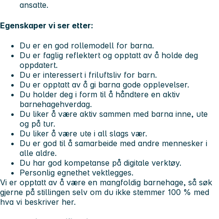
ansatte.
Egenskaper vi ser etter:
Du er en god rollemodell for barna.
Du er faglig reflektert og opptatt av å holde deg
oppdatert.
Du er interessert i friluftsliv for barn.
Du er opptatt av å gi barna gode opplevelser.
Du holder deg i form til å håndtere en aktiv
barnehagehverdag.
Du liker å være aktiv sammen med barna inne, ute
og på tur.
Du liker å være ute i all slags vær.
Du er god til å samarbeide med andre mennesker i
alle aldre.
Du har god kompetanse på digitale verktøy.
Personlig egnethet vektlegges.
Vi er opptatt av å være en mangfoldig barnehage, så søk
gjerne på stillingen selv om du ikke stemmer 100 % med
hva vi beskriver her.