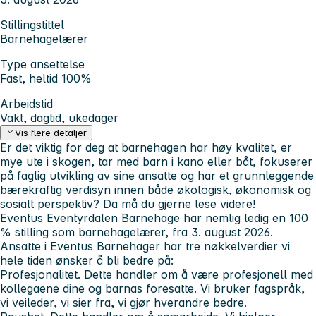
Stillingstittel
Barnehagelærer
Type ansettelse
Fast, heltid 100%
Arbeidstid
Vakt, dagtid, ukedager
Vis flere detaljer
Er det viktig for deg at barnehagen har høy kvalitet, er
mye ute i skogen, tar med barn i kano eller båt, fokuserer
på faglig utvikling av sine ansatte og har et grunnleggende
bærekraftig verdisyn innen både økologisk, økonomisk og
sosialt perspektiv? Da må du gjerne lese videre!
Eventus Eventyrdalen Barnehage har nemlig ledig en 100
% stilling som barnehagelærer, fra 3. august 2026.
Ansatte i Eventus Barnehager har tre nøkkelverdier vi
hele tiden ønsker å bli bedre på:
Profesjonalitet.
Dette handler om å være profesjonell med
kollegaene dine og barnas foresatte. Vi bruker fagspråk,
vi veileder, vi sier fra, vi gjør hverandre bedre.