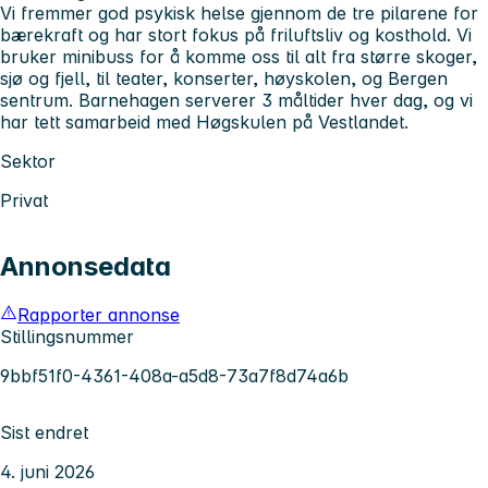
Vi fremmer god psykisk helse gjennom de tre pilarene for
bærekraft og har stort fokus på friluftsliv og kosthold. Vi
bruker minibuss for å komme oss til alt fra større skoger,
sjø og fjell, til teater, konserter, høyskolen, og Bergen
sentrum. Barnehagen serverer 3 måltider hver dag, og vi
har tett samarbeid med Høgskulen på Vestlandet.
Sektor
Privat
Annonsedata
Rapporter annonse
Stillingsnummer
9bbf51f0-4361-408a-a5d8-73a7f8d74a6b
Sist endret
4. juni 2026