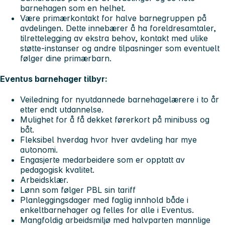
barnehagen som en helhet.
Være primærkontakt for halve barnegruppen på
avdelingen. Dette innebærer å ha foreldresamtaler,
tilrettelegging av ekstra behov, kontakt med ulike
støtte-instanser og andre tilpasninger som eventuelt
følger dine primærbarn.
Eventus barnehager tilbyr:
Veiledning for nyutdannede barnehagelærere i to år
etter endt utdannelse.
Mulighet for å få dekket førerkort på minibuss og
båt.
Fleksibel hverdag hvor hver avdeling har mye
autonomi.
Engasjerte medarbeidere som er opptatt av
pedagogisk kvalitet.
Arbeidsklær.
Lønn som følger PBL sin tariff
Planleggingsdager med faglig innhold både i
enkeltbarnehager og felles for alle i Eventus.
Mangfoldig arbeidsmiljø med halvparten mannlige