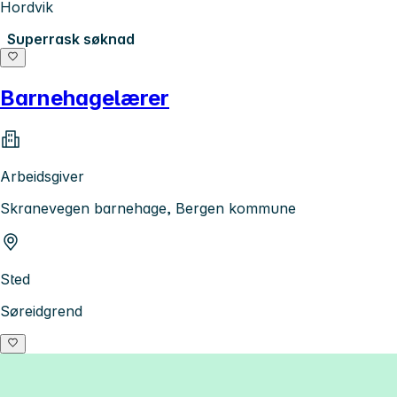
Hordvik
Superrask søknad
Barnehagelærer
Arbeidsgiver
Skranevegen barnehage, Bergen kommune
Sted
Søreidgrend