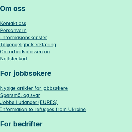
Om oss
Kontakt oss
Personvern
Informasjonskapsler
Tilgjengelighetserklæring
Om
arbeidsplassen.no
Nettstedkart
For jobbsøkere
Nyttige artikler for jobbsøkere
Spørsmål og svar
Jobbe i utlandet (EURES)
Information to refugees from Ukraine
For bedrifter