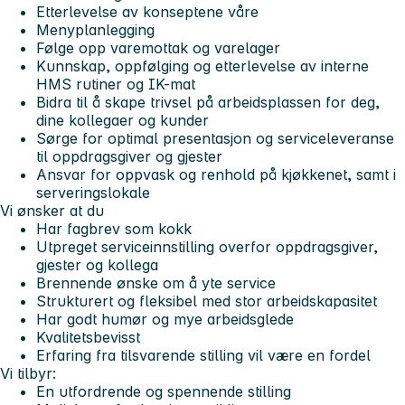
Etterlevelse av konseptene våre
Menyplanlegging
Følge opp varemottak og varelager
Kunnskap, oppfølging og etterlevelse av interne
HMS rutiner og IK-mat
Bidra til å skape trivsel på arbeidsplassen for deg,
dine kollegaer og kunder
Sørge for optimal presentasjon og serviceleveranse
til oppdragsgiver og gjester
Ansvar for oppvask og renhold på kjøkkenet, samt i
serveringslokale
Vi ønsker at du
Har fagbrev som kokk
Utpreget serviceinnstilling overfor oppdragsgiver,
gjester og kollega
Brennende ønske om å yte service
Strukturert og fleksibel med stor arbeidskapasitet
Har godt humør og mye arbeidsglede
Kvalitetsbevisst
Erfaring fra tilsvarende stilling vil være en fordel
Vi tilbyr:
En utfordrende og spennende stilling