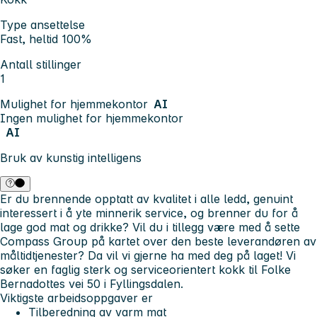
Type ansettelse
Fast, heltid 100%
Antall stillinger
1
Mulighet for hjemmekontor
AI
Ingen mulighet for hjemmekontor
AI
Bruk av kunstig intelligens
Er du brennende opptatt av kvalitet i alle ledd, genuint
interessert i å yte minnerik service, og brenner du for å
lage god mat og drikke? Vil du i tillegg være med å sette
Compass Group på kartet over den beste leverandøren av
måltidtjenester? Da vil vi gjerne ha med deg på laget! Vi
søker en faglig sterk og serviceorientert kokk til
Folke
Bernadottes vei 50 i Fyllingsdalen
.
Viktigste arbeidsoppgaver er
Tilberedning av varm mat