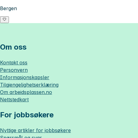
Bergen
Om oss
Kontakt oss
Personvern
Informasjonskapsler
Tilgjengelighetserklæring
Om
arbeidsplassen.no
Nettstedkart
For jobbsøkere
Nyttige artikler for jobbsøkere
Spørsmål og svar