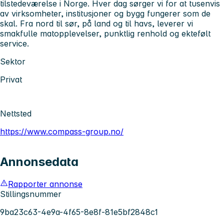
tilstedeværelse i Norge. Hver dag sørger vi for at tusenvis
av virksomheter, institusjoner og bygg fungerer som de
skal. Fra nord til sør, på land og til havs, leverer vi
smakfulle matopplevelser, punktlig renhold og ektefølt
service.
Sektor
Privat
Nettsted
https://www.compass-group.no/
Annonsedata
Rapporter annonse
Stillingsnummer
9ba23c63-4e9a-4f65-8e8f-81e5bf2848c1