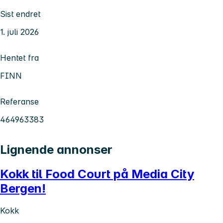
Sist endret
1. juli 2026
Hentet fra
FINN
Referanse
464963383
Lignende annonser
Kokk til Food Court på Media City
Bergen!
Kokk