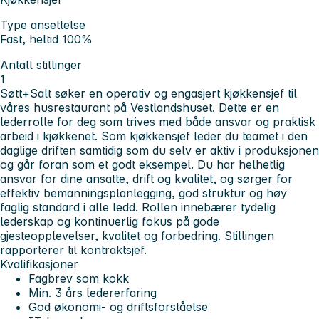
Type ansettelse
Fast, heltid 100%
Antall stillinger
1
Søtt+Salt
søker en operativ og engasjert kjøkkensjef til
våres husrestaurant på Vestlandshuset. Dette er en
lederrolle for deg som trives med både ansvar og praktisk
arbeid i kjøkkenet. Som kjøkkensjef leder du teamet i den
daglige driften samtidig som du selv er aktiv i produksjonen
og går foran som et godt eksempel. Du har helhetlig
ansvar for dine ansatte, drift og kvalitet, og sørger for
effektiv bemanningsplanlegging, god struktur og høy
faglig standard i alle ledd. Rollen innebærer tydelig
lederskap og kontinuerlig fokus på gode
gjesteopplevelser, kvalitet og forbedring. Stillingen
rapporterer til kontraktsjef.
Kvalifikasjoner
Fagbrev som kokk
Min. 3 års ledererfaring
God økonomi- og driftsforståelse