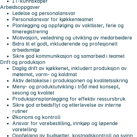
IT-kunnskaper
Arbeidsoppgaver
Ledelse og personalansvar
Personalansvar for kjøkkenteamet
Planlegging og oppfølging av vaktlister, ferie og
timeregistrering
Motivasjon, veiledning og utvikling av medarbeidere
Bidra til et godt, inkluderende og profesjonelt
arbeidsmiljø
Sikre god kommunikasjon og samarbeid i teamet
Drift og produksjon
Daglig drift av kjøkkenet, inkludert produksjon av
møtemat, varm- og kaldmat
Aktiv deltakelse i produksjonen og kvalitetssikring
Meny- og produktutvikling i tråd med konsept,
sesong og kvalitet
Produksjonsplanlegging for effektiv ressursbruk
Sikre god arbeidsflyt og etterlevelse av interne
rutiner
Økonomi og kontroll
Ansvar for varebestilling, innkjøp og løpende
varetelling
Oppfølging av budsjetter, kostnadskontroll og svinn