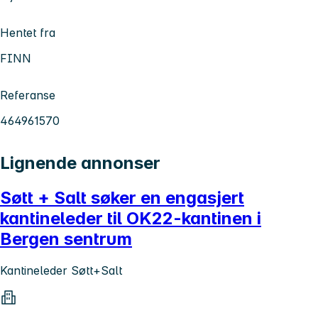
Hentet fra
FINN
Referanse
464961570
Lignende annonser
Søtt + Salt søker en engasjert
kantineleder til OK22-kantinen i
Bergen sentrum
Kantineleder Søtt+Salt