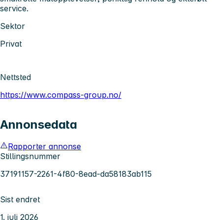
service.
Sektor
Privat
Nettsted
https://www.compass-group.no/
Annonsedata
Rapporter annonse
Stillingsnummer
37191157-2261-4f80-8ead-da58183ab115
Sist endret
1. juli 2026