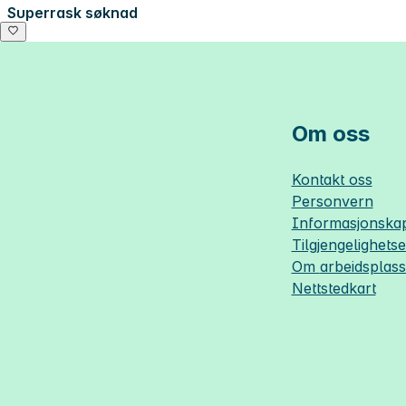
Superrask søknad
Om oss
Kontakt oss
Personvern
Informasjonskap
Tilgjengelighets
Om
arbeidsplas
Nettstedkart