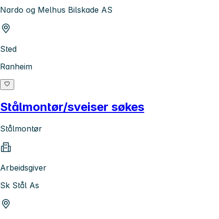
Nardo og Melhus Bilskade AS
Sted
Ranheim
Stålmontør/sveiser søkes
Stålmontør
Arbeidsgiver
Sk Stål As