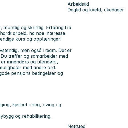
Arbeidstid
Dagtid og kveld, ukedager
muntlig og skriftlig. Erfaring fra
 hardt arbeid, ha noe interesse
dvendige kurs og opplæringer!
vstendig, men også i team. Det er
. Du treffer og samarbeider med
 er innendørs og utendørs,
muligheter med andre ord.
d gode pensjons betingelser og
ging, kjerneboring, riving og
nybygg og rehabilitering.
Nettsted