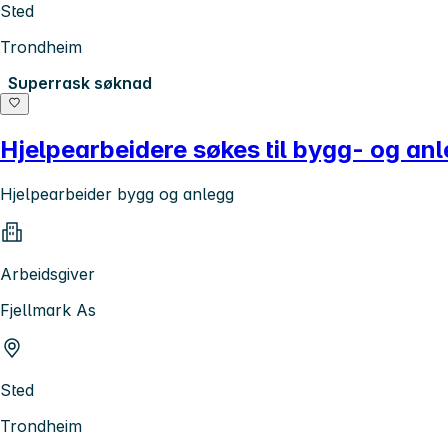
Sted
Trondheim
Superrask søknad
Hjelpearbeidere søkes til bygg- og an
Hjelpearbeider bygg og anlegg
Arbeidsgiver
Fjellmark As
Sted
Trondheim