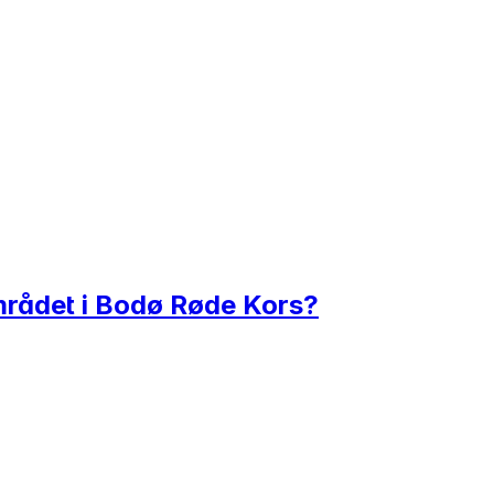
mrådet i Bodø Røde Kors?