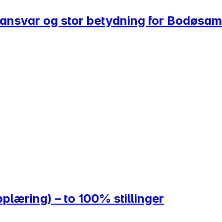
, ansvar og stor betydning for Bodøsa
plæring) – to 100% stillinger