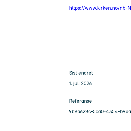
https://www.kirken.no/nb-N
Sist endret
1. juli 2026
Referanse
9b8a628c-5ca0-4354-b9ba