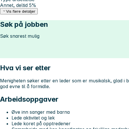
Annet, deltid 5%
Vis flere detaljer
Søk på jobben
Søk snarest mulig
Hva vi ser etter
Menigheten søker etter en leder som er musikalsk, glad i 
god evne til å formidle.
Arbeidsoppgaver
Øve inn sanger med barna
Lede aktivitet og lek
Lede koret på opptredener