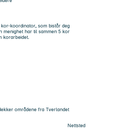
eidere
 kor-koordinator, som bistår deg
n menighet har til sammen 5 kor
 korarbeidet.
 dekker områdene fra Tverlandet
Nettsted