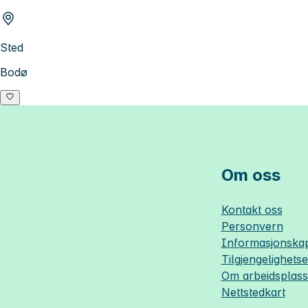
Sted
Bodø
Om oss
Kontakt oss
Personvern
Informasjonskap
Tilgjengelighets
Om
arbeidsplas
Nettstedkart