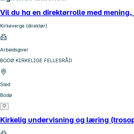
Vil du ha en direktørrolle med mening
Kirkeverge (direktør)
Arbeidsgiver
BODØ KIRKELIGE FELLESRÅD
Sted
Bodø
Kirkelig undervisning og læring (trosop