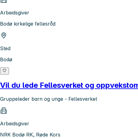
Arbeidsgiver
Bodø kirkelige fellesråd
Sted
Bodø
Vil du lede Fellesverket og oppveksto
Gruppeleder barn og unge - Fellesverket
Arbeidsgiver
NRK Bodø RK, Røde Kors