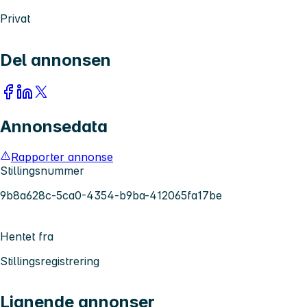
Privat
Del annonsen
Annonsedata
Rapporter annonse
Stillingsnummer
9b8a628c-5ca0-4354-b9ba-412065fa17be
Hentet fra
Stillingsregistrering
Lignende annonser