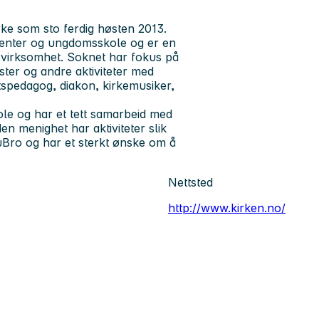
rke som sto ferdig høsten 2013.
senter og ungdomsskole og er en
 virksomhet. Soknet har fokus på
ester og andre aktiviteter med
tspedagog, diakon, kirkemusiker,
le og har et tett samarbeid med
n menighet har aktiviteter slik
Bro og har et sterkt ønske om å
Nettsted
http://www.kirken.no/