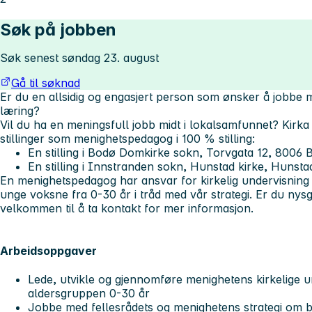
Søk på jobben
Søk senest søndag 23. august
Gå til søknad
Er du en allsidig og engasjert person som ønsker å jobbe m
læring?
Vil du ha en meningsfull jobb midt i lokalsamfunnet? Kirka 
stillinger som menighetspedagog i 100 % stilling:
En stilling i Bodø Domkirke sokn, Torvgata 12, 8006 
En stilling i Innstranden sokn, Hunstad kirke, Hunst
En menighetspedagog har ansvar for kirkelig undervisning
unge voksne fra 0-30 år i tråd med vår strategi. Er du nysgj
velkommen til å ta kontakt for mer informasjon.
Arbeidsoppgaver
Lede, utvikle og gjennomføre menighetens kirkelige u
aldersgruppen 0-30 år
Jobbe med fellesrådets og menighetens strategi om 