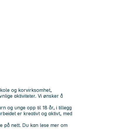
skole og korvirksomhet,
lige aktiviteter. Vi ønsker å
og unge opp til 18 år, i tillegg
beidet er kreativt og aktivt, med
de på nett. Du kan lese mer om