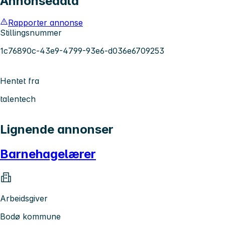
Annonsedata
Rapporter annonse
Stillingsnummer
1c76890c-43e9-4799-93e6-d036e6709253
Hentet fra
talentech
Lignende annonser
Barnehagelærer
Arbeidsgiver
Bodø kommune