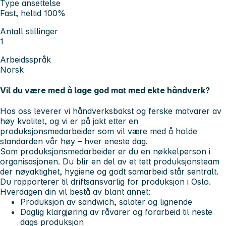
Type ansettelse
Fast, heltid 100%
Antall stillinger
1
Arbeidsspråk
Norsk
Vil du være med å lage god mat med ekte håndverk?
Hos oss leverer vi håndverksbakst og ferske matvarer av
høy kvalitet, og vi er på jakt etter en
produksjonsmedarbeider som vil være med å holde
standarden vår høy – hver eneste dag.
Som produksjonsmedarbeider er du en nøkkelperson i
organisasjonen. Du blir en del av et tett produksjonsteam
der nøyaktighet, hygiene og godt samarbeid står sentralt.
Du rapporterer til driftsansvarlig for produksjon i Oslo.
Hverdagen din vil bestå av blant annet:
Produksjon av sandwich, salater og lignende
Daglig klargjøring av råvarer og forarbeid til neste
dags produksjon