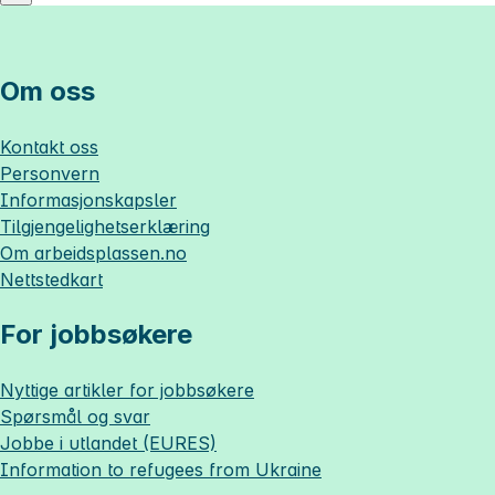
Om oss
Kontakt oss
Personvern
Informasjonskapsler
Tilgjengelighetserklæring
Om
arbeidsplassen.no
Nettstedkart
For jobbsøkere
Nyttige artikler for jobbsøkere
Spørsmål og svar
Jobbe i utlandet (EURES)
Information to refugees from Ukraine