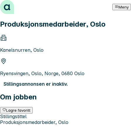
Hopp til innhold
Meny
Produksjonsmedarbeider, Oslo
Kanelsnurren, Oslo
Ryensvingen, Oslo, Norge, 0680 Oslo
Stillingsannonsen er inaktiv.
Om jobben
Lagre favoritt
Stillingstittel
Produksjonsmedarbeider, Oslo