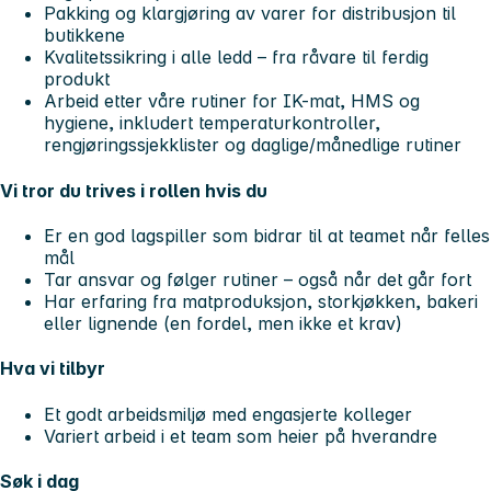
Pakking og klargjøring av varer for distribusjon til
butikkene
Kvalitetssikring i alle ledd – fra råvare til ferdig
produkt
Arbeid etter våre rutiner for IK-mat, HMS og
hygiene, inkludert temperaturkontroller,
rengjøringssjekklister og daglige/månedlige rutiner
Vi tror du trives i rollen hvis du
Er en god lagspiller som bidrar til at teamet når felles
mål
Tar ansvar og følger rutiner – også når det går fort
Har erfaring fra matproduksjon, storkjøkken, bakeri
eller lignende (en fordel, men ikke et krav)
Hva vi tilbyr
Et godt arbeidsmiljø med engasjerte kolleger
Variert arbeid i et team som heier på hverandre
Søk i dag