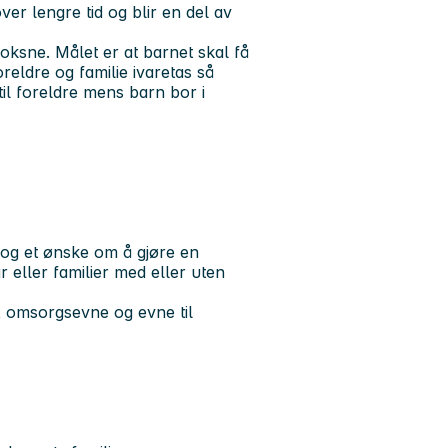
ver lengre tid og blir en del av
oksne. Målet er at barnet skal få
reldre og familie ivaretas så
til foreldre mens barn bor i
 og et ønske om å gjøre en
r eller familier med eller uten
, omsorgsevne og evne til