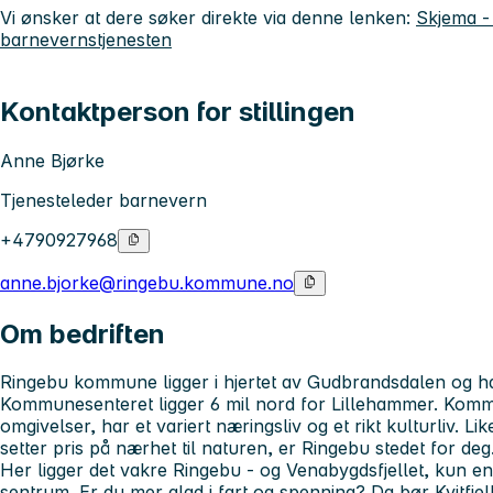
Vi ønsker at dere søker direkte via denne lenken:
Skjema -
barnevernstjenesten
Kontaktperson for stillingen
Anne Bjørke
Tjenesteleder barnevern
+4790927968
anne.bjorke@ringebu.kommune.no
Om bedriften
Ringebu kommune ligger i hjertet av Gudbrandsdalen og ha
Kommunesenteret ligger 6 mil nord for Lillehammer. Komm
omgivelser, har et variert næringsliv og et rikt kulturliv. L
setter pris på nærhet til naturen, er Ringebu stedet for deg
Her ligger det vakre Ringebu - og Venabygdsfjellet, kun en 
sentrum. Er du mer glad i fart og spenning? Da bør Kvitfje