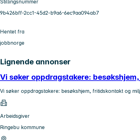
Stillingsnummer
9b426bff-2cc1-45d2-b9a6-6ec9aa094ab7
Hentet fra
jobbnorge
Lignende annonser
Vi søker oppdragstakere: besøkshjem, f
Vi søker oppdragstakere: besøkshjem, fritidskontakt og mil
Arbeidsgiver
Ringebu kommune