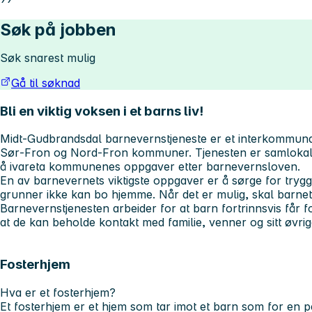
Søk på jobben
Søk snarest mulig
Gå til søknad
Bli en viktig voksen i et barns liv!
Midt‑Gudbrandsdal barnevernstjeneste er et interkommun
Sør‑Fron og Nord‑Fron kommuner. Tjenesten er samlokalis
å ivareta kommunenes oppgaver etter barnevernsloven.
En av barnevernets viktigste oppgaver er å sørge for tryg
grunner ikke kan bo hjemme. Når det er mulig, skal barnet 
Barnevernstjenesten arbeider for at barn fortrinnsvis får fos
at de kan beholde kontakt med familie, venner og sitt øvrig
Fosterhjem
Hva er et fosterhjem?
Et fosterhjem er et hjem som tar imot et barn som for en p