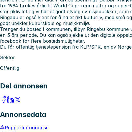
fra 1994 brukes årlig til World Cup- renn i utfor og super
stor aktivitet og vi har et godt utvalg av nisjebutikker, som
Ringebu er også kjent for å ha et rikt kulturliv, med små
godt utviklet kulturskole og musikkmiljø.
Trenger du bosted i kommunen, tilbyr Ringebu kommune utle
en 3 års periode. Du kan også sjekke ut den digitale oppsl
facebook for flere bostedsmuligheter.
Du får offentlig tjenestepensjon fra KLP/SPK, en av Norge
Sektor
Offentlig
Del annonsen
Annonsedata
Rapporter annonse