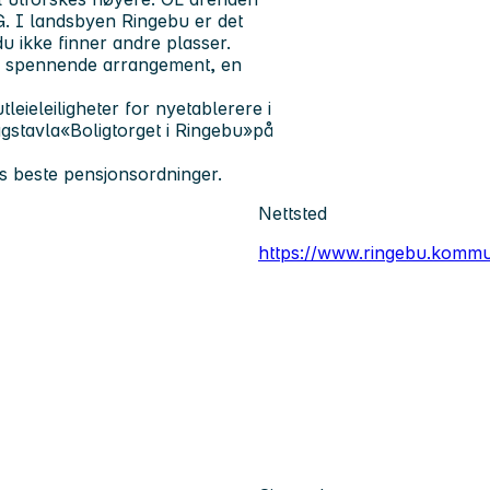
-G. I landsbyen Ringebu er det
 du ikke finner andre plasser.
 og spennende arrangement, en
ieleiligheter for nyetablerere i
agstavla«Boligtorget i Ringebu»på
s beste pensjonsordninger.
Nettsted
https://www.ringebu.komm