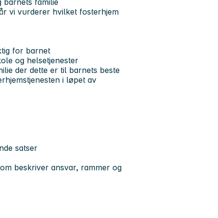
 barnets familie
år vi vurderer hvilket fosterhjem
ktig for barnet
ole og helsetjenester
lie der dette er til barnets beste
hjemstjenesten i løpet av
ende satser
 som beskriver ansvar, rammer og