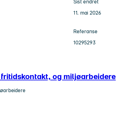
Sist endret
11. mai 2026
Referanse
10295293
ritidskontakt, og miljøarbeidere
jøarbeidere