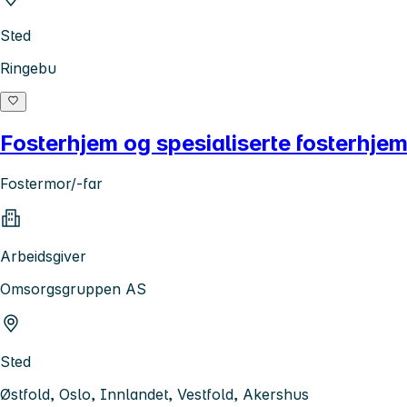
Sted
Ringebu
Fosterhjem og spesialiserte fosterhje
Fostermor/-far
Arbeidsgiver
Omsorgsgruppen AS
Sted
Østfold, Oslo, Innlandet, Vestfold, Akershus