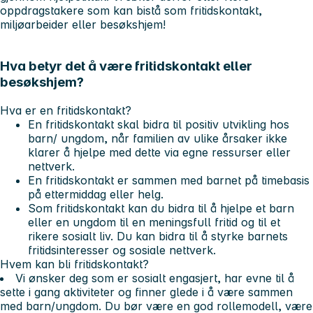
oppdragstakere som kan bistå som fritidskontakt,
miljøarbeider eller besøkshjem!
Hva betyr det å være fritidskontakt eller
besøkshjem?
Hva er en fritidskontakt?
En fritidskontakt skal bidra til positiv utvikling hos
barn/ ungdom, når familien av ulike årsaker ikke
klarer å hjelpe med dette via egne ressurser eller
nettverk.
En fritidskontakt er sammen med barnet på timebasis
på ettermiddag eller helg.
Som fritidskontakt kan du bidra til å hjelpe et barn
eller en ungdom til en meningsfull fritid og til et
rikere sosialt liv. Du kan bidra til å styrke barnets
fritidsinteresser og sosiale nettverk.
Hvem kan bli fritidskontakt?
Vi ønsker deg som er sosialt engasjert, har evne til å
sette i gang aktiviteter og finner glede i å være sammen
med barn/ungdom. Du bør være en god rollemodell, være