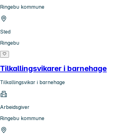
Ringebu kommune
Sted
Ringebu
Tilkallingsvikarer i barnehage
Tilkallingsvikar i barnehage
Arbeidsgiver
Ringebu kommune