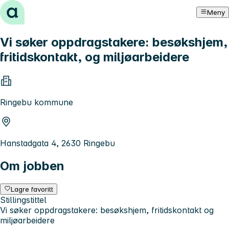
Hopp til innhold
Meny
Vi søker oppdragstakere: besøkshjem,
fritidskontakt, og miljøarbeidere
Ringebu kommune
Hanstadgata 4, 2630 Ringebu
Om jobben
Lagre favoritt
Stillingstittel
Vi søker oppdragstakere: besøkshjem, fritidskontakt og
miljøarbeidere