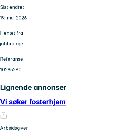
Sist endret
19. mai 2026
Hentet fra
jobbnorge
Referanse
10295280
Lignende annonser
Vi søker fosterhjem
Arbeidsgiver