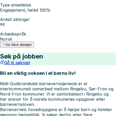
Type ansettelse
Engasjement, heltid 100%
Antall stillinger
99
Arbeidsspråk
Norsk
Vis flere detaljer
Søk på jobben
Gå til søknad
Bli en viktig voksen i et barns liv!
Midt‑Gudbrandsdal barnevernstjeneste er et
interkommunalt samarbeid mellom Ringebu, Sør‑Fron og
Nord‑Fron kommuner. Vi er samlokalisert i Ringebu og
har ansvar for å ivareta kommunenes oppgaver etter
barnevernsloven.
Barnevernets hovedoppgave er å hjelpe barn og familier
gjennom hjelpetiltak. Vi søker derfor etter flere