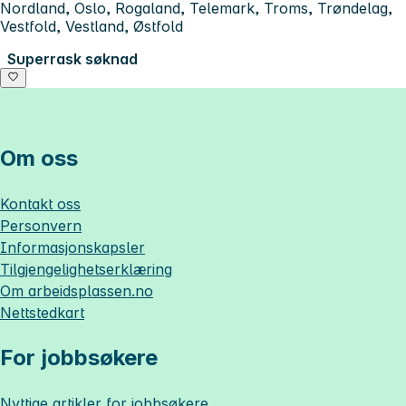
Nordland, Oslo, Rogaland, Telemark, Troms, Trøndelag,
Vestfold, Vestland, Østfold
Superrask søknad
Om oss
Kontakt oss
Personvern
Informasjonskapsler
Tilgjengelighetserklæring
Om
arbeidsplassen.no
Nettstedkart
For jobbsøkere
Nyttige artikler for jobbsøkere