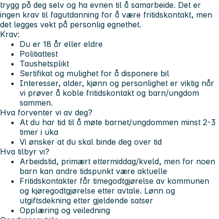
trygg på deg selv og ha evnen til å samarbeide. Det er
ingen krav til fagutdanning for å være fritidskontakt, men
det legges vekt på personlig egnethet.
Krav:
Du er 18 år eller eldre
Politiattest
Taushetsplikt
Sertifikat og mulighet for å disponere bil
Interesser, alder, kjønn og personlighet er viktig når
vi prøver å koble fritidskontakt og barn/ungdom
sammen.
Hva forventer vi av deg?
At du har tid til å møte barnet/ungdommen minst 2-3
timer i uka
Vi ønsker at du skal binde deg over tid
Hva tilbyr vi?
Arbeidstid, primært ettermiddag/kveld, men for noen
barn kan andre tidspunkt være aktuelle
Fritidskontakter får timegodtgjørelse av kommunen
og kjøregodtgjørelse etter avtale. Lønn og
utgiftsdekning etter gjeldende satser
Opplæring og veiledning