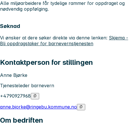
Alle miljøarbeidere får tydelige rammer for oppdraget og
nødvendig oppfølging.
Søknad
Vi ønsker at dere søker direkte via denne lenken:
Skjema -
Bli oppdragstaker for barnevernstjenesten
Kontaktperson for stillingen
Anne Bjørke
Tjenesteleder barnevern
+4790927968
anne.bjorke@ringebu.kommune.no
Om bedriften