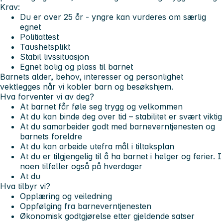
Krav:
Du er over 25 år - yngre kan vurderes om særlig
egnet
Politiattest
Taushetsplikt
Stabil livssituasjon
Egnet bolig og plass til barnet
Barnets alder, behov, interesser og personlighet
vektlegges når vi kobler barn og besøkshjem.
Hva forventer vi av deg?
At barnet får føle seg trygg og velkommen
At du kan binde deg over tid – stabilitet er svært viktig
At du samarbeider godt med barneverntjenesten og
barnets foreldre
At du kan arbeide utefra mål i tiltaksplan
At du er tilgjengelig til å ha barnet i helger og ferier. I
noen tilfeller også på hverdager
At du
Hva tilbyr vi?
Opplæring og veiledning
Oppfølging fra barneverntjenesten
Økonomisk godtgjørelse etter gjeldende satser