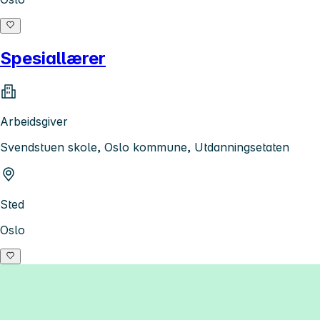
Spesiallærer
Arbeidsgiver
Svendstuen skole, Oslo kommune, Utdanningsetaten
Sted
Oslo