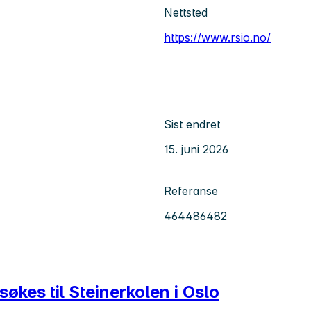
Nettsted
https://www.rsio.no/
Sist endret
15. juni 2026
Referanse
464486482
kes til Steinerkolen i Oslo