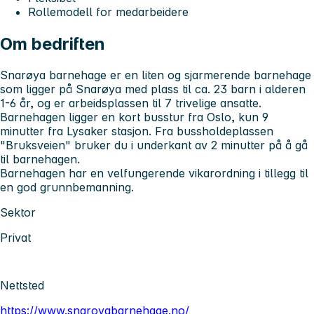
Rollemodell for medarbeidere
Om bedriften
Snarøya barnehage er en liten og sjarmerende barnehage
som ligger på Snarøya med plass til ca. 23 barn i alderen
1-6 år, og er arbeidsplassen til 7 trivelige ansatte.
Barnehagen ligger en kort busstur fra Oslo, kun 9
minutter fra Lysaker stasjon. Fra bussholdeplassen
"Bruksveien" bruker du i underkant av 2 minutter på å gå
til barnehagen.
Barnehagen har en velfungerende vikarordning i tillegg til
en god grunnbemanning.
Sektor
Privat
Nettsted
https://www.snaroyabarnehage.no/