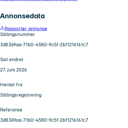
Annonsedata
Rapporter annonse
Stillingsnummer
3d8369aa-71b0-4580-9c5f-2bf1216161c7
Sist endret
27. juni 2026
Hentet fra
Stillingsregistrering
Referanse
3d8369aa-71b0-4580-9c5f-2bf1216161c7