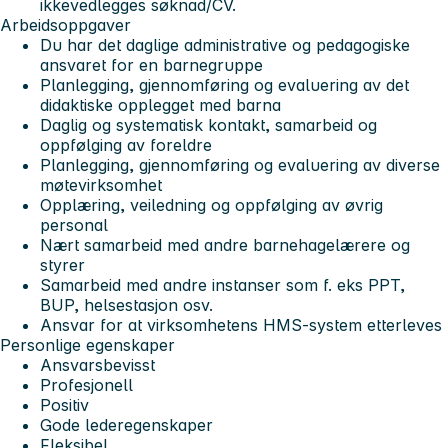
ikke
vedlegges søknad/CV.
Arbeidsoppgaver
Du har det daglige administrative og pedagogiske
ansvaret for en barnegruppe
Planlegging, gjennomføring og evaluering av det
didaktiske opplegget med barna
Daglig og systematisk kontakt, samarbeid og
oppfølging av foreldre
Planlegging, gjennomføring og evaluering av diverse
møtevirksomhet
Opplæring, veiledning og oppfølging av øvrig
personal
Nært samarbeid med andre barnehagelærere og
styrer
Samarbeid med andre instanser som f. eks PPT,
BUP, helsestasjon osv.
Ansvar for at virksomhetens HMS-system etterleves
Personlige egenskaper
Ansvarsbevisst
Profesjonell
Positiv
Gode lederegenskaper
Fleksibel