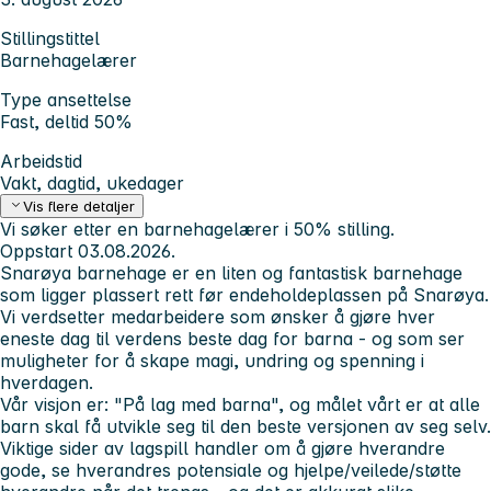
Stillingstittel
Barnehagelærer
Type ansettelse
Fast, deltid 50%
Arbeidstid
Vakt, dagtid, ukedager
Vis flere detaljer
Vi søker etter en barnehagelærer i 50% stilling.
Oppstart 03.08.2026.
Snarøya barnehage er en liten og fantastisk barnehage
som ligger plassert rett før endeholdeplassen på Snarøya.
Vi verdsetter medarbeidere som ønsker å gjøre hver
eneste dag til verdens beste dag for barna - og som ser
muligheter for å skape magi, undring og spenning i
hverdagen.
Vår visjon er: "På lag med barna", og målet vårt er at alle
barn skal få utvikle seg til den beste versjonen av seg selv.
Viktige sider av lagspill handler om å gjøre hverandre
gode, se hverandres potensiale og hjelpe/veilede/støtte