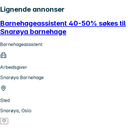
Lignende annonser
Barnehageassistent 40-50% søkes til
Snarøya barnehage
Barnehageassistent
Arbeidsgiver
Snarøya Barnehage
Sted
Snarøya, Oslo