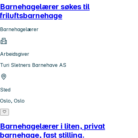
Barnehagelærer søkes til
friluftsbarnehage
Barnehagelærer
Arbeidsgiver
Turi Sletners Barnehave AS
Sted
Oslo, Oslo
Barnehagelærer i liten, privat
barnehage, fast stilling.