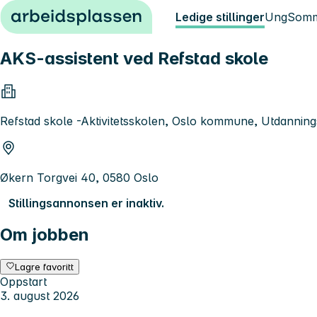
Hopp til innhold
Ledige stillinger
Ung
Somm
AKS-assistent ved Refstad skole
Refstad skole -Aktivitetsskolen, Oslo kommune, Utdanning
Økern Torgvei 40, 0580 Oslo
Stillingsannonsen er inaktiv.
Om jobben
Lagre favoritt
Oppstart
3. august 2026