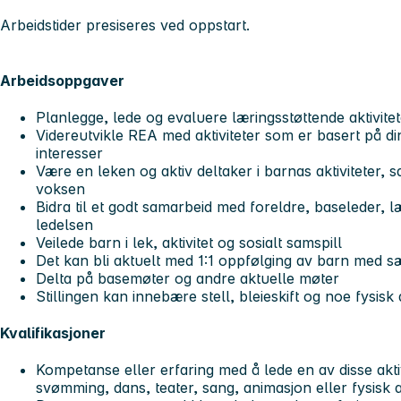
Arbeidstider presiseres ved oppstart.
Arbeidsoppgaver
Planlegge, lede og evaluere læringsstøttende aktivit
Videreutvikle REA med aktiviteter som er basert på 
interesser
Være en leken og aktiv deltaker i barnas aktiviteter, 
voksen
Bidra til et godt samarbeid med foreldre, baseleder, 
ledelsen
Veilede barn i lek, aktivitet og sosialt samspill
Det kan bli aktuelt med 1:1 oppfølging av barn med s
Delta på basemøter og andre aktuelle møter
Stillingen kan innebære stell, bleieskift og noe fysisk
Kvalifikasjoner
Kompetanse eller erfaring med å lede en av disse akti
svømming, dans, teater, sang, animasjon eller fysisk ak