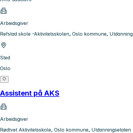
Arbeidsgiver
Refstad skole -Aktivitetsskolen, Oslo kommune, Utdanning
Sted
Oslo
Assistent på AKS
Arbeidsgiver
Rødtvet Aktivitetsskole, Oslo kommune, Utdanningsetaten