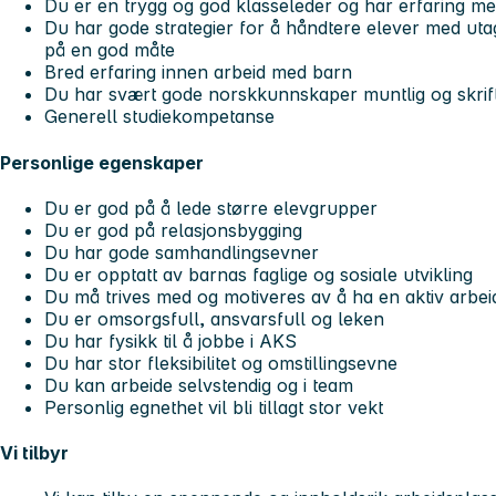
Du er en trygg og god klasseleder og har erfaring me
Du har gode strategier for å håndtere elever med uta
på en god måte
Bred erfaring innen arbeid med barn
Du har svært gode norskkunnskaper muntlig og skrift
Generell studiekompetanse
Personlige egenskaper
Du er god på å lede større elevgrupper
Du er god på relasjonsbygging
Du har gode samhandlingsevner
Du er opptatt av barnas faglige og sosiale utvikling
Du må trives med og motiveres av å ha en aktiv arbe
Du er omsorgsfull, ansvarsfull og leken
Du har fysikk til å jobbe i AKS
Du har stor fleksibilitet og omstillingsevne
Du kan arbeide selvstendig og i team
Personlig egnethet vil bli tillagt stor vekt
Vi tilbyr