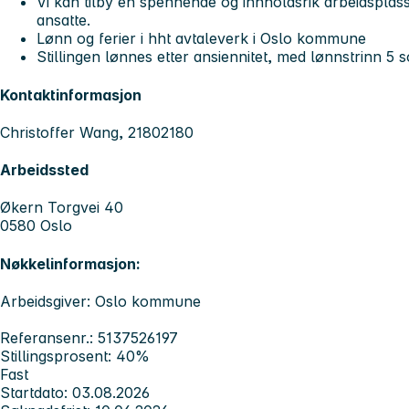
Vi kan tilby en spennende og innholdsrik arbeidsplas
ansatte.
Lønn og ferier i hht avtaleverk i Oslo kommune
Stillingen lønnes etter ansiennitet, med lønnstrinn 5
Kontaktinformasjon
Christoffer Wang, 21802180
Arbeidssted
Økern Torgvei 40
0580 Oslo
Nøkkelinformasjon:
Arbeidsgiver: Oslo kommune
Referansenr.: 5137526197
Stillingsprosent: 40%
Fast
Startdato: 03.08.2026