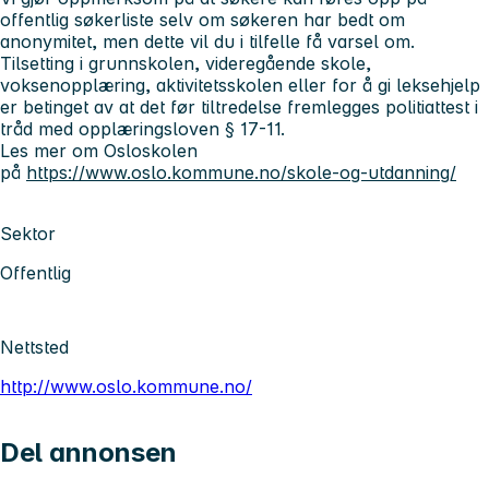
offentlig søkerliste selv om søkeren har bedt om
anonymitet, men dette vil du i tilfelle få varsel om.
Tilsetting i grunnskolen, videregående skole,
voksenopplæring, aktivitetsskolen eller for å gi leksehjelp
er betinget av at det før tiltredelse fremlegges politiattest i
tråd med opplæringsloven § 17-11.
Les mer om Osloskolen
på
https://www.oslo.kommune.no/skole-og-utdanning/
Sektor
Offentlig
Nettsted
http://www.oslo.kommune.no/
Del annonsen