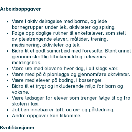
Arbeidsoppgaver
Være i aktiv deltagelse med barna, og lede
barnegrupper under lek, aktiviteter og spising.
Følge opp daglige rutiner til enkeltelever, som stell
av pleietrengende elever, måltider, trening,
medisinering, aktiviteter og lek.
Bidra til et godt samarbeid med foresatte. Blant annet
gjennom skriftlig tilbakemelding i elevenes
meldingsbok.
Være ute med elevene hver dag, i all slags vær.
Være med på å planlegge og gjennomføre aktiviteter.
Være med elever på bading, i bassenget.
Bidra til et trygt og inkluderende miljø for barn og
voksne.
Være ledsager for elever som trenger følge til og fra
skolen i taxi.
Jobben innebærer løft, og av- og påkledning.
Andre oppgaver kan tilkomme.
Kvalifikasjoner