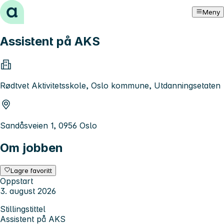
Hopp til innhold
Meny
Assistent på AKS
Rødtvet Aktivitetsskole, Oslo kommune, Utdanningsetaten
Sandåsveien 1, 0956 Oslo
Om jobben
Lagre favoritt
Oppstart
3. august 2026
Stillingstittel
Assistent på AKS