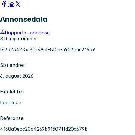
Annonsedata
Rapporter annonse
Stillingsnummer
f63d2342-5c80-49ef-8f5e-5953eae31959
Sist endret
6. august 2026
Hentet fra
talentech
Referanse
4168a0ecc20d4269b9150711d20a679b