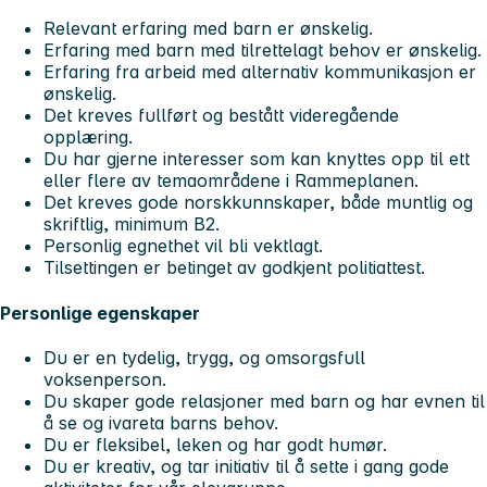
Relevant erfaring med barn er ønskelig.
Erfaring med barn med tilrettelagt behov er ønskelig.
Erfaring fra arbeid med alternativ kommunikasjon er
ønskelig.
Det kreves fullført og bestått videregående
opplæring.
Du har gjerne interesser som kan knyttes opp til ett
eller flere av temaområdene i Rammeplanen.
Det kreves gode norskkunnskaper, både muntlig og
skriftlig, minimum B2.
Personlig egnethet vil bli vektlagt.
Tilsettingen er betinget av godkjent politiattest.
Personlige egenskaper
Du er en tydelig, trygg, og omsorgsfull
voksenperson.
Du skaper gode relasjoner med barn og har evnen til
å se og ivareta barns behov.
Du er fleksibel, leken og har godt humør.
Du er kreativ, og tar initiativ til å sette i gang gode