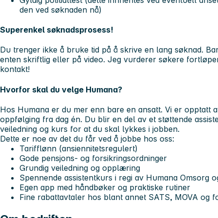
den ved søknaden nå)
Superenkel søknadsprosess!
Du trenger ikke å bruke tid på å skrive en lang søknad. B
enten skriftlig eller på video. Jeg vurderer søkere fortløp
kontakt!
Hvorfor skal du velge Humana?
Hos Humana er du mer enn bare en ansatt. Vi er opptatt av 
oppfølging fra dag én. Du blir en del av et støttende assist
veiledning og kurs for at du skal lykkes i jobben.
Dette er noe av det du får ved å jobbe hos oss:
Tarifflønn (ansiennitetsregulert)
Gode pensjons- og forsikringsordninger
Grundig veiledning og opplæring
Spennende assistentkurs i regi av Humana Omsorg o
Egen app med håndbøker og praktiske rutiner
Fine rabattavtaler hos blant annet SATS, MOVA og 