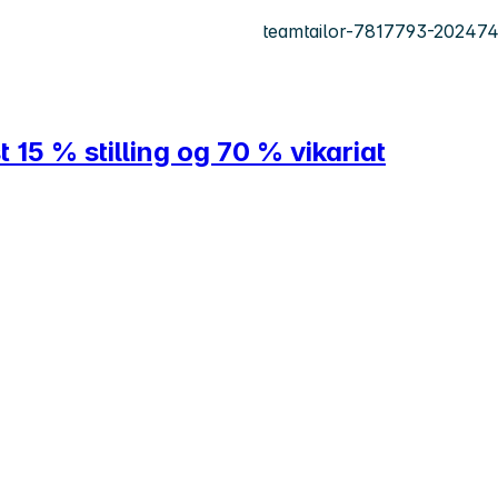
teamtailor-7817793-20247
 15 % stilling og 70 % vikariat