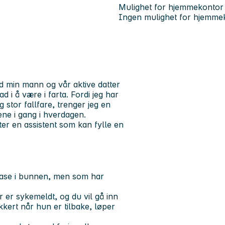
Mulighet for hjemmekontor
Ingen mulighet for hjemme
 min mann og vår aktive datter
d i å være i farta. Fordi jeg har
 stor fallfare, trenger jeg en
ene i gang i hverdagen.
er en assistent som kan fylle en
base i bunnen, men som har
r er sykemeldt, og du vil gå inn
kkert når hun er tilbake, løper