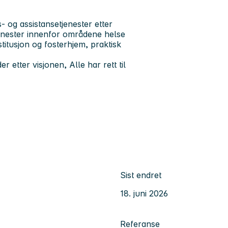
 og assistansetjenester etter
enester innenfor områdene helse
titusjon og fosterhjem, praktisk
r etter visjonen, Alle har rett til
Sist endret
18. juni 2026
Referanse