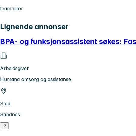
teamtailor
Lignende annonser
BPA- og funksjonsassistent søkes: Fast
Arbeidsgiver
Humana omsorg og assistanse
Sted
Sandnes