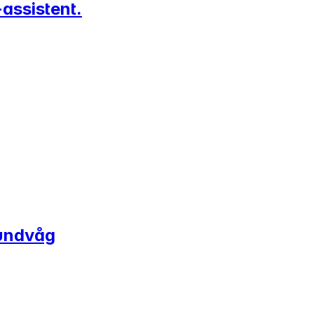
assistent.
Hundvåg