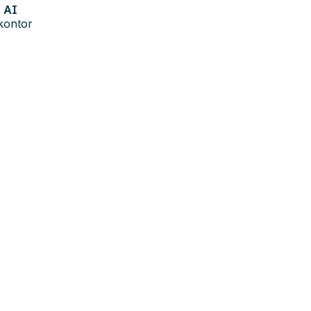
AI
kontor