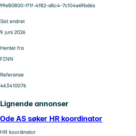
99e80800-ff1f-4f82-a8c4-7c104e69bd6a
Sist endret
9. juni 2026
Hentet fra
FINN
Referanse
463410076
Lignende annonser
Ode AS søker HR koordinator
HR koordinator