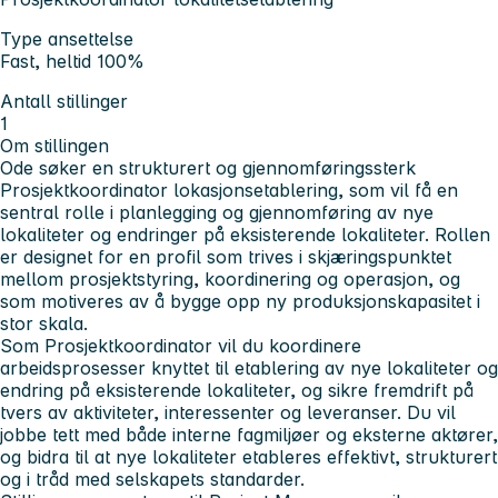
Type ansettelse
Fast, heltid 100%
Antall stillinger
1
Om stillingen
Ode søker en strukturert og gjennomføringssterk
Prosjektkoordinator lokasjonsetablering, som vil få en
sentral rolle i planlegging og gjennomføring av nye
lokaliteter og endringer på eksisterende lokaliteter. Rollen
er designet for en profil som trives i skjæringspunktet
mellom prosjektstyring, koordinering og operasjon, og
som motiveres av å bygge opp ny produksjonskapasitet i
stor skala.
Som Prosjektkoordinator vil du koordinere
arbeidsprosesser knyttet til etablering av nye lokaliteter og
endring på eksisterende lokaliteter, og sikre fremdrift på
tvers av aktiviteter, interessenter og leveranser. Du vil
jobbe tett med både interne fagmiljøer og eksterne aktører,
og bidra til at nye lokaliteter etableres effektivt, strukturert
og i tråd med selskapets standarder.