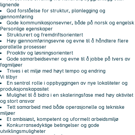
lignende
God forståelse for struktur, planlegging og
gjennomføring
Gode kommunikasjonsevner, både på norsk og engelsk
Personlige egenskaper
Strukturert og fremdriftsorientert
Høy gjennomføringsevne og evne til å håndtere flere
parallelle prosesser
Proaktiv og løsningsorientert
Gode samarbeidsevner og evne til å jobbe på tvers av
fagmiljøer
Trives i et miljø med høyt tempo og endring
Vi tilbyr
En sentral rolle i oppbyggingen av nye lokaliteter og
produksjonskapasitet
Mulighet til å bidra i en skaleringsfase med høy aktivitet
og stort ansvar
Tett samarbeid med både operasjonelle og tekniske
miljøer
Et ambisiøst, kompetent og uformelt arbeidsmiljø
Konkurransedyktige betingelser og gode
utviklingsmuligheter