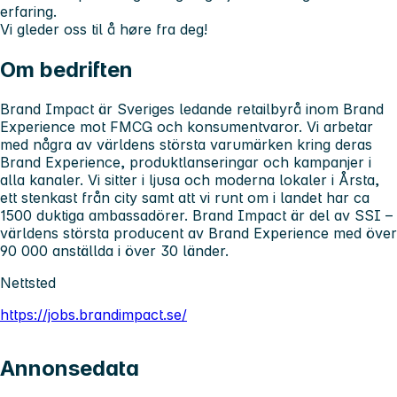
erfaring.
Vi gleder oss til å høre fra deg!
Om bedriften
Brand Impact är Sveriges ledande retailbyrå inom Brand
Experience mot FMCG och konsumentvaror. Vi arbetar
med några av världens största varumärken kring deras
Brand Experience, produktlanseringar och kampanjer i
alla kanaler. Vi sitter i ljusa och moderna lokaler i Årsta,
ett stenkast från city samt att vi runt om i landet har ca
1500 duktiga ambassadörer. Brand Impact är del av SSI –
världens största producent av Brand Experience med över
90 000 anställda i över 30 länder.
Nettsted
https://jobs.brandimpact.se/
Annonsedata