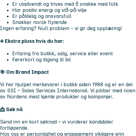
Er utadvendt og trives med å snakke med folk
Har positiv energi og stå-på-vilje
Er pålitelig og ansvarsfull
Snakker norsk flytende
Ingen erfaring? Null problem – vi gir deg opplæring!
➕ Ekstra pluss hvis du har:
Erfaring fra butikk, salg, service eller event
Førerkort og tilgang til bil
🎯 Om Brand Impact
Vi har hjulpet merkevarer i butikk siden 1988 og er en del
av SSI – Sales Services International. Vi jobber med noen
av Nordens mest kjente produkter og kampanjer.
📩 Søk nå
Send inn en kort søknad – vi vurderer kandidater
fortløpende.
Hos oss er personlighet og engasjement viktigere enn