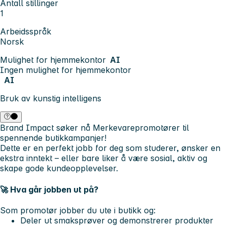
Antall stillinger
1
Arbeidsspråk
Norsk
Mulighet for hjemmekontor
AI
Ingen mulighet for hjemmekontor
AI
Bruk av kunstig intelligens
Brand Impact søker nå
Merkevarepromotører
til
spennende butikkampanjer!
Dette er en perfekt jobb for deg som studerer, ønsker en
ekstra inntekt – eller bare liker å være sosial, aktiv og
skape gode kundeopplevelser.
🚀 Hva går jobben ut på?
Som promotør jobber du ute i butikk og:
Deler ut smaksprøver og demonstrerer produkter