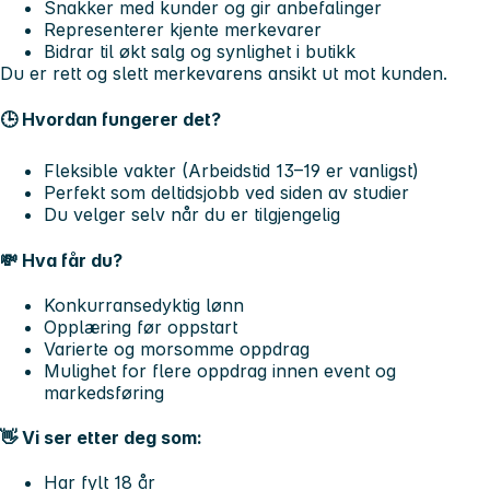
Snakker med kunder og gir anbefalinger
Representerer kjente merkevarer
Bidrar til økt salg og synlighet i butikk
Du er rett og slett merkevarens ansikt ut mot kunden.
🕒 Hvordan fungerer det?
Fleksible vakter (Arbeidstid 13–19 er vanligst)
Perfekt som deltidsjobb ved siden av studier
Du velger selv når du er tilgjengelig
💸 Hva får du?
Konkurransedyktig lønn
Opplæring før oppstart
Varierte og morsomme oppdrag
Mulighet for flere oppdrag innen event og
markedsføring
👋 Vi ser etter deg som:
Har fylt 18 år