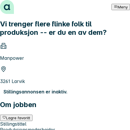
Hopp til innhold
Meny
Vi trenger flere flinke folk til
produksjon -- er du en av dem?
Manpower
3261 Larvik
Stillingsannonsen er inaktiv.
Om jobben
Lagre favoritt
Stillingstittel
Produksjonsmedarbeider