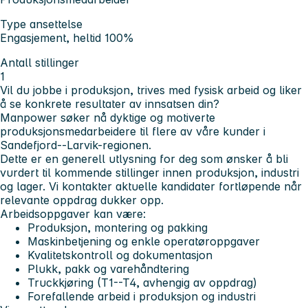
Type ansettelse
Engasjement, heltid 100%
Antall stillinger
1
Vil du jobbe i produksjon, trives med fysisk arbeid og liker
å se konkrete resultater av innsatsen din?
Manpower søker nå dyktige og motiverte
produksjonsmedarbeidere til flere av våre kunder i
Sandefjord--Larvik-regionen.
Dette er en generell utlysning for deg som ønsker å bli
vurdert til kommende stillinger innen produksjon, industri
og lager. Vi kontakter aktuelle kandidater fortløpende når
relevante oppdrag dukker opp.
Arbeidsoppgaver kan være:
Produksjon, montering og pakking
Maskinbetjening og enkle operatøroppgaver
Kvalitetskontroll og dokumentasjon
Plukk, pakk og varehåndtering
Truckkjøring (T1--T4, avhengig av oppdrag)
Forefallende arbeid i produksjon og industri