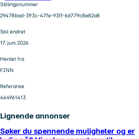
Stillingsnummer
29478bad-393c-47fe-93ff-6d779c8e82a8
Sist endret
17. juni 2026
Hentet fra
FINN
Referanse
464961413
Lignende annonser
Søker du spennende muligheter og er