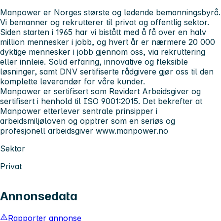
Manpower er Norges største og ledende bemanningsbyrå.
Vi bemanner og rekrutterer til privat og offentlig sektor.
Siden starten i 1965 har vi bistått med å få over en halv
million mennesker i jobb, og hvert år er nærmere 20 000
dyktige mennesker i jobb gjennom oss, via rekruttering
eller innleie. Solid erfaring, innovative og fleksible
løsninger, samt DNV sertifiserte rådgivere gjør oss til den
komplette leverandør for våre kunder.
Manpower er sertifisert som Revidert Arbeidsgiver og
sertifisert i henhold til ISO 9001:2015. Det bekrefter at
Manpower etterlever sentrale prinsipper i
arbeidsmiljøloven og opptrer som en seriøs og
profesjonell arbeidsgiver
www.manpower.no
Sektor
Privat
Annonsedata
Rapporter annonse