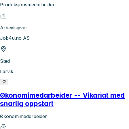
Produksjonsmedarbeider
Arbeidsgiver
Job4u.no AS
Sted
Larvik
Økonomimedarbeider -- Vikariat med
snarlig oppstart
Økonomimedarbeider