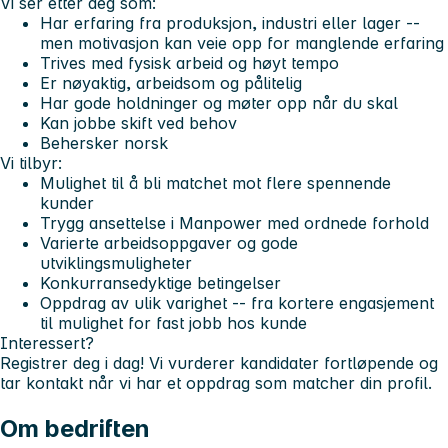
Vi ser etter deg som:
Har erfaring fra produksjon, industri eller lager --
men motivasjon kan veie opp for manglende erfaring
Trives med fysisk arbeid og høyt tempo
Er nøyaktig, arbeidsom og pålitelig
Har gode holdninger og møter opp når du skal
Kan jobbe skift ved behov
Behersker norsk
Vi tilbyr:
Mulighet til å bli matchet mot flere spennende
kunder
Trygg ansettelse i Manpower med ordnede forhold
Varierte arbeidsoppgaver og gode
utviklingsmuligheter
Konkurransedyktige betingelser
Oppdrag av ulik varighet -- fra kortere engasjement
til mulighet for fast jobb hos kunde
Interessert?
Registrer deg i dag! Vi vurderer kandidater fortløpende og
tar kontakt når vi har et oppdrag som matcher din profil.
Om bedriften