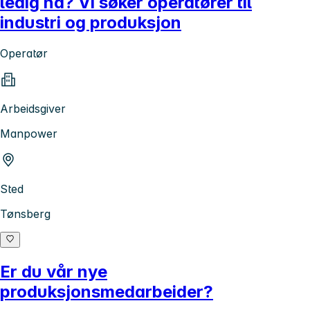
ledig nå? Vi søker operatører til
industri og produksjon
Operatør
Arbeidsgiver
Manpower
Sted
Tønsberg
Er du vår nye
produksjonsmedarbeider?