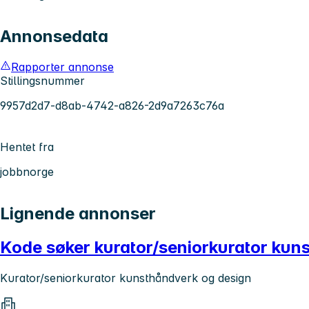
Annonsedata
Rapporter annonse
Stillingsnummer
9957d2d7-d8ab-4742-a826-2d9a7263c76a
Hentet fra
jobbnorge
Lignende annonser
Kode søker kurator/seniorkurator kun
Kurator/seniorkurator kunsthåndverk og design