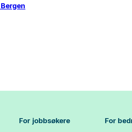
. Bergen
For jobbsøkere
For bedr