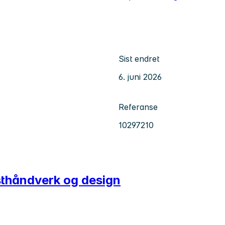
Sist endret
6. juni 2026
Referanse
10297210
sthåndverk og design