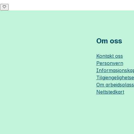
Om oss
Kontakt oss
Personvern
Informasjonskap
Tilgjengelighets
Om
arbeidsplas
Nettstedkart