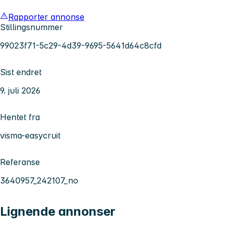
Rapporter annonse
Stillingsnummer
99023f71-5c29-4d39-9695-5641d64c8cfd
Sist endret
9. juli 2026
Hentet fra
visma-easycruit
Referanse
3640957_242107_no
Lignende annonser