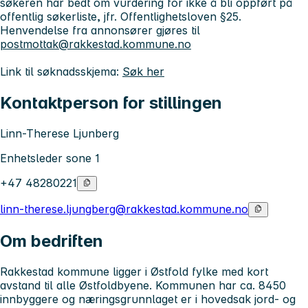
søkeren har bedt om vurdering for ikke å bli oppført på
offentlig søkerliste, jfr. Offentlighetsloven §25.
Henvendelse fra annonsører gjøres til
postmottak@rakkestad.kommune.no
Link til søknadsskjema:
Søk her
Kontaktperson for stillingen
Linn-Therese Ljunberg
Enhetsleder sone 1
+47 48280221
linn-therese.ljungberg@rakkestad.kommune.no
Om bedriften
Rakkestad kommune ligger i Østfold fylke med kort
avstand til alle Østfoldbyene. Kommunen har ca. 8450
innbyggere og næringsgrunnlaget er i hovedsak jord- og