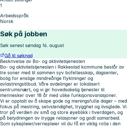
1
Arbeidsspråk
Norsk
Søk på jobben
Søk senest søndag 16. august
Gå til søknad
Beskrivelse av Bo- og aktivitetsjenesten
Bo- og aktivitetstjenesten i Rakkestad kommune består av
tre soner med til sammen syv bofellesskap, dagsenter,
bolig for enslige mindreårige flyktninger og
avlastningstilbud. Våre avdelinger er lokalisert
sentrumsnært, og vi gir hovedsakelig tjenester til
mennesker over 18 år med ulike funksjonsvariasjoner.
Vi er opptatt av å skape gode og meningsfulle dager – med
fokus på mestring, selvstendighet, trygghet og livsglede. Vi
tror på verdien av små og store øyeblikk i hverdagen, og
på betydningen av trygge relasjoner og godt samarbeid.
Som sykepleier/vernepleier vil du få en viktig rolle i den