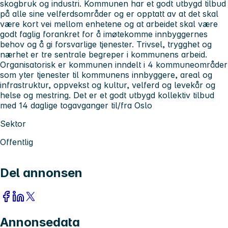
skogbruk og industri. Kommunen har et godt utbygd tilbud
på alle sine velferdsområder og er opptatt av at det skal
være kort vei mellom enhetene og at arbeidet skal være
godt faglig forankret for å imøtekomme innbyggernes
behov og å gi forsvarlige tjenester. Trivsel, trygghet og
nærhet er tre sentrale begreper i kommunens arbeid.
Organisatorisk er kommunen inndelt i 4 kommuneområder
som yter tjenester til kommunens innbyggere, areal og
infrastruktur, oppvekst og kultur, velferd og levekår og
helse og mestring. Det er et godt utbygd kollektiv tilbud
med 14 daglige togavganger til/fra Oslo
Sektor
Offentlig
Del annonsen
Annonsedata