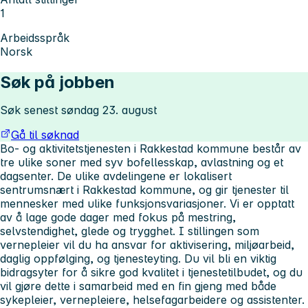
1
Arbeidsspråk
Norsk
Søk på jobben
Søk senest søndag 23. august
Gå til søknad
Bo- og aktivitetstjenesten i Rakkestad kommune består av
tre ulike soner med syv bofellesskap, avlastning og et
dagsenter. De ulike avdelingene er lokalisert
sentrumsnært i Rakkestad kommune, og gir tjenester til
mennesker med ulike funksjonsvariasjoner. Vi er opptatt
av å lage gode dager med fokus på mestring,
selvstendighet, glede og trygghet. I stillingen som
vernepleier vil du ha ansvar for aktivisering, miljøarbeid,
daglig oppfølging, og tjenesteyting. Du vil bli en viktig
bidragsyter for å sikre god kvalitet i tjenestetilbudet, og du
vil gjøre dette i samarbeid med en fin gjeng med både
sykepleier, vernepleiere, helsefagarbeidere og assistenter.