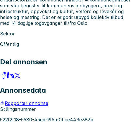
som yter tjenester til kommunens innbyggere, areal og
infrastruktur, oppvekst og kultur, velferd og levekår og
helse og mestring. Det er et godt utbygd kollektiv tilbud
med 14 daglige togavganger til/fra Oslo
Sektor
Offentlig
Del annonsen
Annonsedata
Rapporter annonse
Stillingsnummer
522f2f18-5580-45ed-9f5a-0bce443e383a