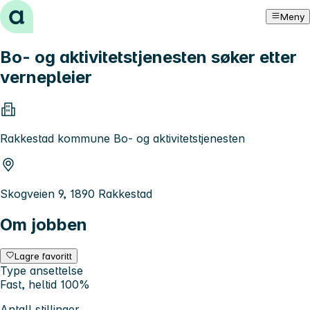
Hopp til innhold
Meny
Bo- og aktivitetstjenesten søker etter
vernepleier
Rakkestad kommune Bo- og aktivitetstjenesten
Skogveien 9, 1890 Rakkestad
Om jobben
Lagre favoritt
Type ansettelse
Fast, heltid 100%
Antall stillinger