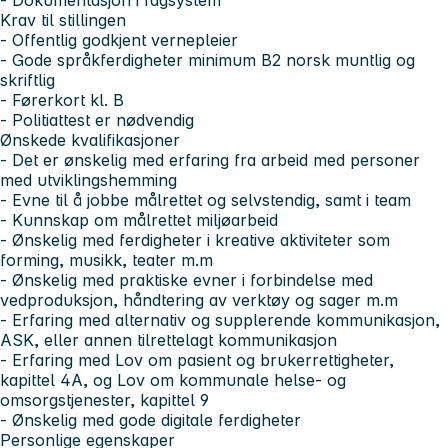
Krav til stillingen
- Offentlig godkjent vernepleier
- Gode språkferdigheter minimum B2 norsk muntlig og
skriftlig
- Førerkort kl. B
- Politiattest er nødvendig
Ønskede kvalifikasjoner
- Det er ønskelig med erfaring fra arbeid med personer
med utviklingshemming
- Evne til å jobbe målrettet og selvstendig, samt i team
- Kunnskap om målrettet miljøarbeid
- Ønskelig med ferdigheter i kreative aktiviteter som
forming, musikk, teater m.m
- Ønskelig med praktiske evner i forbindelse med
vedproduksjon, håndtering av verktøy og sager m.m
- Erfaring med alternativ og supplerende kommunikasjon,
ASK, eller annen tilrettelagt kommunikasjon
- Erfaring med Lov om pasient og brukerrettigheter,
kapittel 4A, og Lov om kommunale helse- og
omsorgstjenester, kapittel 9
- Ønskelig med gode digitale ferdigheter
Personlige egenskaper