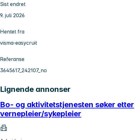
Sist endret
9. juli 2026
Hentet fra
visma-easycruit
Referanse
3645617_242107_no
Lignende annonser
Bo- og aktivitetstjenesten søker etter
vernepleier/sykepleier