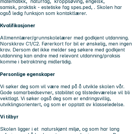
matematikk, naturfag, kroppsøving, engelsk,
samisk, praktisk - estetiske fag spes.ped, . Skolen har
også ledig funksjon som kontaktlærer.
Kvalifikasjoner
Allmennlærer/grunnskolelærer med godkjent utdanning.
Norskkrav C1/C2. Førerkort for bil er ønskelig, men ingen
krav. Dersom det ikke melder seg søkere med godkjent
utdanning kan andre med relevant utdanning/praksis
komme i betraktning midlertidig.
Personlige egenskaper
Vi søker deg som vil være med på å utvikle skolen vår.
Gode samarbeidsevner, stabilitet og tilstedeværelse vil bli
vektlagt. Vi søker også deg som er endringsvillig,
utviklingsorientert, og som er opptatt av klasseledelse.
Vi tilbyr
Skolen ligger i et naturskjønt miljø, og som har lang