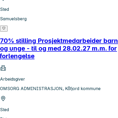
Sted
Samuelsberg
70% stilling Prosjektmedarbeider barn
og unge - til og med 28.02.27 m.m. for
forlengelse
Arbeidsgiver
OMSORG ADMINISTRASJON, Kåfjord kommune
Sted