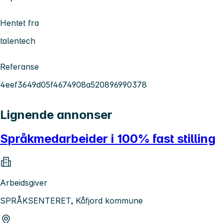
Hentet fra
talentech
Referanse
4eef3649d05f4674908a520896990378
Lignende annonser
Språkmedarbeider i 100% fast stilling
Arbeidsgiver
SPRÅKSENTERET, Kåfjord kommune