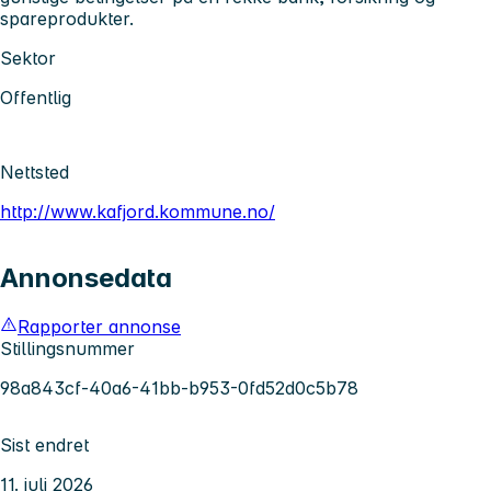
spareprodukter.
Sektor
Offentlig
Nettsted
http://www.kafjord.kommune.no/
Annonsedata
Rapporter annonse
Stillingsnummer
98a843cf-40a6-41bb-b953-0fd52d0c5b78
Sist endret
11. juli 2026