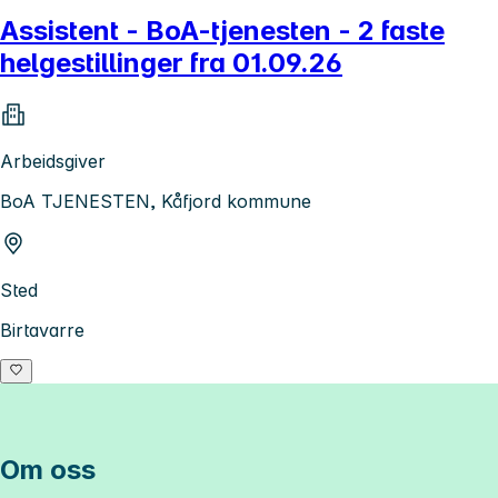
Assistent - BoA-tjenesten - 2 faste
helgestillinger fra 01.09.26
Arbeidsgiver
BoA TJENESTEN, Kåfjord kommune
Sted
Birtavarre
Om oss