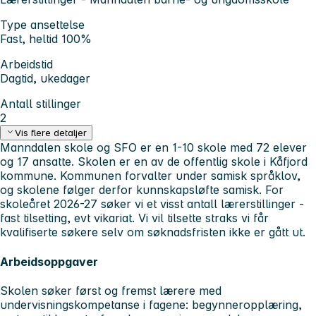
Type ansettelse
Fast, heltid 100%
Arbeidstid
Dagtid, ukedager
Antall stillinger
2
Vis flere detaljer
Manndalen skole og SFO er en 1-10 skole med 72 elever
og 17 ansatte. Skolen er en av de offentlig skole i Kåfjord
kommune. Kommunen forvalter under samisk språklov,
og skolene følger derfor kunnskapsløfte samisk. For
skoleåret 2026-27 søker vi et visst antall lærerstillinger -
fast tilsetting, evt vikariat.
Vi vil tilsette straks vi får
kvalifiserte søkere selv om søknadsfristen ikke er gått ut.
Arbeidsoppgaver
Skolen søker først og fremst lærere med
undervisningskompetanse i fagene: begynneropplæring,