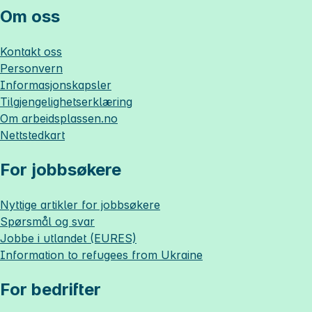
Om oss
Kontakt oss
Personvern
Informasjonskapsler
Tilgjengelighetserklæring
Om
arbeidsplassen.no
Nettstedkart
For jobbsøkere
Nyttige artikler for jobbsøkere
Spørsmål og svar
Jobbe i utlandet (EURES)
Information to refugees from Ukraine
For bedrifter