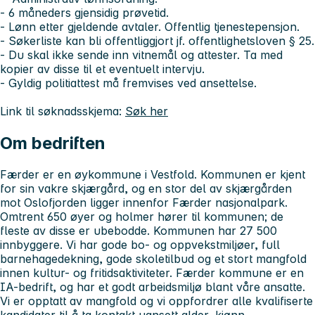
- 6 måneders gjensidig prøvetid.
- Lønn etter gjeldende avtaler. Offentlig tjenestepensjon.
- Søkerliste kan bli offentliggjort jf. offentlighetsloven § 25.
- Du skal ikke sende inn vitnemål og attester. Ta med
kopier av disse til et eventuelt intervju.
- Gyldig politiattest må fremvises ved ansettelse.
Link til søknadsskjema:
Søk her
Om bedriften
Færder er en øykommune i Vestfold. Kommunen er kjent
for sin vakre skjærgård, og en stor del av skjærgården
mot Oslofjorden ligger innenfor Færder nasjonalpark.
Omtrent 650 øyer og holmer hører til kommunen; de
fleste av disse er ubebodde. Kommunen har 27 500
innbyggere. Vi har gode bo- og oppvekstmiljøer, full
barnehagedekning, gode skoletilbud og et stort mangfold
innen kultur- og fritidsaktiviteter. Færder kommune er en
IA-bedrift, og har et godt arbeidsmiljø blant våre ansatte.
Vi er opptatt av mangfold og vi oppfordrer alle kvalifiserte
kandidater til å ta kontakt uansett alder, kjønn,