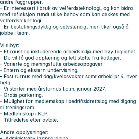
andre faggrupper.
- Er interessert i bruk av velferdsteknologi, og kan bidra
med refleksjon rundt ulike behov som kan dekkes med
velferdsteknologi.
- Er beslutningsdyktig og selvstendig, men liker også å
jobbe i team.
Vi tilbyr:
- Et raust og inkluderende arbeidsmiljø med høy faglighet.
- Du vil få god opplæring og tett støtte fra kolleger.
- Varierte og meningsfulle arbeidsoppgaver.
- Intern og ekstern undervisning.
- Fast turnus med dag/kveldsvakter samt arbeid pt 4. hver
helg.
- Vi starter med årsturnus f.o.m. januar 2027.
- Gratis parkering.
- Mulighet for medlemskap i bedriftsidrettslag med tilgang
til treningsrom.
- Medlemskap i KLP.
- Tiltredelse etter avtale.
Andre opplysninger:
- Administrativ lønnsordning.