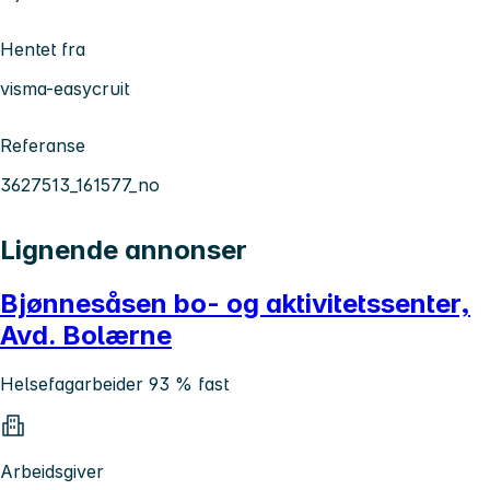
Hentet fra
visma-easycruit
Referanse
3627513_161577_no
Lignende annonser
Bjønnesåsen bo- og aktivitetssenter,
Avd. Bolærne
Helsefagarbeider 93 % fast
Arbeidsgiver