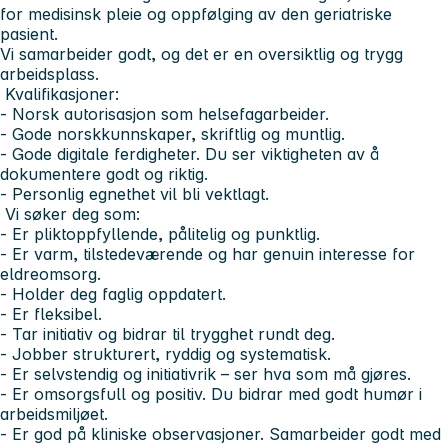
for medisinsk pleie og oppfølging av den geriatriske
pasient.
Vi samarbeider godt, og det er en oversiktlig og trygg
arbeidsplass.
Kvalifikasjoner:
- Norsk autorisasjon som helsefagarbeider.
- Gode norskkunnskaper, skriftlig og muntlig.
- Gode digitale ferdigheter. Du ser viktigheten av å
dokumentere godt og riktig.
- Personlig egnethet vil bli vektlagt.
Vi søker deg som:
- Er pliktoppfyllende, pålitelig og punktlig.
- Er varm, tilstedeværende og har genuin interesse for
eldreomsorg.
- Holder deg faglig oppdatert.
- Er fleksibel.
- Tar initiativ og bidrar til trygghet rundt deg.
- Jobber strukturert, ryddig og systematisk.
- Er selvstendig og initiativrik – ser hva som må gjøres.
- Er omsorgsfull og positiv. Du bidrar med godt humør i
arbeidsmiljøet.
- Er god på kliniske observasjoner. Samarbeider godt med