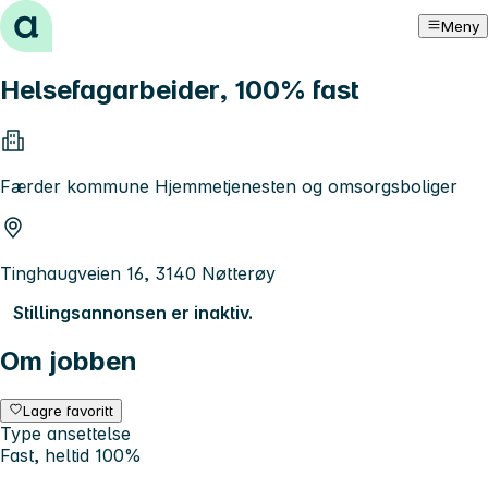
Hopp til innhold
Meny
Helsefagarbeider, 100% fast
Færder kommune Hjemmetjenesten og omsorgsboliger
Tinghaugveien 16, 3140 Nøtterøy
Stillingsannonsen er inaktiv.
Om jobben
Lagre favoritt
Type ansettelse
Fast, heltid 100%