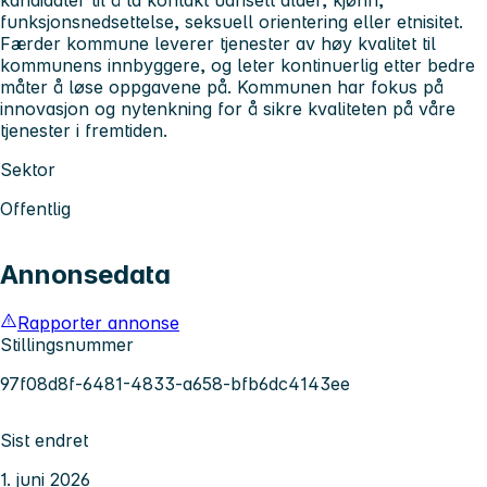
funksjonsnedsettelse, seksuell orientering eller etnisitet.
Færder kommune leverer tjenester av høy kvalitet til
kommunens innbyggere, og leter kontinuerlig etter bedre
måter å løse oppgavene på. Kommunen har fokus på
innovasjon og nytenkning for å sikre kvaliteten på våre
tjenester i fremtiden.
Sektor
Offentlig
Annonsedata
Rapporter annonse
Stillingsnummer
97f08d8f-6481-4833-a658-bfb6dc4143ee
Sist endret
1. juni 2026