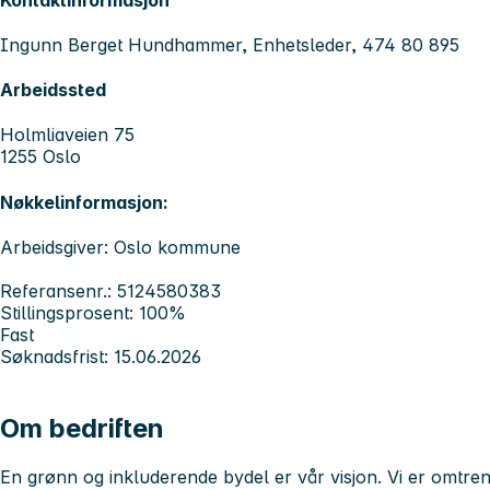
Ingunn Berget Hundhammer, Enhetsleder, 474 80 895
Arbeidssted
Holmliaveien 75
1255 Oslo
Nøkkelinformasjon:
Arbeidsgiver: Oslo kommune
Referansenr.: 5124580383
Stillingsprosent: 100%
Fast
Søknadsfrist: 15.06.2026
Om bedriften
En grønn og inkluderende bydel er vår visjon. Vi er omtre