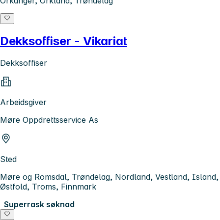
Orkanger, Orkland, Trøndelag
Dekksoffiser - Vikariat
Dekksoffiser
Arbeidsgiver
Møre Oppdrettsservice As
Sted
Møre og Romsdal, Trøndelag, Nordland, Vestland, Island,
Østfold, Troms, Finnmark
Superrask søknad