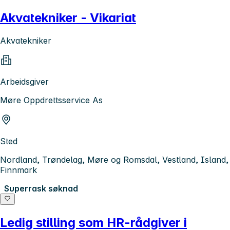
Akvatekniker - Vikariat
Akvatekniker
Arbeidsgiver
Møre Oppdrettsservice As
Sted
Nordland, Trøndelag, Møre og Romsdal, Vestland, Island,
Finnmark
Superrask søknad
Ledig stilling som HR-rådgiver i