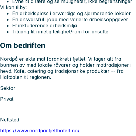
Evne til å lære og se muligheter, ikke begrensninger
Vi kan tilby:
En arbeidsplass i erværdige og sjarmerende lokaler
En ansvarsfull jobb med varierte arbeidsoppgaver
Et inkluderende arbeidsmiljø
Tilgang til rimelig leilighet/rom for ansatte
Om bedriften
Nordpå er ekte mat forankret i fjellet. Vi lager alt fra
bunnen av med lokale råvarer og holder mattradisjoner i
hevd. Kafé, catering og tradisjonsrike produkter -- fra
Haltdalen til regionen.
Sektor
Privat
Nettsted
https://www.nordpaafjellhotell.no/