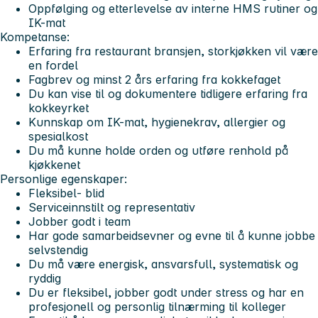
Oppfølging og etterlevelse av interne HMS rutiner og
IK-mat
Kompetanse:
Erfaring fra restaurant bransjen, storkjøkken vil være
en fordel
Fagbrev og minst 2 års erfaring fra kokkefaget
Du kan vise til og dokumentere tidligere erfaring fra
kokkeyrket
Kunnskap om IK-mat, hygienekrav, allergier og
spesialkost
Du må kunne holde orden og utføre renhold på
kjøkkenet
Personlige egenskaper:
Fleksibel- blid
Serviceinnstilt og representativ
Jobber godt i team
Har gode samarbeidsevner og evne til å kunne jobbe
selvstendig
Du må være energisk, ansvarsfull, systematisk og
ryddig
Du er fleksibel, jobber godt under stress og har en
profesjonell og personlig tilnærming til kolleger