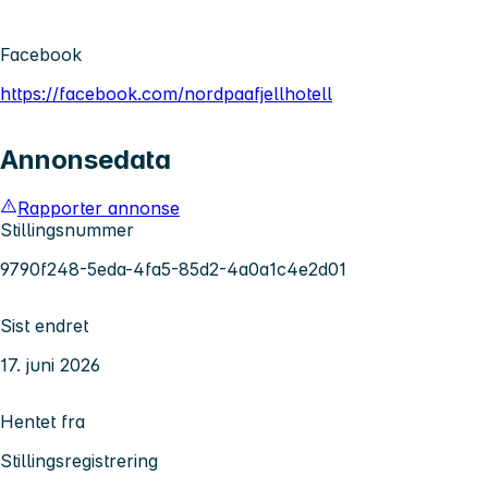
Facebook
https://facebook.com/nordpaafjellhotell
Annonsedata
Rapporter annonse
Stillingsnummer
9790f248-5eda-4fa5-85d2-4a0a1c4e2d01
Sist endret
17. juni 2026
Hentet fra
Stillingsregistrering