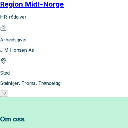
Region Midt-Norge
HR-rådgiver
Arbeidsgiver
J M Hansen As
Sted
Steinkjer, Troms, Trøndelag
Om oss