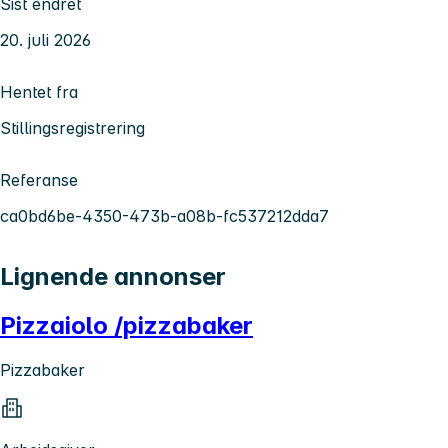
Sist endret
20. juli 2026
Hentet fra
Stillingsregistrering
Referanse
ca0bd6be-4350-473b-a08b-fc537212dda7
Lignende annonser
Pizzaiolo /pizzabaker
Pizzabaker