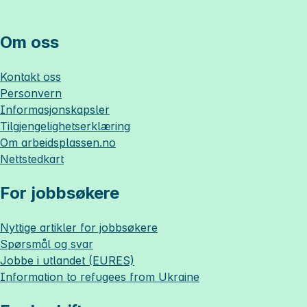
Om oss
Kontakt oss
Personvern
Informasjonskapsler
Tilgjengelighetserklæring
Om
arbeidsplassen.no
Nettstedkart
For jobbsøkere
Nyttige artikler for jobbsøkere
Spørsmål og svar
Jobbe i utlandet (EURES)
Information to refugees from Ukraine