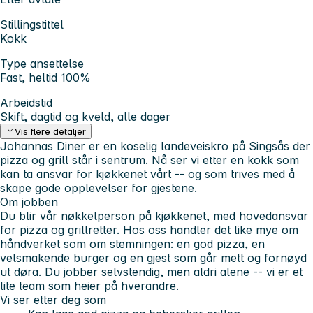
Stillingstittel
Kokk
Type ansettelse
Fast, heltid 100%
Arbeidstid
Skift, dagtid og kveld, alle dager
Vis flere detaljer
Johannas Diner er en koselig landeveiskro på Singsås der
pizza og grill står i sentrum. Nå ser vi etter en kokk som
kan ta ansvar for kjøkkenet vårt -- og som trives med å
skape gode opplevelser for gjestene.
Om jobben
Du blir vår nøkkelperson på kjøkkenet, med hovedansvar
for pizza og grillretter. Hos oss handler det like mye om
håndverket som om stemningen: en god pizza, en
velsmakende burger og en gjest som går mett og fornøyd
ut døra. Du jobber selvstendig, men aldri alene -- vi er et
lite team som heier på hverandre.
Vi ser etter deg som