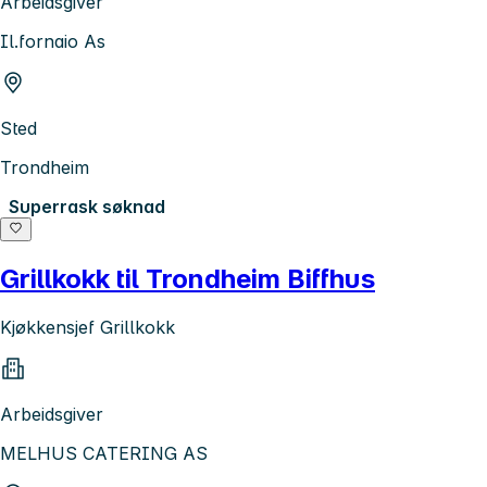
Arbeidsgiver
Il.fornaio As
Sted
Trondheim
Superrask søknad
Grillkokk til Trondheim Biffhus
Kjøkkensjef Grillkokk
Arbeidsgiver
MELHUS CATERING AS