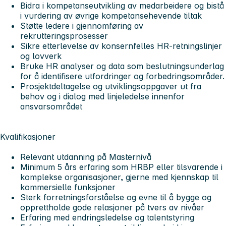
Bidra i kompetanseutvikling av medarbeidere og bistå
i vurdering av øvrige kompetansehevende tiltak
Støtte ledere i gjennomføring av
rekrutteringsprosesser
Sikre etterlevelse av konsernfelles HR-retningslinjer
og lovverk
Bruke HR analyser og data som beslutningsunderlag
for å identifisere utfordringer og forbedringsområder.
Prosjektdeltagelse og utviklingsoppgaver ut fra
behov og i dialog med linjeledelse innenfor
ansvarsområdet
Kvalifikasjoner
Relevant utdanning på Masternivå
Minimum 5 års erfaring som HRBP eller tilsvarende i
komplekse organisasjoner, gjerne med kjennskap til
kommersielle funksjoner
Sterk forretningsforståelse og evne til å bygge og
opprettholde gode relasjoner på tvers av nivåer
Erfaring med endringsledelse og talentstyring