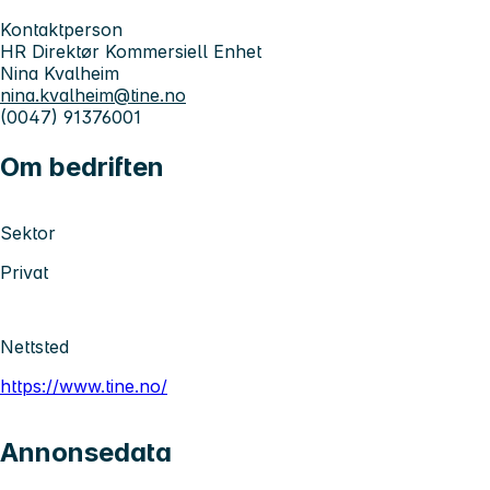
Kontaktperson
HR Direktør Kommersiell Enhet
Nina Kvalheim
nina.kvalheim@tine.no
(0047) 91376001
Om bedriften
Sektor
Privat
Nettsted
https://www.tine.no/
Annonsedata