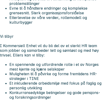
problemstillinger
Evne til å håndtere endringer og komplekse
grensesnitt. Sterk organisasjonsforståelse
Etterlevelse av våre verdier, rollemodell og
kulturbygger
Vi tilbyr
I Kommersiell Enhet vil du bli del av et sterkt HR team
som jobber og samarbeider tett og sømløst og med høy
trivsel. Ellers kan vi tilby:
En spennende og utfordrende rolle i et av Norges
mest kjente og kjære selskaper
Muligheten til å påvirke og forme fremtidens HR-
strategier i TINE
Et inkluderende arbeidsmiljø med fokus på faglig og
personlig utvikling
Konkurransedyktige betingelser og gode pensjons-
og forsikringsordninger