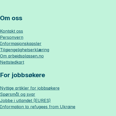
Om oss
Kontakt oss
Personvern
Informasjonskapsler
Tilgjengelighetserklæring
Om
arbeidsplassen.no
Nettstedkart
For jobbsøkere
Nyttige artikler for jobbsøkere
Spørsmål og svar
Jobbe i utlandet (EURES)
Information to refugees from Ukraine