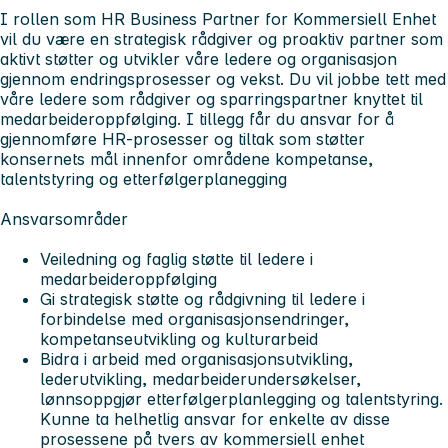
I rollen som HR Business Partner for Kommersiell Enhet
vil du være en strategisk rådgiver og proaktiv partner som
aktivt støtter og utvikler våre ledere og organisasjon
gjennom endringsprosesser og vekst. Du vil jobbe tett med
våre ledere som rådgiver og sparringspartner knyttet til
medarbeideroppfølging. I tillegg får du ansvar for å
gjennomføre HR-prosesser og tiltak som støtter
konsernets mål innenfor områdene kompetanse,
talentstyring og etterfølgerplanegging
Ansvarsområder
Veiledning og faglig støtte til ledere i
medarbeideroppfølging
Gi strategisk støtte og rådgivning til ledere i
forbindelse med organisasjonsendringer,
kompetanseutvikling og kulturarbeid
Bidra i arbeid med organisasjonsutvikling,
lederutvikling, medarbeiderundersøkelser,
lønnsoppgjør etterfølgerplanlegging og talentstyring.
Kunne ta helhetlig ansvar for enkelte av disse
prosessene på tvers av kommersiell enhet