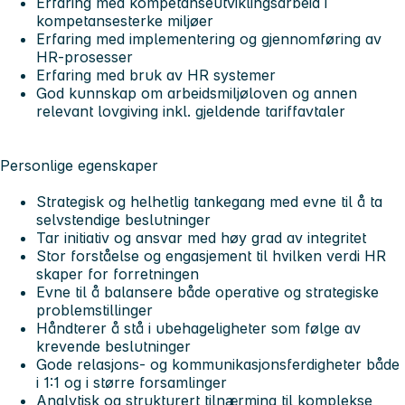
Erfaring med kompetanseutviklingsarbeid i
kompetansesterke miljøer
Erfaring med implementering og gjennomføring av
HR-prosesser
Erfaring med bruk av HR systemer
God kunnskap om arbeidsmiljøloven og annen
relevant lovgiving inkl. gjeldende tariffavtaler
Personlige egenskaper
Strategisk og helhetlig tankegang med evne til å ta
selvstendige beslutninger
Tar initiativ og ansvar med høy grad av integritet
Stor forståelse og engasjement til hvilken verdi HR
skaper for forretningen
Evne til å balansere både operative og strategiske
problemstillinger
Håndterer å stå i ubehageligheter som følge av
krevende beslutninger
Gode relasjons- og kommunikasjonsferdigheter både
i 1:1 og i større forsamlinger
Analytisk og strukturert tilnærming til komplekse