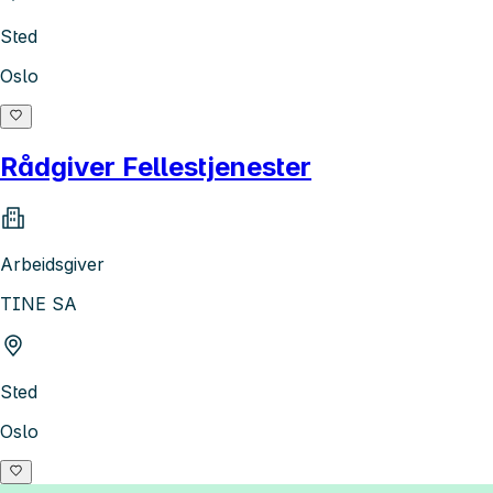
Sted
Oslo
Rådgiver Fellestjenester
Arbeidsgiver
TINE SA
Sted
Oslo