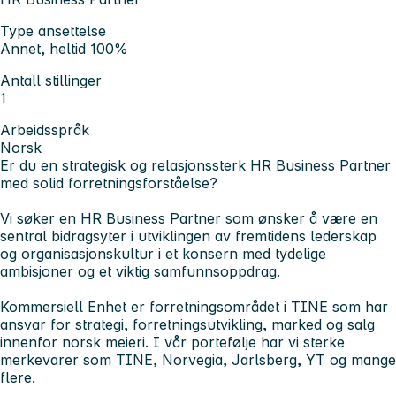
Type ansettelse
Annet, heltid 100%
Antall stillinger
1
Arbeidsspråk
Norsk
Er du en strategisk og relasjonssterk HR Business Partner
med solid forretningsforståelse?
Vi søker en HR Business Partner som ønsker å være en
sentral bidragsyter i utviklingen av fremtidens lederskap
og organisasjonskultur i et konsern med tydelige
ambisjoner og et viktig samfunnsoppdrag.
Kommersiell Enhet er forretningsområdet i TINE som har
ansvar for strategi, forretningsutvikling, marked og salg
innenfor norsk meieri. I vår portefølje har vi sterke
merkevarer som TINE, Norvegia, Jarlsberg, YT og mange
flere.