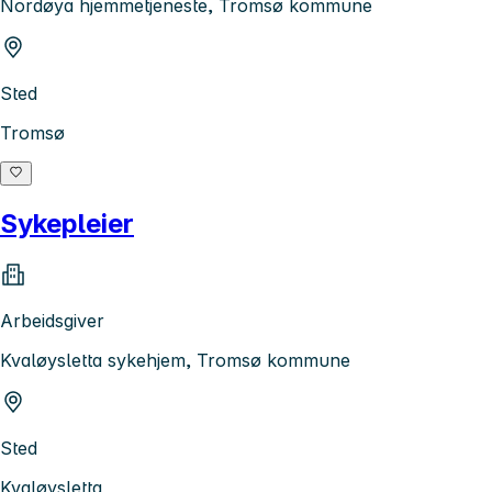
Nordøya hjemmetjeneste, Tromsø kommune
Sted
Tromsø
Sykepleier
Arbeidsgiver
Kvaløysletta sykehjem, Tromsø kommune
Sted
Kvaløysletta