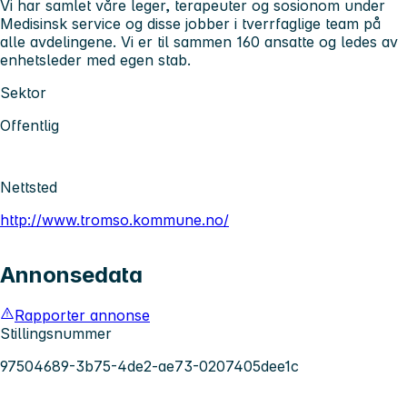
Vi har samlet våre leger, terapeuter og sosionom under
Medisinsk service og disse jobber i tverrfaglige team på
alle avdelingene. Vi er til sammen 160 ansatte og ledes av
enhetsleder med egen stab.
Sektor
Offentlig
Nettsted
http://www.tromso.kommune.no/
Annonsedata
Rapporter annonse
Stillingsnummer
97504689-3b75-4de2-ae73-0207405dee1c