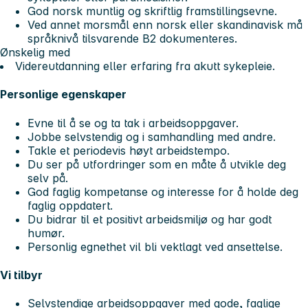
God norsk muntlig og skriftlig framstillingsevne.
Ved annet morsmål enn norsk eller skandinavisk må
språknivå tilsvarende B2 dokumenteres.
Ønskelig med
Videreutdanning eller erfaring fra akutt sykepleie.
Personlige egenskaper
Evne til å se og ta tak i arbeidsoppgaver.
Jobbe selvstendig og i samhandling med andre.
Takle et periodevis høyt arbeidstempo.
Du ser på utfordringer som en måte å utvikle deg
selv på.
God faglig kompetanse og interesse for å holde deg
faglig oppdatert.
Du bidrar til et positivt arbeidsmiljø og har godt
humør.
Personlig egnethet vil bli vektlagt ved ansettelse.
Vi tilbyr
Selvstendige arbeidsoppgaver med gode, faglige