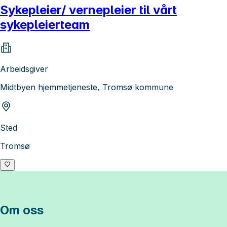
Sykepleier/ vernepleier til vårt
sykepleierteam
Arbeidsgiver
Midtbyen hjemmetjeneste, Tromsø kommune
Sted
Tromsø
Om oss