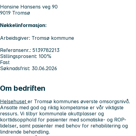
Hansine Hansens veg 90
9019 Tromsø
Nøkkelinformasjon:
Arbeidsgiver: Tromsø kommune
Referansenr.: 5139782213
Stillingsprosent: 100%
Fast
Søknadsfrist: 30.06.2026
Om bedriften
Helsehuset
er Tromsø kommunes øverste omsorgsnivå.
Ansatte med god og riktig kompetanse er vår viktigste
ressurs. Vi tilbyr kommunale akuttplasser og
korttidsopphold for pasienter med somatiske- og ROP-
lidelser, samt pasienter med behov for rehabilitering og
lindrende behandling.