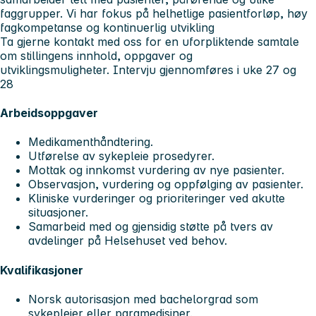
faggrupper. Vi har fokus på helhetlige pasientforløp, høy
fagkompetanse og kontinuerlig utvikling
Ta gjerne kontakt med oss for en uforpliktende samtale
om stillingens innhold, oppgaver og
utviklingsmuligheter.
Intervju gjennomføres i uke 27 og
28
Arbeidsoppgaver
Medikamenthåndtering.
Utførelse av sykepleie prosedyrer.
Mottak og innkomst vurdering av nye pasienter.
Observasjon, vurdering og oppfølging av pasienter.
Kliniske vurderinger og prioriteringer ved akutte
situasjoner.
Samarbeid med og gjensidig støtte på tvers av
avdelinger på Helsehuset ved behov.
Kvalifikasjoner
Norsk autorisasjon med bachelorgrad som
sykepleier eller paramedisiner.