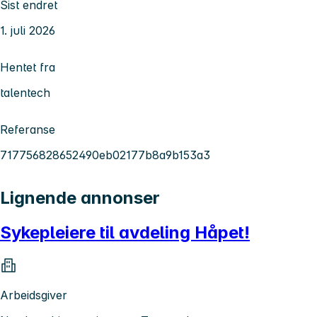
Sist endret
1. juli 2026
Hentet fra
talentech
Referanse
717756828652490eb02177b8a9b153a3
Lignende annonser
Sykepleiere til avdeling Håpet!
Arbeidsgiver