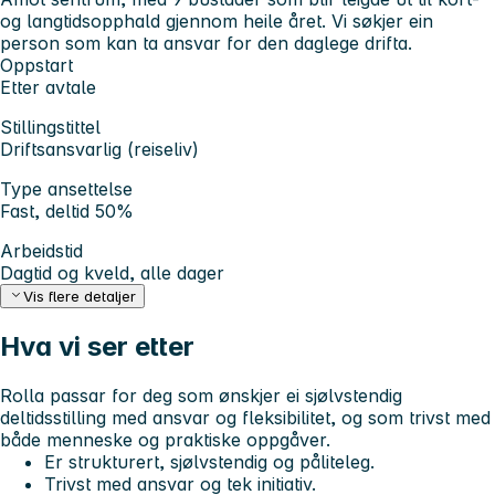
og langtidsopphald gjennom heile året. Vi søkjer ein
person som kan ta ansvar for den daglege drifta.
Oppstart
Etter avtale
Stillingstittel
Driftsansvarlig (reiseliv)
Type ansettelse
Fast, deltid 50%
Arbeidstid
Dagtid og kveld, alle dager
Vis flere detaljer
Hva vi ser etter
Rolla passar for deg som ønskjer ei sjølvstendig
deltidsstilling med ansvar og fleksibilitet, og som trivst med
både menneske og praktiske oppgåver.
Er strukturert, sjølvstendig og påliteleg.
Trivst med ansvar og tek initiativ.