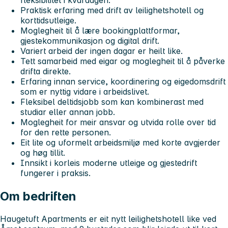
Praktisk erfaring med drift av leilighetshotell og
korttidsutleige.
Moglegheit til å lære bookingplattformar,
gjestekommunikasjon og digital drift.
Variert arbeid der ingen dagar er heilt like.
Tett samarbeid med eigar og moglegheit til å påverke
drifta direkte.
Erfaring innan service, koordinering og eigedomsdrift
som er nyttig vidare i arbeidslivet.
Fleksibel deltidsjobb som kan kombinerast med
studiar eller annan jobb.
Moglegheit for meir ansvar og utvida rolle over tid
for den rette personen.
Eit lite og uformelt arbeidsmiljø med korte avgjerder
og høg tillit.
Innsikt i korleis moderne utleige og gjestedrift
fungerer i praksis.
Om bedriften
Haugetuft Apartments er eit nytt leilighetshotell like ved