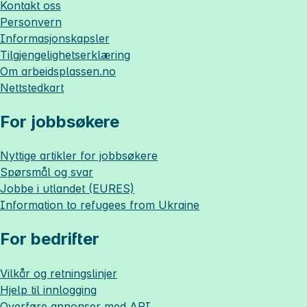
Kontakt oss
Personvern
Informasjonskapsler
Tilgjengelighetserklæring
Om
arbeidsplassen.no
Nettstedkart
For jobbsøkere
Nyttige artikler for jobbsøkere
Spørsmål og svar
Jobbe i utlandet (EURES)
Information to refugees from Ukraine
For bedrifter
Vilkår og retningslinjer
Hjelp til innlogging
Overføre annonser med API