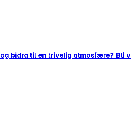
 og bidra til en trivelig atmosfære? Bl