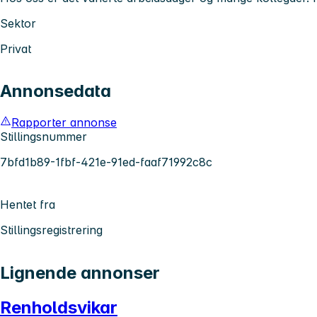
Sektor
Privat
Annonsedata
Rapporter annonse
Stillingsnummer
7bfd1b89-1fbf-421e-91ed-faaf71992c8c
Hentet fra
Stillingsregistrering
Lignende annonser
Renholdsvikar