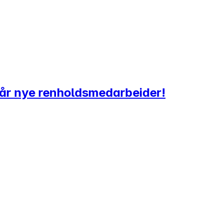
i vår nye renholdsmedarbeider!