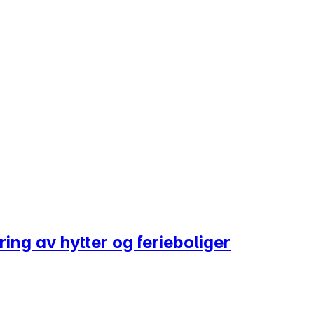
øring av hytter og ferieboliger