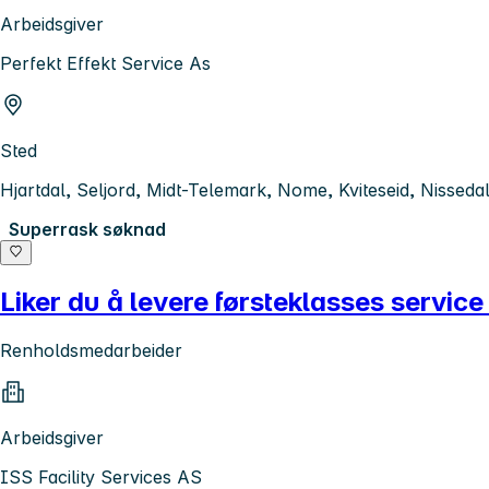
Arbeidsgiver
Perfekt Effekt Service As
Sted
Hjartdal, Seljord, Midt-Telemark, Nome, Kviteseid, Nissed
Superrask søknad
Liker du å levere førsteklasses service
Renholdsmedarbeider
Arbeidsgiver
ISS Facility Services AS