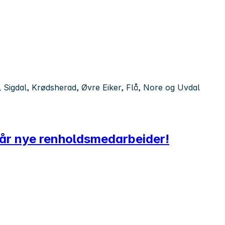
, Sigdal, Krødsherad, Øvre Eiker, Flå, Nore og Uvdal
i vår nye renholdsmedarbeider!