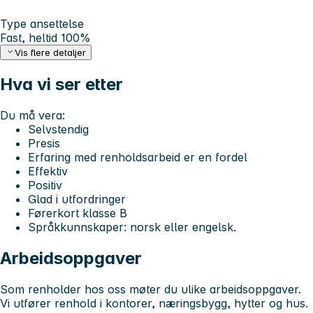
Type ansettelse
Fast, heltid 100%
Vis flere detaljer
Hva vi ser etter
Du må vera:
Selvstendig
Presis
Erfaring med renholdsarbeid er en fordel
Effektiv
Positiv
Glad i utfordringer
Førerkort klasse B
Språkkunnskaper: norsk eller engelsk.
Arbeidsoppgaver
Som renholder hos oss møter du ulike arbeidsoppgaver.
Vi utfører renhold i kontorer, næringsbygg, hytter og hus.