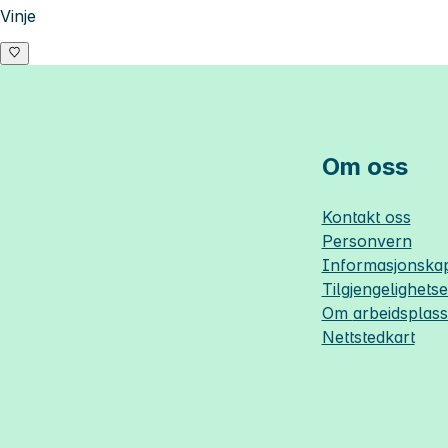
Vinje
Om oss
Kontakt oss
Personvern
Informasjonskap
Tilgjengelighets
Om
arbeidsplas
Nettstedkart