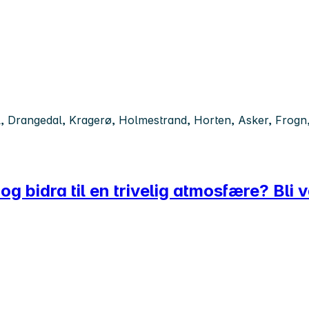
al, Drangedal, Kragerø, Holmestrand, Horten, Asker, Frogn
 og bidra til en trivelig atmosfære? Bl