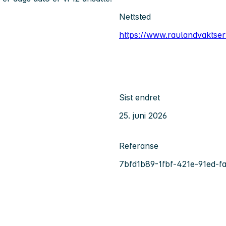
Nettsted
https://www.raulandvaktser
Sist endret
25. juni 2026
Referanse
7bfd1b89-1fbf-421e-91ed-f