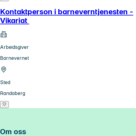
Kontaktperson i barneverntjenesten -
Vikariat
Arbeidsgiver
Barnevernet
Sted
Randaberg
Om oss