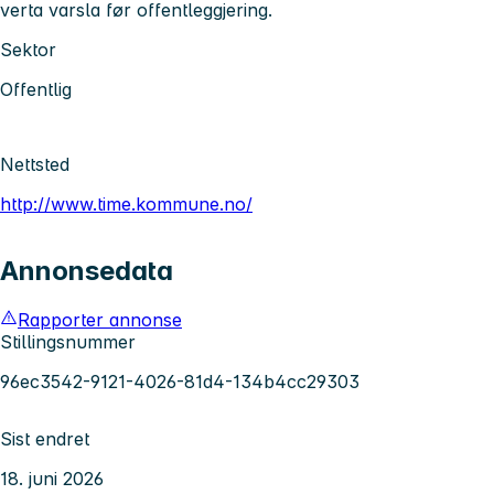
verta varsla før offentleggjering.
Sektor
Offentlig
Nettsted
http://www.time.kommune.no/
Annonsedata
Rapporter annonse
Stillingsnummer
96ec3542-9121-4026-81d4-134b4cc29303
Sist endret
18. juni 2026