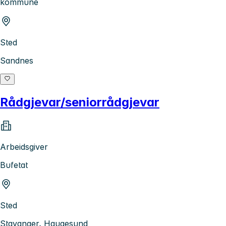
kommune
Sted
Sandnes
Rådgjevar/seniorrådgjevar
Arbeidsgiver
Bufetat
Sted
Stavanger, Haugesund