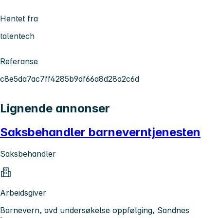
Hentet fra
talentech
Referanse
c8e5da7ac7ff4285b9df66a8d28a2c6d
Lignende annonser
Saksbehandler barneverntjenesten
Saksbehandler
Arbeidsgiver
Barnevern, avd undersøkelse oppfølging, Sandnes