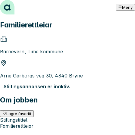
Hopp til innhold
Meny
Familierettleiar
Barnevern, Time kommune
Arne Garborgs veg 30, 4340 Bryne
Stillingsannonsen er inaktiv.
Om jobben
Lagre favoritt
Stillingstittel
Familierettleiar