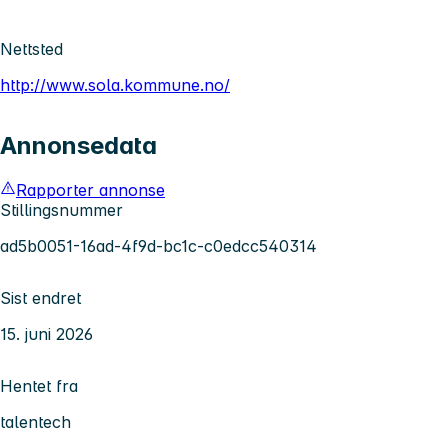
Nettsted
http://www.sola.kommune.no/
Annonsedata
Rapporter annonse
Stillingsnummer
ad5b0051-16ad-4f9d-bc1c-c0edcc540314
Sist endret
15. juni 2026
Hentet fra
talentech