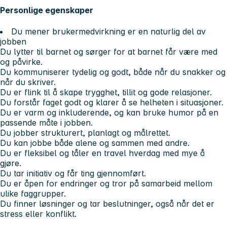
Personlige egenskaper
Du mener brukermedvirkning er en naturlig del av
jobben
Du lytter til barnet og sørger for at barnet får være med
og påvirke.
Du kommuniserer tydelig og godt, både når du snakker og
når du skriver.
Du er flink til å skape trygghet, tillit og gode relasjoner.
Du forstår faget godt og klarer å se helheten i situasjoner.
Du er varm og inkluderende, og kan bruke humor på en
passende måte i jobben.
Du jobber strukturert, planlagt og målrettet.
Du kan jobbe både alene og sammen med andre.
Du er fleksibel og tåler en travel hverdag med mye å
gjøre.
Du tar initiativ og får ting gjennomført.
Du er åpen for endringer og tror på samarbeid mellom
ulike faggrupper.
Du finner løsninger og tar beslutninger, også når det er
stress eller konflikt.