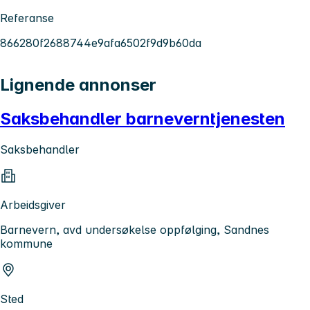
Referanse
866280f2688744e9afa6502f9d9b60da
Lignende annonser
Saksbehandler barneverntjenesten
Saksbehandler
Arbeidsgiver
Barnevern, avd undersøkelse oppfølging, Sandnes
kommune
Sted