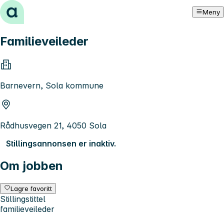
Hopp til innhold
Meny
Familieveileder
Barnevern, Sola kommune
Rådhusvegen 21, 4050 Sola
Stillingsannonsen er inaktiv.
Om jobben
Lagre favoritt
Stillingstittel
familieveileder