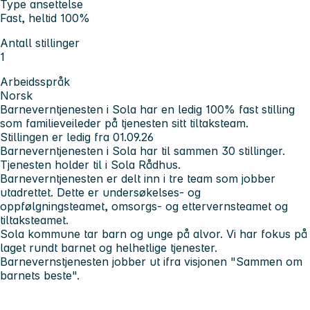
Type ansettelse
Fast, heltid 100%
Antall stillinger
1
Arbeidsspråk
Norsk
Barneverntjenesten i Sola har en ledig 100% fast stilling
som familieveileder på tjenesten sitt tiltaksteam.
Stillingen er ledig fra 01.09.26
Barneverntjenesten i Sola har til sammen 30 stillinger.
Tjenesten holder til i Sola Rådhus.
Barneverntjenesten er delt inn i tre team som jobber
utadrettet. Dette er undersøkelses- og
oppfølgningsteamet, omsorgs- og ettervernsteamet og
tiltaksteamet.
Sola kommune tar barn og unge på alvor. Vi har fokus på
laget rundt barnet og helhetlige tjenester.
Barnevernstjenesten jobber ut ifra visjonen "Sammen om
barnets beste".