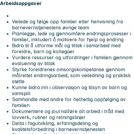
Arbeidsoppgaver
Veilede og følge opp familier etter henvisning fra
barnevernstjenestens øvrige team
Planlegge, lede og gjennomføre endringsprosesser i
familier, inkludert å motivere for hjelp og endring
Bidra til å utforme mål og tiltak i samarbeid med
foreldre, barn og kollegaer
Vurdere ressurser og utfordringer i familien gjennom
evaluering av tiltak
Styrke foreldrenes omsorgskompetanse gjennom
målrettet endringsarbeid, som veiledning og praktisk
støtte
Kunne bidra inn i observasjon og tilsyn av barn og
samspill
Samhandle med andre for helhetlig oppfølging av
familien
Dokumentere og journalføre alt arbeid i tråd med
lovverk, rutiner og retningslinjer
Delta i fagutvikling, erfaringsdeling og
kvalitetsforbedring i barnevernstjenesten