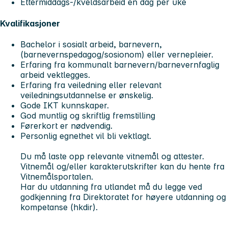
Ettermiddags-/kveldsarbeid én dag per uke
Kvalifikasjoner
Bachelor i sosialt arbeid, barnevern,
(barnevernspedagog/sosionom) eller vernepleier.
Erfaring fra kommunalt barnevern/barnevernfaglig
arbeid vektlegges.
Erfaring fra veiledning eller relevant
veiledningsutdannelse er ønskelig.
Gode IKT kunnskaper.
God muntlig og skriftlig fremstilling
Førerkort er nødvendig.
Personlig egnethet vil bli vektlagt.
Du må laste opp relevante vitnemål og attester.
Vitnemål og/eller karakterutskrifter kan du hente fra
Vitnemålsportalen.
Har du utdanning fra utlandet må du legge ved
godkjenning fra Direktoratet for høyere utdanning og
kompetanse (hkdir).