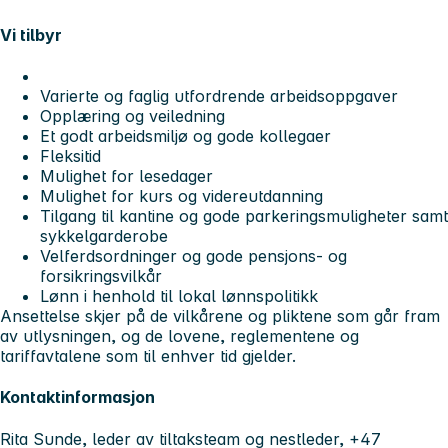
Vi tilbyr
Varierte og faglig utfordrende arbeidsoppgaver
Opplæring og veiledning
Et godt arbeidsmiljø og gode kollegaer
Fleksitid
Mulighet for lesedager
Mulighet for kurs og videreutdanning
Tilgang til kantine og gode parkeringsmuligheter samt
sykkelgarderobe
Velferdsordninger og gode pensjons- og
forsikringsvilkår
Lønn i henhold til lokal lønnspolitikk
Ansettelse skjer på de vilkårene og pliktene som går fram
av utlysningen, og de lovene, reglementene og
tariffavtalene som til enhver tid gjelder.
Kontaktinformasjon
Rita Sunde, leder av tiltaksteam og nestleder, +47