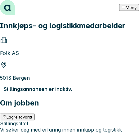
Hopp til innhold
Meny
Innkjøps- og logistikkmedarbeider
Folk AS
5013 Bergen
Stillingsannonsen er inaktiv.
Om jobben
Lagre favoritt
Stillingstittel
Vi søker deg med erfaring innen innkjøp og logistikk