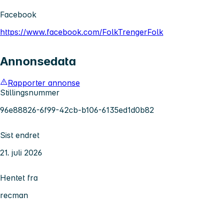
Facebook
https://www.facebook.com/FolkTrengerFolk
Annonsedata
Rapporter annonse
Stillingsnummer
96e88826-6f99-42cb-b106-6135ed1d0b82
Sist endret
21. juli 2026
Hentet fra
recman