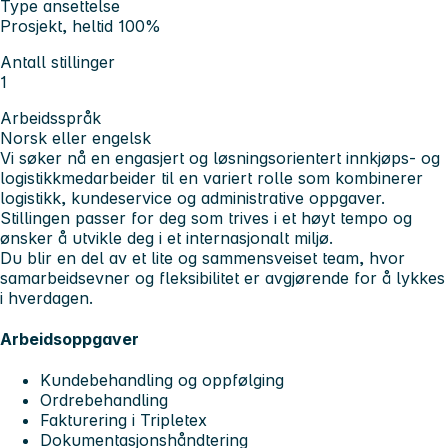
Type ansettelse
Prosjekt, heltid 100%
Antall stillinger
1
Arbeidsspråk
Norsk eller engelsk
Vi søker nå en engasjert og løsningsorientert innkjøps- og
logistikkmedarbeider til en variert rolle som kombinerer
logistikk, kundeservice og administrative oppgaver.
Stillingen passer for deg som trives i et høyt tempo og
ønsker å utvikle deg i et internasjonalt miljø.
Du blir en del av et lite og sammensveiset team, hvor
samarbeidsevner og fleksibilitet er avgjørende for å lykkes
i hverdagen.
Arbeidsoppgaver
Kundebehandling og oppfølging
Ordrebehandling
Fakturering i Tripletex
Dokumentasjonshåndtering