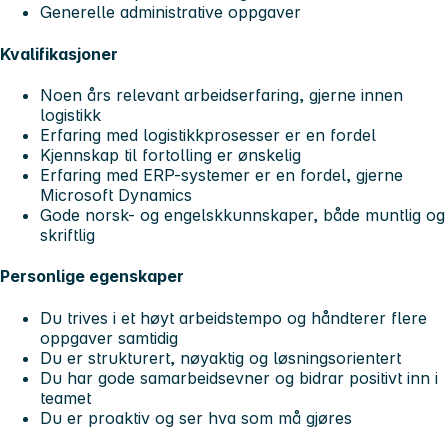
Generelle administrative oppgaver
Kvalifikasjoner
Noen års relevant arbeidserfaring, gjerne innen
logistikk
Erfaring med logistikkprosesser er en fordel
Kjennskap til fortolling er ønskelig
Erfaring med ERP-systemer er en fordel, gjerne
Microsoft Dynamics
Gode norsk- og engelskkunnskaper, både muntlig og
skriftlig
Personlige egenskaper
Du trives i et høyt arbeidstempo og håndterer flere
oppgaver samtidig
Du er strukturert, nøyaktig og løsningsorientert
Du har gode samarbeidsevner og bidrar positivt inn i
teamet
Du er proaktiv og ser hva som må gjøres