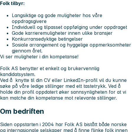
Folk tilbyr:
Langsiktige og gode muligheter hos våre
oppdragsgivere
Individuell og tilpasset oppfølging under oppdraget
Gode karrieremuligheter innen ulike bransjer
Konkurransedyktige betingelser
Sosiale arrangement og hyggelige oppmerksomheter
gjennom året.
Vi ser muligheter i din kompetanse!
Folk AS benytter et enkelt og brukervennlig
kandidatsystem.
Ved å knytte til din CV eller LinkedIn-profil vil du kunne
søke på våre ledige stillinger med ett tastetrykk. Ved å
holde din profil oppdatert øker sannsynligheten for at vi
kan matche din kompetanse mot relevante stillinger.
Om bedriften
Siden oppstarten i 2004 har Folk AS bistått både norske
og internasjonale selskaper med å finne flinke folk innen