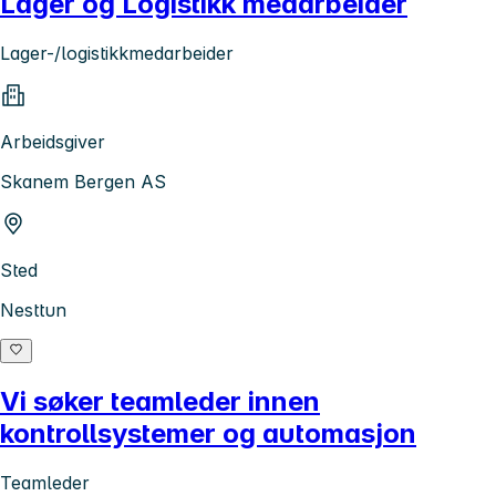
Lager og Logistikk medarbeider
Lager-/logistikkmedarbeider
Arbeidsgiver
Skanem Bergen AS
Sted
Nesttun
Vi søker teamleder innen
kontrollsystemer og automasjon
Teamleder