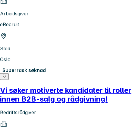
Arbeidsgiver
eRecruit
Sted
Oslo
Superrask søknad
Vi søker motiverte kandidater til roller
innen B2B-salg og rådgivning!
Bedriftsrådgiver