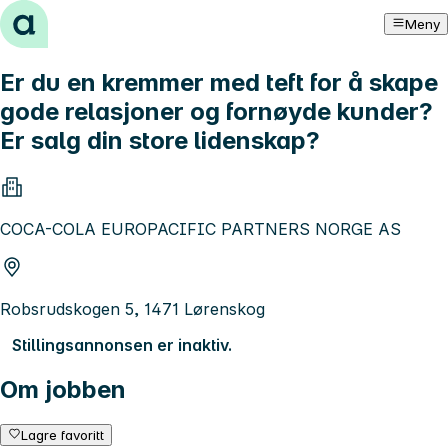
Hopp til innhold
Meny
Er du en kremmer med teft for å skape
gode relasjoner og fornøyde kunder?
Er salg din store lidenskap?
COCA-COLA EUROPACIFIC PARTNERS NORGE AS
Robsrudskogen 5, 1471 Lørenskog
Stillingsannonsen er inaktiv.
Om jobben
Lagre favoritt