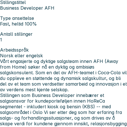
Stillingstittel
Business Developer AFH
Type ansettelse
Fast, heltid 100%
Antall stillinger
1
Arbeidsspråk
Norsk eller engelsk
Vårt engasjerte og dyktige salgsteam innen AFH (Away
from Home) søker nå en dyktig og ambisiøs
salgskonsulent. Som en del av AFH-teamet i Coca-Cola vil
du oppleve en støttende og dynamisk salgskultur, og bli
del av et team som verdsetter samarbeid og innovasjon i et
av verdens mest kjente selskap.
Stillingen som Business Developer innebærer et
salgsansvar for kundeporteføljen innen HoReCa
segmentet - inkludert kiosk og bensin (KBS) -- med
salgsområdet i Oslo Vi ser etter deg som har erfaring fra
salgs- og forhandlingssituasjoner, og som drives av å
skape verdi for kundene gjennom innsikt, relasjonsbygging